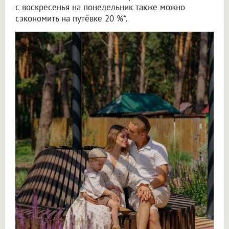
с воскресенья на понедельник также можно
сэкономить на путёвке 20 %*.