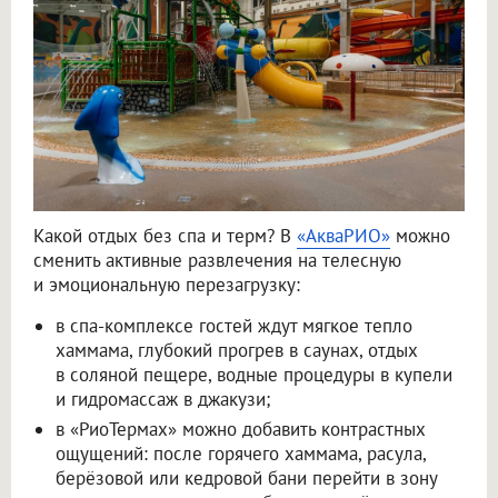
Какой отдых без спа и терм? В
«АкваРИО»
можно
сменить активные развлечения на телесную
и эмоциональную перезагрузку:
в спа-комплексе гостей ждут мягкое тепло
хаммама, глубокий прогрев в саунах, отдых
в соляной пещере, водные процедуры в купели
и гидромассаж в джакузи;
в «РиоТермах» можно добавить контрастных
ощущений: после горячего хаммама, расула,
берёзовой или кедровой бани перейти в зону