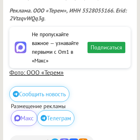
Реклама.
ООО «Терем»
, ИНН 5528055166. Erid:
2VtzqvWQq3g
.
Не пропускайте
важное — узнавайте
Подписаться
первыми с Om1 в
«Макс»
Фото: ООО «Терем»
Сообщить новость
Размещение рекламы
Макс
Телеграм