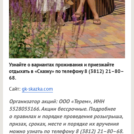
Узнайте о вариантах проживания и приезжайте
отдыхать в «Сказку» по телефону 8 (3812) 21–80–
68.
Сайт:
gk-skazka.com
Организатор акций:
ООО «Терем»
, ИНН
5528055166. Акции бессрочные. Подробнее
о правилах и порядке проведения розыгрыша,
призах, сроках, месте и порядке их вручения
можно узнать по телефону 8 (3812) 21–80–68.