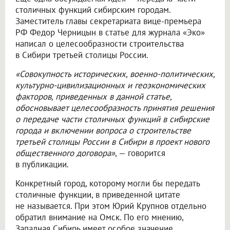
столичных функций сибирским городам.
Заместитель главы секретариата вице-премьера
РФ Федор Черницын в статье для журнала «Эко»
написал о целесообразности строительства
в Сибири третьей столицы России.
«Совокупность исторических, военно-политических,
культурно-цивилизационных и геоэкономических
факторов, приведенных в данной статье,
обосновывает целесообразность принятия решения
о передаче части столичных функций в сибирские
города и включении вопроса о строительстве
третьей столицы России в Сибири в проект нового
общественного договора»
, — говорится
в публикации.
Конкретный город, которому могли бы передать
столичные функции, в приведенной цитате
не называется. При этом Юрий Крупнов отдельно
обратил внимание на Омск. По его мнению,
Западная Сибирь имеет особое значение