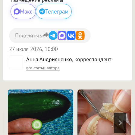
Макс
Телеграм
Поделиться
27 июля 2026, 10:00
Анна Андрияненко
, корреспондент
все статьи автора
i