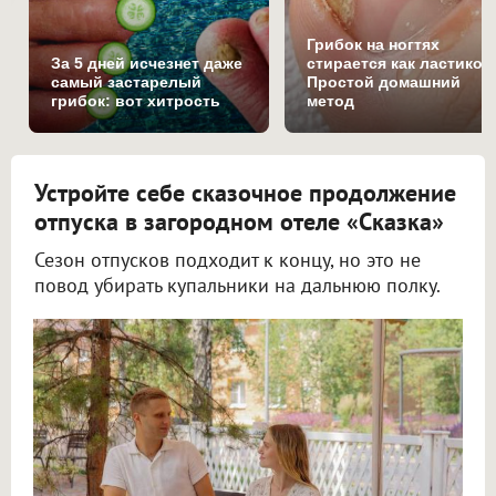
Грибок на ногтях
За 5 дней исчезнет даже
стирается как ластиком
самый застарелый
Простой домашний
грибок: вот хитрость
метод
Устройте себе сказочное продолжение
отпуска в загородном отеле «Сказка»
Сезон отпусков подходит к концу, но это не
повод убирать купальники на дальнюю полку.