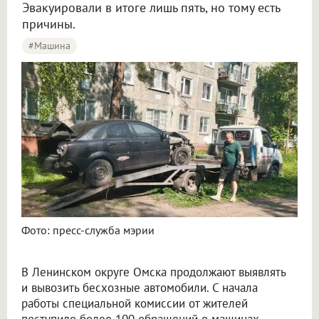
Эвакуировали в итоге лишь пять, но тому есть
причины.
#машина
В Омске за год на спецстоянку отправили пять брошенных машин
Фото: пресс-служба мэрии
В Ленинском округе Омска продолжают выявлять
и вывозить бесхозные автомобили. С начала
работы специальной комиссии от жителей