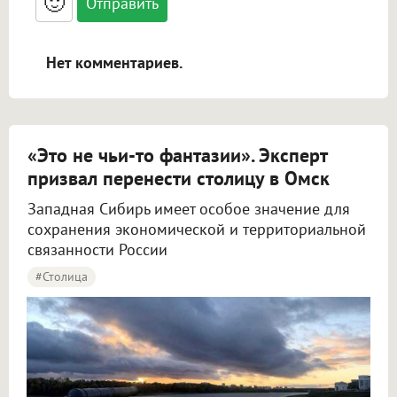
🙂
адреса URL автоматически становятся
ссылками, и [img]адрес[/img] будет
открываться в новой вкладке.
Нет комментариев.
«Это не чьи-то фантазии». Эксперт
призвал перенести столицу в Омск
Западная Сибирь имеет особое значение для
сохранения экономической и территориальной
связанности России
#столица
Крупнов назвал перенос столицы в Омск вопросом жизни и смерти