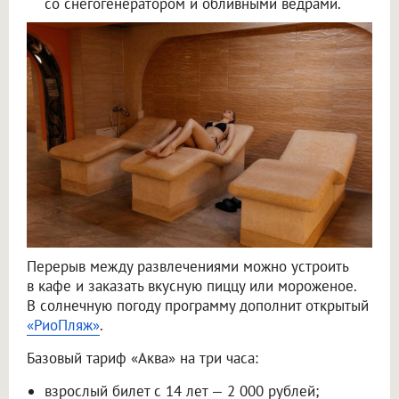
со снегогенератором и обливными вёдрами.
Перерыв между развлечениями можно устроить
в кафе и заказать вкусную пиццу или мороженое.
В солнечную погоду программу дополнит открытый
«РиоПляж»
.
Базовый тариф «Аква» на три часа:
взрослый билет с 14 лет — 2 000 рублей;