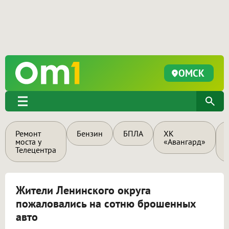
ОМСК
Ремонт
Бензин
БПЛА
ХК
моста у
«Авангард»
Телецентра
Жители Ленинского округа
пожаловались на сотню брошенных
авто