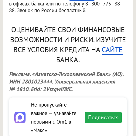
в офисах банка или по телефону 8–800–775–88–
88. Звонок по России бесплатный.
ОЦЕНИВАЙТЕ СВОИ ФИНАНСОВЫЕ
ВОЗМОЖНОСТИ И РИСКИ. ИЗУЧИТЕ
ВСЕ УСЛОВИЯ КРЕДИТА НА
САЙТЕ
БАНКА.
Реклама. «Азиатско-Тихоокеанский Банк» (АО).
ИНН 2801023444. Универсальная лицензия
№ 1810. Erid: 2Vtzqwif8fC
.
Не пропускайте
важное — узнавайте
Подписаться
первыми с Om1 в
«Макс»