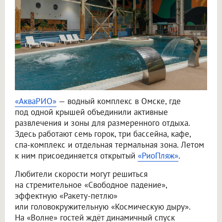
«АкваРИО»
— водный комплекс в Омске, где
под одной крышей объединили активные
развлечения и зоны для размеренного отдыха.
Здесь работают семь горок, три бассейна, кафе,
спа-комплекс и отдельная термальная зона. Летом
к ним присоединяется открытый
«РиоПляж»
.
Любители скорости могут решиться
на стремительное «Свободное падение»,
эффектную «Ракету-петлю»
или головокружительную «Космическую дыру».
На «Волне» гостей ждёт динамичный спуск