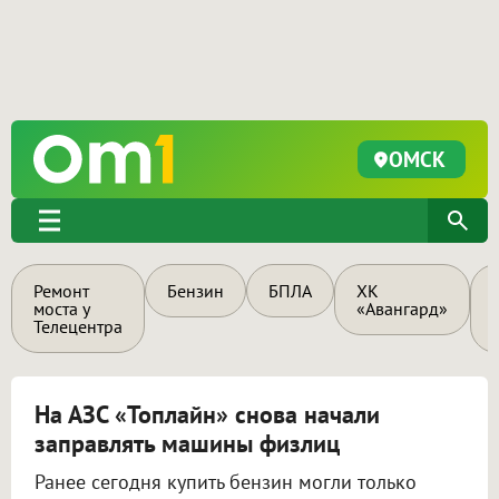
ОМСК
Ремонт
Бензин
БПЛА
ХК
моста у
«Авангард»
Телецентра
На АЗС «Топлайн» снова начали
заправлять машины физлиц
Ранее сегодня купить бензин могли только