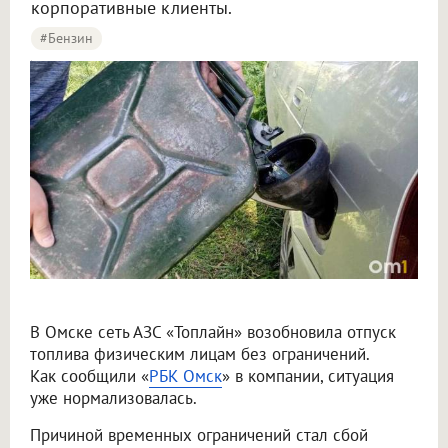
корпоративные клиенты.
#бензин
В Омске сеть АЗС «Топлайн» возобновила отпуск топлива физлицам после сбоя
В Омске сеть АЗС «Топлайн» возобновила отпуск
топлива физическим лицам без ограничений.
Как сообщили «
РБК Омск
» в компании, ситуация
уже нормализовалась.
Причиной временных ограничений стал сбой