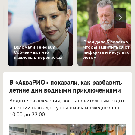
Врач дала 5 советов,
Взломали Telegram
чтобы защититься от
Собчак - вот что
инфаркта и инсульта
нашлось в переписках
летом
В «АкваРИО» показали, как разбавить
летние дни водными приключениями
Водные развлечения, восстановительный отдых
и летний пляж доступны омичам ежедневно с
10:00 до 22:00.