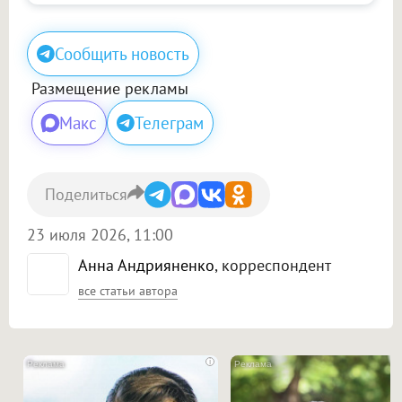
Сообщить новость
Размещение рекламы
Макс
Телеграм
Поделиться
23 июля 2026, 11:00
Анна Андрияненко
, корреспондент
все статьи автора
i