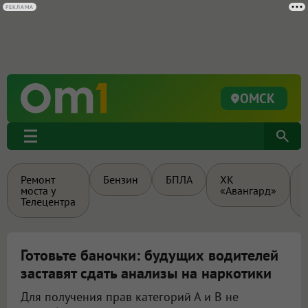
ОМСК
Ремонт
Бензин
БПЛА
ХК
моста у
«Авангард»
Телецентра
Готовьте баночки: будущих водителей
заставят сдать анализы на наркотики
Для получения прав категорий А и B не