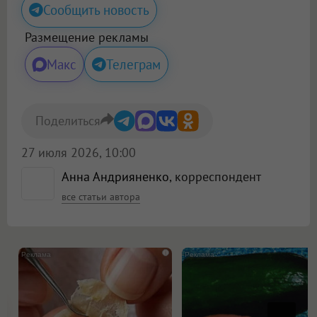
Сообщить новость
Размещение рекламы
Макс
Телеграм
Поделиться
27 июля 2026, 10:00
Анна Андрияненко
, корреспондент
все статьи автора
i