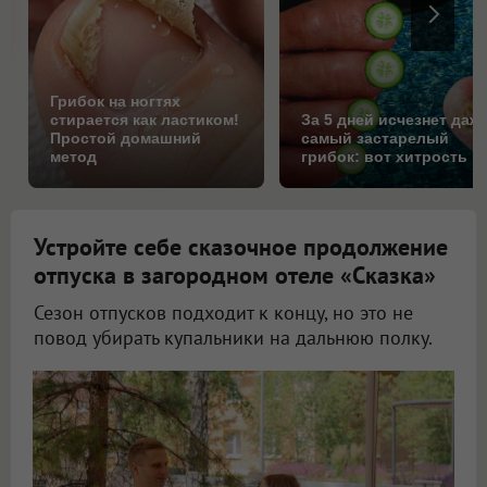
Грибок на ногтях
стирается как ластиком!
За 5 дней исчезнет даж
Простой домашний
самый застарелый
метод
грибок: вот хитрость
Устройте себе сказочное продолжение
отпуска в загородном отеле «Сказка»
Сезон отпусков подходит к концу, но это не
повод убирать купальники на дальнюю полку.