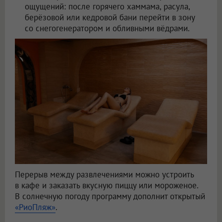
ощущений: после горячего хаммама, расула,
берёзовой или кедровой бани перейти в зону
со снегогенератором и обливными вёдрами.
Перерыв между развлечениями можно устроить
в кафе и заказать вкусную пиццу или мороженое.
В солнечную погоду программу дополнит открытый
«РиоПляж»
.