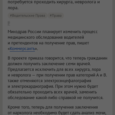
потребуется проходить хирурга, невролога и
лора.
#водительские Права
#права
[Готовьте баночки: ]будущих водителей заставят сдать анализы на наркотики
Минздрав России планирует изменить процесс
медицинского обследования водителей
и претендентов на получение прав, пишет
«
Коммерсантъ
».
В проекте приказа говорится, что теперь гражданин
должен получить заключение семи врачей.
Предлагается исключить для всех хирурга, лора
и невролога — при получении прав категорий А и B.
также отменяются электроэнцефалография
и электрокардиография. При этом нужно будет
обязательно проходить всех врачей, заменить
обследование какой-либо справкой не получится.
Кроме того, теперь для получения заключения
от нарколога необходимо будет сдать анализ мочи,