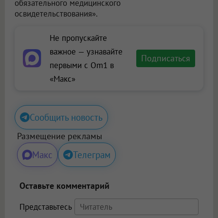
обязательного медицинского
освидетельствования».
Не пропускайте
важное — узнавайте
Подписаться
первыми с Om1 в
«Макс»
Сообщить новость
Размещение рекламы
Макс
Телеграм
Оставьте комментарий
Представьтесь