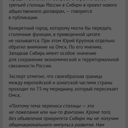
третьей столицы России в Сибири в проект нового
общественного договора»
, — говорится
в публикации.
Конкретный город, которому могли бы передать
столичные функции, в приведенной цитате
не называется. При этом Юрий Крупнов отдельно
обратил внимание на Омск. По его мнению,
Западная Сибирь имеет особое значение
для сохранения экономической и территориальной
связанности России.
Эксперт отметил, что своеобразная граница
между европейской и азиатской частями страны
проходит по 73-му меридиану, который пересекает
Омск.
«Поэтому тема переноса столицы — это
не пожелания или чьи-то фантазии. Кроме того,
без объявления приоритета Сибири мы не получим
общенационального импульса развития. Нам