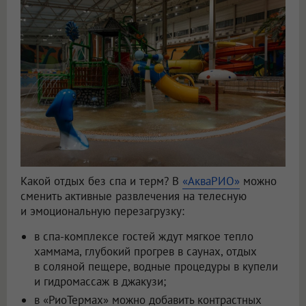
Какой отдых без спа и терм? В
«АкваРИО»
можно
сменить активные развлечения на телесную
и эмоциональную перезагрузку:
в спа-комплексе гостей ждут мягкое тепло
хаммама, глубокий прогрев в саунах, отдых
в соляной пещере, водные процедуры в купели
и гидромассаж в джакузи;
в «РиоТермах» можно добавить контрастных