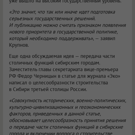
уже вышло на высокий государственный уровень.
«Это значит, что так или иначе идет подготовка
серьезных государственных решений.
И публикацию можно считать признаком появления
нового приоритета в государственной политике,
который необходимо поддерживать»
, — заявил
Крупнов.
Еще одна обсуждаемая идея — передача части
столичных функций сибирским городам.
Заместитель главы секретариата вице-премьера
РФ Федор Черницын в статье для журнала «Эко»
написал о целесообразности строительства
в Сибири третьей столицы России.
«Совокупность исторических, военно-политических,
культурно-цивилизационных и геоэкономических
факторов, приведенных в данной статье,
обосновывает целесообразность принятия решения
о передаче части столичных функций в сибирские
города и включении вопроса о строительстве