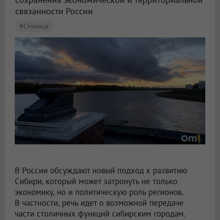
связанности России
#столица
Крупнов назвал перенос столицы в Омск вопросом жизни и смерти
В России обсуждают новый подход к развитию
Сибири, который может затронуть не только
экономику, но и политическую роль регионов.
В частности, речь идет о возможной передаче
части столичных функций сибирским городам.