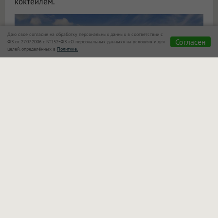
коктейлем.
Даю своё согласие на обработку персональных данных в соответствии с
Согласен
ФЗ от 27.07.2006 г. №152-ФЗ «О персональных данных» на условиях и для
целей, определённых в
Политике.
«Сказка»
также позаботилась о семьях с детьми!
Для маленьких гостей оборудован отдельный
бассейн, который находится в поле зрения
родителей. Взрослые могут спокойно отдыхать
рядом и следить за играми своих малышей.