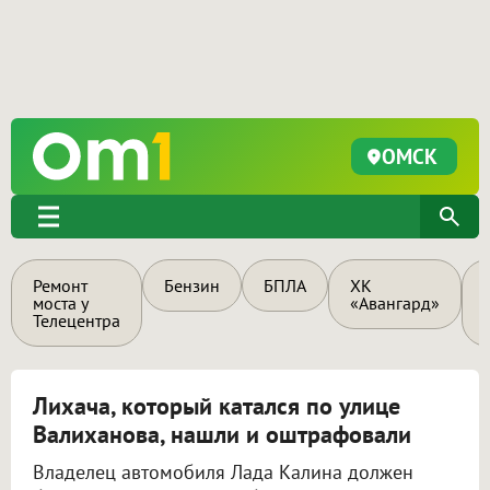
ОМСК
Ремонт
Бензин
БПЛА
ХК
моста у
«Авангард»
Телецентра
Лихача, который катался по улице
Валиханова, нашли и оштрафовали
Владелец автомобиля Лада Калина должен