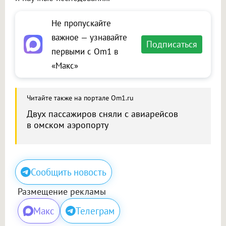
Не пропускайте
важное — узнавайте
Подписаться
первыми с Om1 в
«Макс»
Читайте также на портале Om1.ru
Двух пассажиров сняли с авиарейсов
в омском аэропорту
Сообщить новость
Размещение рекламы
Макс
Телеграм