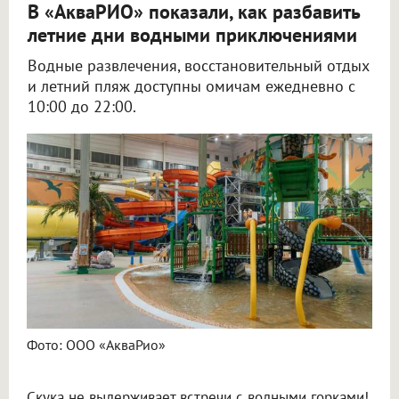
В «АкваРИО» показали, как разбавить
летние дни водными приключениями
Водные развлечения, восстановительный отдых
и летний пляж доступны омичам ежедневно с
10:00 до 22:00.
Фото: ООО «АкваРио»
Скука не выдерживает встречи с водными горками!