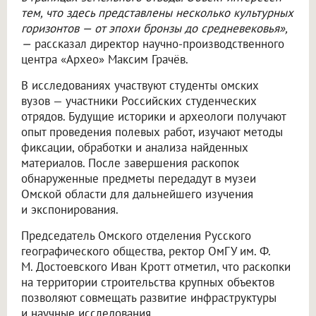
тем, что здесь представлены несколько культурных
горизонтов — от эпохи бронзы до средневековья»,
—
рассказал директор научно-производственного
центра «Архео» Максим Грачёв.
В исследованиях участвуют студенты омских
вузов — участники Российских студенческих
отрядов. Будущие историки и археологи получают
опыт проведения полевых работ, изучают методы
фиксации, обработки и анализа найденных
материалов. После завершения раскопок
обнаруженные предметы передадут в музеи
Омской области для дальнейшего изучения
и экспонирования.
Председатель Омского отделения Русского
географического общества, ректор ОмГУ им. Ф.
М. Достоевского Иван Кротт отметил, что раскопки
на территории строительства крупных объектов
позволяют совмещать развитие инфраструктуры
и научные исследования.