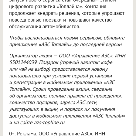
цифрового развития «Топлайна». Компания
продолжает внедрять решения, которые упрощают
повседневные поездки и повышают качество
обслуживания автомобилистов.
Чтобы воспользоваться новым сервисом, обновите
приложение «АЗС Топлайн» до последней версии.
Организатор акции —
ООО «Управление АЗС»
, ИНН
5501244039. Подарок (горячий напиток: кофе
или чай на выбор) предоставляется новому
пользователю при условии первой установки
и регистрации в мобильном приложении «АЗС
Топлайн». Сроки проведения акции, сведения
об организаторе, полные правила её проведения,
количество подарков, адреса АЗС сети,
участвующих в акции, и порядок их получения
доступны в мобильном приложении «АЗС Топлайн»
и на сайте azs-topline.ru.
0+. Реклама.
ООО «Управление АЗС»
, ИНН