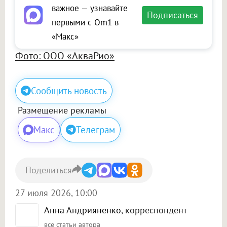
важное — узнавайте
Подписаться
первыми с Om1 в
«Макс»
Фото: ООО «АкваРио»
Сообщить новость
Размещение рекламы
Макс
Телеграм
Поделиться
27 июля 2026, 10:00
Анна Андрияненко
, корреспондент
все статьи автора