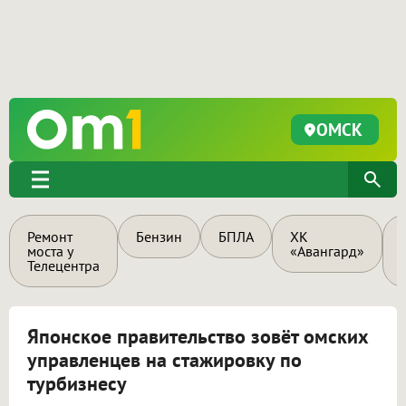
ОМСК
Ремонт
Бензин
БПЛА
ХК
моста у
«Авангард»
Телецентра
Японское правительство зовёт омских
управленцев на стажировку по
турбизнесу