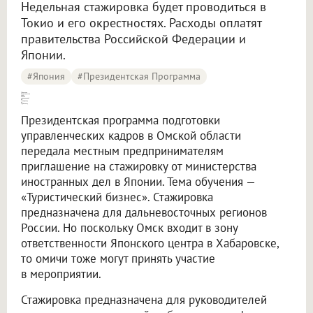
Недельная стажировка будет проводиться в
Токио и его окрестностях. Расходы оплатят
правительства Российской Федерации и
Японии.
#Япония
#президентская Программа
[Японское правительство зовёт омских управленцев] на стажировку по турбизнесу
Президентская программа подготовки
управленческих кадров в Омской области
передала местным предпринимателям
приглашение на стажировку от министерства
иностранных дел в Японии. Тема обучения —
«Туристический бизнес». Стажировка
предназначена для дальневосточных регионов
России. Но поскольку Омск входит в зону
ответственности Японского центра в Хабаровске,
то омичи тоже могут принять участие
в мероприятии.
Стажировка предназначена для руководителей