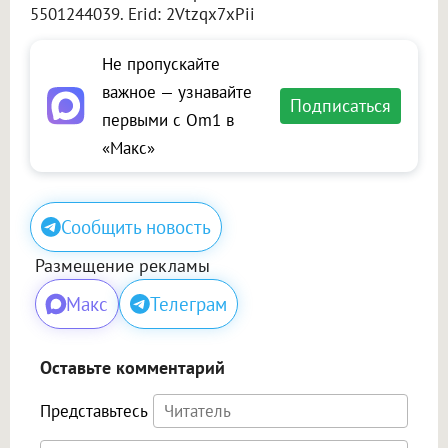
5501244039. Erid: 2Vtzqx7xPii
Не пропускайте
важное — узнавайте
Подписаться
первыми с Om1 в
«Макс»
Сообщить новость
Размещение рекламы
Макс
Телеграм
Оставьте комментарий
Представьтесь