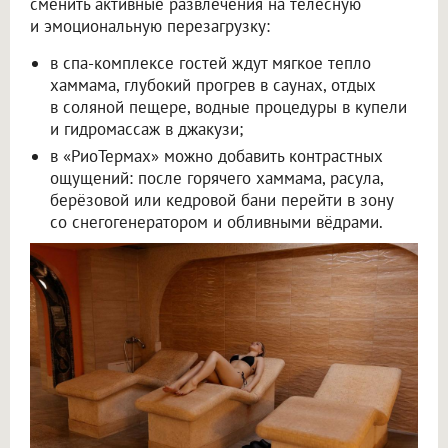
сменить активные развлечения на телесную
и эмоциональную перезагрузку:
в спа-комплексе гостей ждут мягкое тепло
хаммама, глубокий прогрев в саунах, отдых
в соляной пещере, водные процедуры в купели
и гидромассаж в джакузи;
в «РиоТермах» можно добавить контрастных
ощущений: после горячего хаммама, расула,
берёзовой или кедровой бани перейти в зону
со снегогенератором и обливными вёдрами.