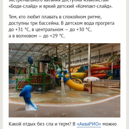
«Боди-слайд» и яркий детский «Компакт-слайд».
Тем, кто любит плавать в спокойном ритме,
доступны три бассейна. В детском вода прогрета
до +31 °C, в центральном — до +30 °C,
а в волновом — до +29 °C.
Какой отдых без спа и терм? В
«АкваРИО»
можно