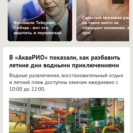
Скрытые признаки рака
Взломали Telegram
на такое никто не
Собчак - вот что
обращает внимание, а
нашлось в переписках
зря!
В «АкваРИО» показали, как разбавить
летние дни водными приключениями
Водные развлечения, восстановительный отдых
и летний пляж доступны омичам ежедневно с
10:00 до 22:00.