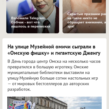
Скрытые признаки рака
Взломали Telegram
на такое никто не
Собчак - вот что
обращает внимание, а
нашлось в переписках
зря!
На улице Музейной омичи сыграли в
«Омскую фишку» и гигантскую Дженгу
В День города центр Омска на несколько часов
превратился в большую игротеку. Омские
муниципальные библиотеки выставили на
улицу Музейную больше сотни настольных игр
— от мировых бестселлеров до авторских
разработок.