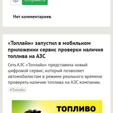
адреса URL автоматически становятся
ссылками, и [img]адрес[/img] будет
открываться в новой вкладке.
Нет комментариев.
«Топлайн» запустил в мобильном
приложении сервис проверки наличия
топлива на АЗС
Сеть АЗС «Топлайн» представила новый
цифровой сервис, который позволяет
автомобилистам в режиме реального времени
проверять наличие топлива на АЗС компании.
#Топлайн