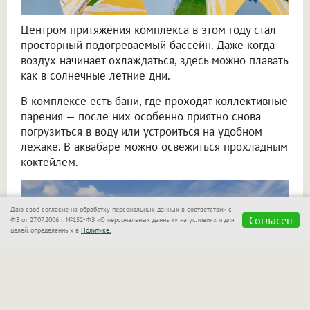
Центром притяжения комплекса в этом году стал
просторный подогреваемый бассейн. Даже когда
воздух начинает охлаждаться, здесь можно плавать
как в солнечные летние дни.
В комплексе есть бани, где проходят коллективные
парения — после них особенно приятно снова
погрузиться в воду или устроиться на удобном
лежаке. В аквабаре можно освежиться прохладным
коктейлем.
Даю своё согласие на обработку персональных данных в соответствии с
Согласен
ФЗ от 27.07.2006 г. №152-ФЗ «О персональных данных» на условиях и для
целей, определённых в
Политике.