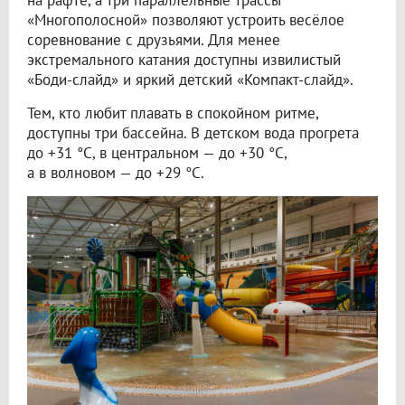
«Многополосной» позволяют устроить весёлое
соревнование с друзьями. Для менее
экстремального катания доступны извилистый
«Боди-слайд» и яркий детский «Компакт-слайд».
Тем, кто любит плавать в спокойном ритме,
доступны три бассейна. В детском вода прогрета
до +31 °C, в центральном — до +30 °C,
а в волновом — до +29 °C.