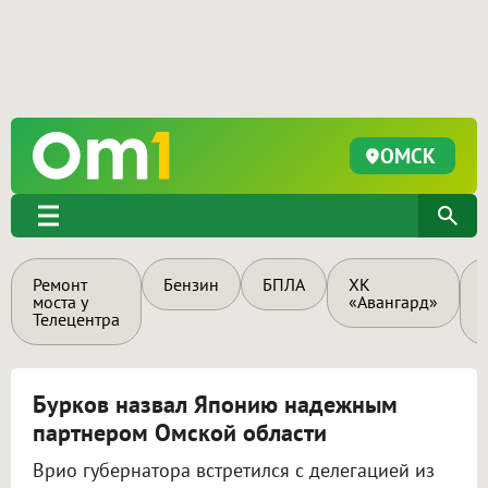
ОМСК
Ремонт
Бензин
БПЛА
ХК
моста у
«Авангард»
Телецентра
Бурков назвал Японию надежным
партнером Омской области
Врио губернатора встретился с делегацией из