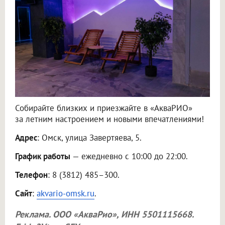
Собирайте близких и приезжайте в «АкваРИО»
за летним настроением и новыми впечатлениями!
Адрес
: Омск, улица Завертяева, 5.
График работы
— ежедневно с 10:00 до 22:00.
Телефон
: 8 (3812) 485–300.
Сайт
:
akvario-omsk.ru
.
Реклама.
ООО «АкваРио»
, ИНН 5501115668.