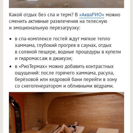
Какой отдых без спа и терм? В
«АкваРИО»
можно
сменить активные развлечения на телесную
и эмоциональную перезагрузку:
в спа-комплексе гостей ждут мягкое тепло
хаммама, глубокий прогрев в саунах, отдых
в соляной пещере, водные процедуры в купели
и гидромассаж в джакузи;
в «РиоТермах» можно добавить контрастных
ощущений: после горячего хаммама, расула,
берёзовой или кедровой бани перейти в зону
со снегогенератором и обливными вёдрами.