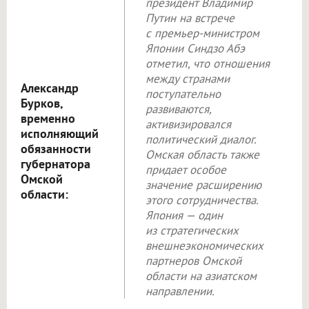
президент Владимир
Путин на встрече
с премьер-министром
Японии Синдзо Абэ
отметил, что отношения
между странами
Александр
поступательно
Бурков,
развиваются,
временно
активизировался
исполняющий
политический диалог.
обязанности
Омская область также
губернатора
придает особое
Омской
значение расширению
области:
этого сотрудничества.
Япония — один
из стратегических
внешнеэкономических
партнеров Омской
области на азиатском
направлении.