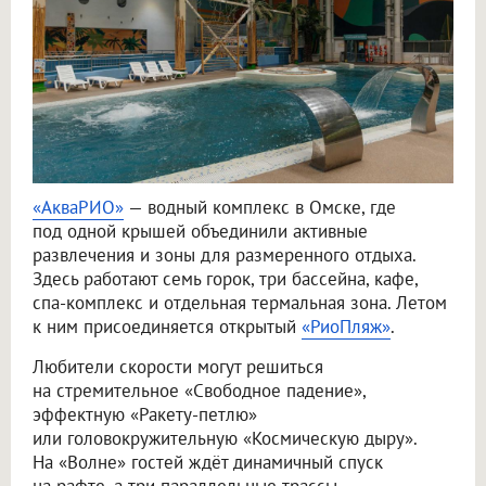
«АкваРИО»
— водный комплекс в Омске, где
под одной крышей объединили активные
развлечения и зоны для размеренного отдыха.
Здесь работают семь горок, три бассейна, кафе,
спа-комплекс и отдельная термальная зона. Летом
к ним присоединяется открытый
«РиоПляж»
.
Любители скорости могут решиться
на стремительное «Свободное падение»,
эффектную «Ракету-петлю»
или головокружительную «Космическую дыру».
На «Волне» гостей ждёт динамичный спуск
на рафте, а три параллельные трассы