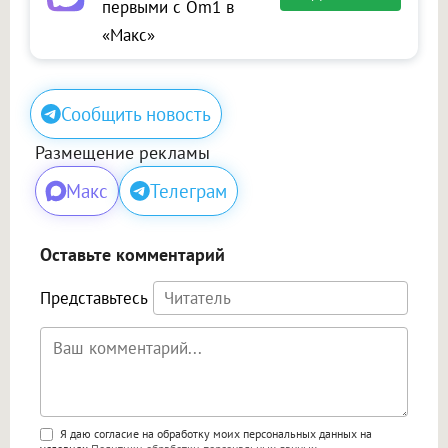
первыми с Om1 в
«Макс»
Сообщить новость
Размещение рекламы
Макс
Телеграм
Оставьте комментарий
Представьтесь
Поддержка HTML
Я даю согласие на обработку моих персональных данных на