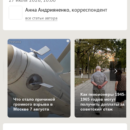
Анна Андрияненко
, корреспондент
все статьи автора
i
Как пенсионеры 1945-
Что стало причиной
1965 годов могут
громкого взрыва в
получить доплаты за
Москве 7 августа
советский стаж