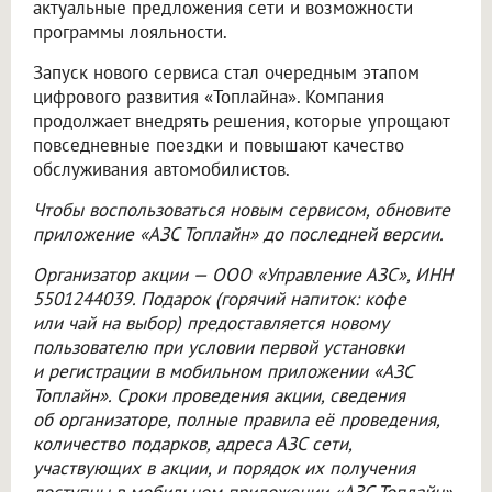
актуальные предложения сети и возможности
программы лояльности.
Запуск нового сервиса стал очередным этапом
цифрового развития «Топлайна». Компания
продолжает внедрять решения, которые упрощают
повседневные поездки и повышают качество
обслуживания автомобилистов.
Чтобы воспользоваться новым сервисом, обновите
приложение «АЗС Топлайн» до последней версии.
Организатор акции —
ООО «Управление АЗС»
, ИНН
5501244039. Подарок (горячий напиток: кофе
или чай на выбор) предоставляется новому
пользователю при условии первой установки
и регистрации в мобильном приложении «АЗС
Топлайн». Сроки проведения акции, сведения
об организаторе, полные правила её проведения,
количество подарков, адреса АЗС сети,
участвующих в акции, и порядок их получения