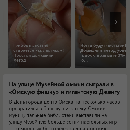
Грибок на ногтях
Ногти будут чистыми!
стирается как ластиком!
Домашний метод убьет
Простой домашний
грибок, возьмите 3%-
метод
ю…
На улице Музейной омичи сыграли в
«Омскую фишку» и гигантскую Дженгу
В День города центр Омска на несколько часов
превратился в большую игротеку. Омские
муниципальные библиотеки выставили на
улицу Музейную больше сотни настольных игр
— от мировых бестселлеров до авторских