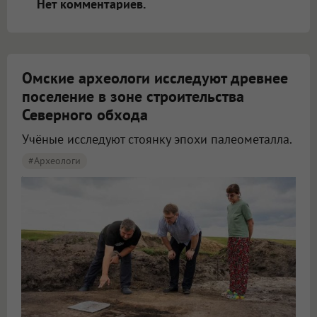
Нет комментариев.
Омские археологи исследуют древнее
поселение в зоне строительства
Северного обхода
Учёные исследуют стоянку эпохи палеометалла.
#археологи
Омские археологи исследуют древнее поселение около Северного обхода