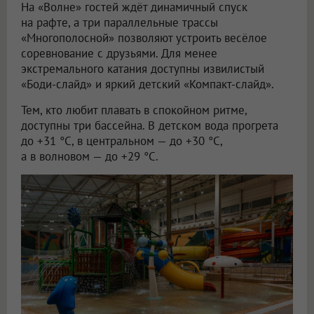
На «Волне» гостей ждёт динамичный спуск
на рафте, а три параллельные трассы
«Многополосной» позволяют устроить весёлое
соревнование с друзьями. Для менее
экстремального катания доступны извилистый
«Боди-слайд» и яркий детский «Компакт-слайд».
Тем, кто любит плавать в спокойном ритме,
доступны три бассейна. В детском вода прогрета
до +31 °C, в центральном — до +30 °C,
а в волновом — до +29 °C.