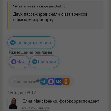
Читайте также на портале Om1.ru
Двух пассажиров сняли с авиарейсов
в омском аэропорту
Сообщить новость
Размещение рекламы
Макс
Телеграм
Поделиться
Сегодня, 09:17
Юлия Майстренко
, фотокорреспондент
все статьи автора