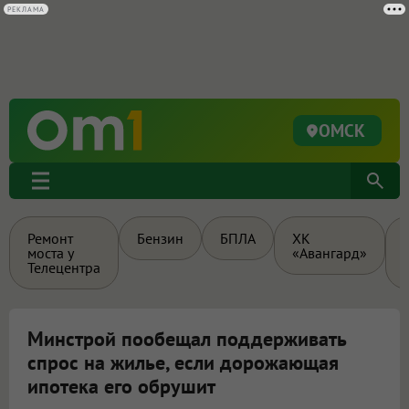
РЕКЛАМА
ОМСК
Ремонт
Бензин
БПЛА
ХК
моста у
«Авангард»
Телецентра
Минстрой пообещал поддерживать
спрос на жилье, если дорожающая
ипотека его обрушит