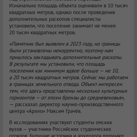
Изначально площадь объекта оценивали в 10 тысяч
квадратных метров, однако после проведения
дополнительных раскопов специалисты
установили, что поселение занимает не менее
20 тысяч квадратных метров.
«Памятник был выявлен в 2023 году, но границы
были установлены некорректно, поэтому нам
пришлось закладывать дополнительные раскопы.
В результате мы установили, что площадь
поселения как минимум вдвое больше — не 10,
а 20 тысяч квадратных метров. Сейчас мы работаем
в границах земельного отвода. Объект интересен
тем, что здесь представлены несколько культурных
горизонтов — от эпохи бронзы до средневековья»,
—
рассказал директор научно-производственного
центра «Архео» Максим Грачёв.
В исследованиях участвуют студенты омских
вузов — участники Российских студенческих
отрядов. Будущие историки и археологи получают