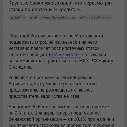
Крупные банки уже заявили, что пересмотрят
ставки по ипотечным кредитам.
#добро
#общество Потребления
#Банки И Бизнес
Минстрой России заявил о своей готовности
поддержать спрос на жилье, если на него
негативно повлияет рост ипотечных ставок.
Об этом сообщает
РИА «Новости»
со ссылкой
на замминистра строительства и ЖКХ РФ Никиту
Стасишина.
Речь идет о программах субсидирования.
Уточняется, что у министерства уже готовы
предложения, но разглашать их нюансы
представитель ведомства не стал.
Напомним, ВТБ уже повысил ставки по ипотеке
на 0,6 п.п. с 1 января, теперь предложение
финансовой организации — от 10,1% при наличии
комплексного страхования. Кроме того, Сбербанк