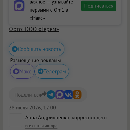
важное — узнавайте
Подписаться
первыми с Om1 в
«Макс»
Фото: ООО «Терем»
Сообщить новость
Размещение рекламы
Макс
Телеграм
Поделиться
28 июля 2026, 12:00
Анна Андрияненко
, корреспондент
все статьи автора