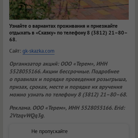
Узнайте о вариантах проживания и приезжайте
отдыхать в «Сказку» по телефону 8 (3812) 21–80–
68.
Сайт:
gk-skazka.com
Организатор акций:
ООО «Терем»
, ИНН
5528055166. Акции бессрочные. Подробнее
о правилах и порядке проведения розыгрыша,
призах, сроках, месте и порядке их вручения
можно узнать по телефону 8 (3812) 21–80–68.
Реклама.
ООО «Терем»
, ИНН 5528055166. Erid:
2VtzqvWQq3g
.
Не пропускайте