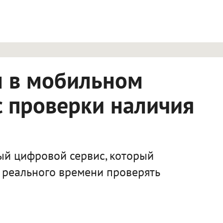
ться в новой вкладке.
л в мобильном
 проверки наличия
ый цифровой сервис, который
 реального времени проверять