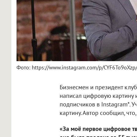
Фото: https://www.instagram.com/p/CYF6To9oXzp
Бизнесмен и президент клу
написал цифровую картину и
подписчиков в Instagram*. У
картину. Автор сообщил, что
«За моё первое цифровое тв