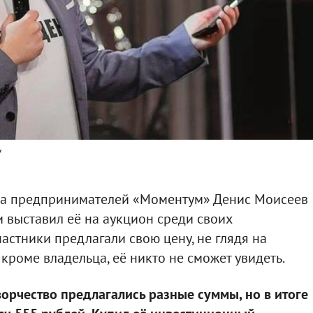
/
ба предпринимателей «Моментум» Денис Моисеев
 выставил её на аукцион среди своих
частники предлагали свою цену, не глядя на
, кроме владельца, её никто не сможет увидеть.
орчество предлагались разные суммы, но в итоге