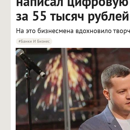
написал цифровую 
за 55 тысяч рублей
На это бизнесмена вдохновило творч
#Банки И Бизнес