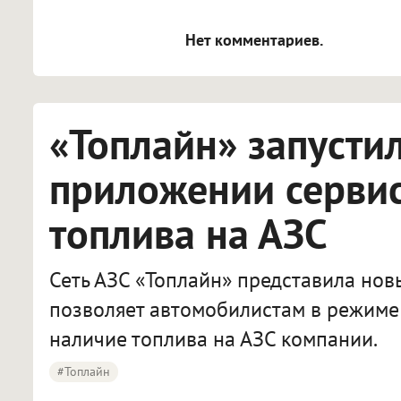
[img]адрес[/img] будет открыва
Нет комментариев.
«Топлайн» запусти
приложении сервис
топлива на АЗС
Сеть АЗС «Топлайн» представила нов
позволяет автомобилистам в режиме
наличие топлива на АЗС компании.
#Топлайн