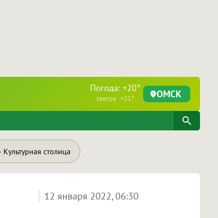
Погода: +20°
ОМСК
завтра +21°
 Культурная столица
12 января 2022, 06:30