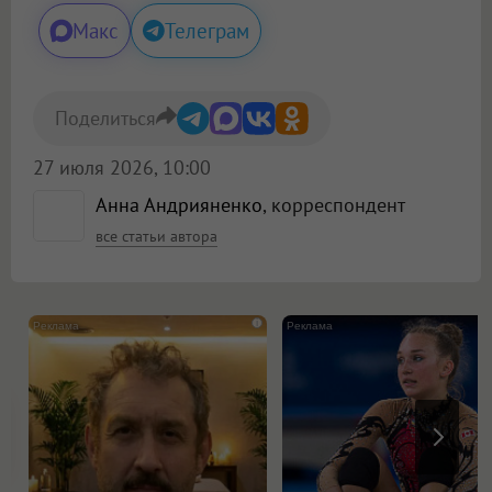
Макс
Телеграм
Поделиться
27 июля 2026, 10:00
Анна Андрияненко
, корреспондент
все статьи автора
i