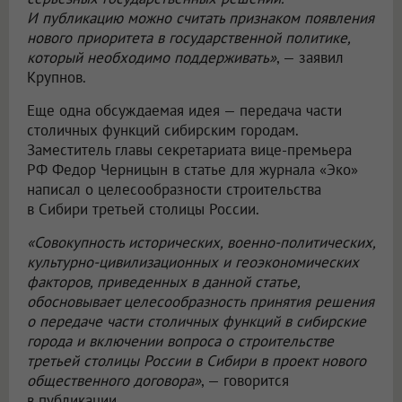
И публикацию можно считать признаком появления
нового приоритета в государственной политике,
который необходимо поддерживать»
, — заявил
Крупнов.
Еще одна обсуждаемая идея — передача части
столичных функций сибирским городам.
Заместитель главы секретариата вице-премьера
РФ Федор Черницын в статье для журнала «Эко»
написал о целесообразности строительства
в Сибири третьей столицы России.
«Совокупность исторических, военно-политических,
культурно-цивилизационных и геоэкономических
факторов, приведенных в данной статье,
обосновывает целесообразность принятия решения
о передаче части столичных функций в сибирские
города и включении вопроса о строительстве
третьей столицы России в Сибири в проект нового
общественного договора»
, — говорится
в публикации.