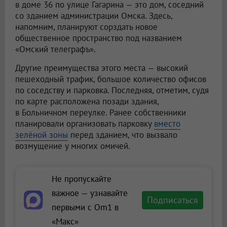
в доме 36 по улице Гагарина — это дом, соседний
со зданием администрации Омска. Здесь,
напомним, планируют сорздать новое
общественное пространство под названием
«Омский телеграфъ».
Другие преимущества этого места — высокий
пешеходный трафик, большое количество офисов
по соседству и парковка. Последняя, отметим, судя
по карте расположена позади здания,
в Больничном переулке. Ранее собственники
планировали организовать парковку
вместо
зелёной зоны
перед зданием, что вызвало
возмущение у многих омичей.
Не пропускайте
важное — узнавайте
Подписаться
первыми с Om1 в
«Макс»