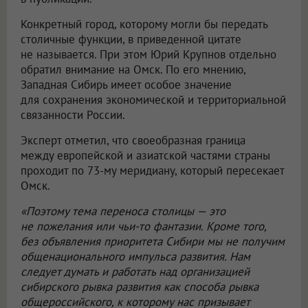
Конкретный город, которому могли бы передать
столичные функции, в приведенной цитате
не называется. При этом Юрий Крупнов отдельно
обратил внимание на Омск. По его мнению,
Западная Сибирь имеет особое значение
для сохранения экономической и территориальной
связанности России.
Эксперт отметил, что своеобразная граница
между европейской и азиатской частями страны
проходит по 73-му меридиану, который пересекает
Омск.
«Поэтому тема переноса столицы — это
не пожелания или чьи-то фантазии. Кроме того,
без объявления приоритета Сибири мы не получим
общенационального импульса развития. Нам
следует думать и работать над организацией
сибирского рывка развития как способа рывка
общероссийского, к которому нас призывает