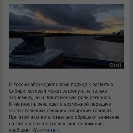
Крупнов назвал перенос столицы в Омск вопросом жизни и смерти
В России обсуждают новый подход к развитию
Сибири, который может затронуть не только
экономику, но и политическую роль регионов.
В частности, речь идет о возможной передаче
части столичных функций сибирским городам.
При этом эксперты отдельно обращают внимание
на Омск и его географическое положение,
сообщает ИА «
Амител
».