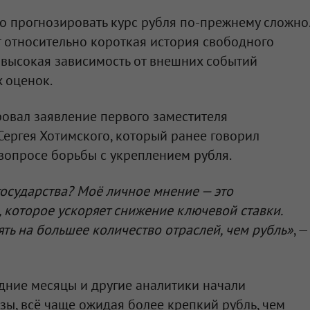
то прогнозировать курс рубля по-прежнему сложно.
ют относительно короткая история свободного
 высокая зависимость от внешних событий
 оценок.
овал заявление первого заместителя
ергея Хотимского, который ранее говорил
 вопросе борьбы с укреплением рубля.
осударства? Моё личное мнение — это
, которое ускоряет снижение ключевой ставки.
ять на большее количество отраслей, чем рубль»
, —
дние месяцы и другие аналитики начали
зы, всё чаще ожидая более крепкий рубль, чем