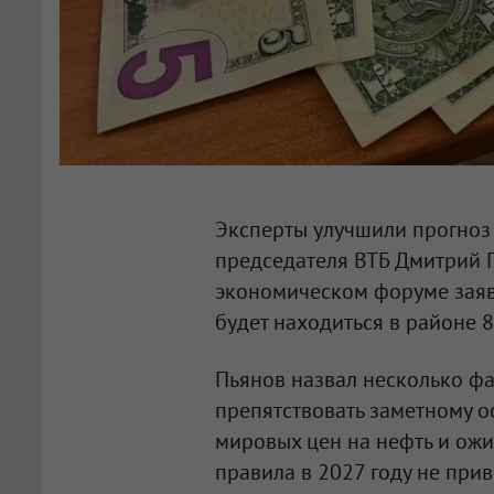
Эксперты улучшили прогноз 
председателя ВТБ Дмитрий 
экономическом форуме заяви
будет находиться в районе 8
Пьянов назвал несколько фа
препятствовать заметному о
мировых цен на нефть и ож
правила в 2027 году не при