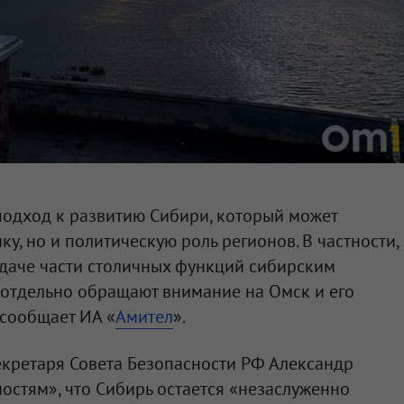
подход к развитию Сибири, который может
ку, но и политическую роль регионов. В частности,
едаче части столичных функций сибирским
 отдельно обращают внимание на Омск и его
 сообщает ИА «
Амител
».
екретаря Совета Безопасности РФ Александр
стям», что Сибирь остается «незаслуженно