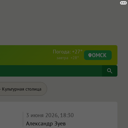
Погода: +27°
ОМСК
завтра +28°
 Культурная столица
3 июня 2026, 18:30
Александр Зуев