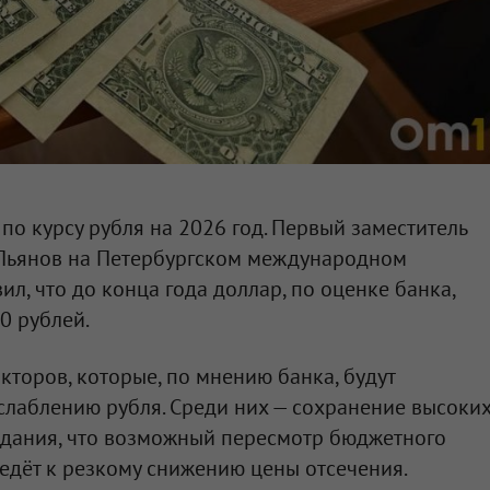
по курсу рубля на 2026 год. Первый заместитель
Пьянов на Петербургском международном
л, что до конца года доллар, по оценке банка,
0 рублей.
кторов, которые, по мнению банка, будут
слаблению рубля. Среди них — сохранение высоки
идания, что возможный пересмотр бюджетного
ведёт к резкому снижению цены отсечения.