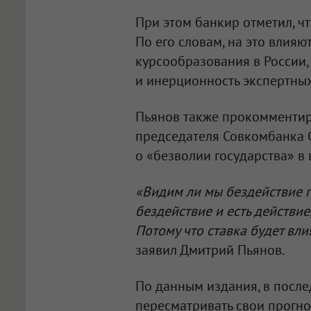
При этом банкир отметил, ч
По его словам, на это влия
курсообразования в России,
и инерционность экспертных
Пьянов также прокомментир
председателя Совкомбанка С
о «безволии государства» в
«Видим ли мы бездействие г
бездействие и есть действие
Потому что ставка будет вли
заявил Дмитрий Пьянов.
По данным издания, в после
пересматривать свои прогно