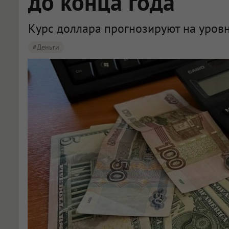
до конца года
Курс доллара прогнозируют на уровн
#деньги
Эксперты спрогнозировали курс доллара до 80 рублей к концу 2026 года