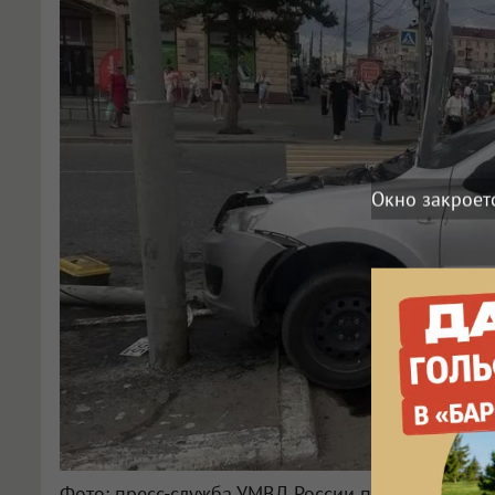
Окно закроет
Фото: пресс-служба УМВД России по Омской обл