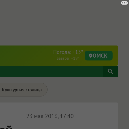
Погода: +13°
ОМСК
завтра +19°
 Культурная столица
23 мая 2016, 17:40