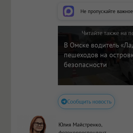
Не пропускайте важное
Читайте также на п
В Омске водитель «Ла
пешеходов на остров
безопасности
Сообщить новость
Юлия Майстренко
,
фотокорреспондент