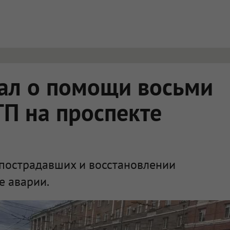
ться в новой вкладке.
ал о помощи восьми
П на проспекте
 пострадавших и восстановлении
е аварии.