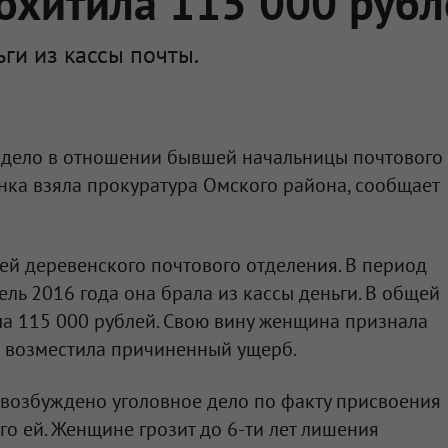
охитила 115 000 рубл
ги из кассы почты.
е дело в отношении бывшей начальницы почтового
нка взяла прокуратура Омского района, сообщает
й деревенского почтового отделения. В период
ель 2016 года она брала из кассы деньги. В общей
а 115 000 рублей. Свою вину женщина признала
о возместила причиненный ущерб.
 возбуждено уголовное дело по факту присвоения
го ей. Женщине грозит до 6-ти лет лишения