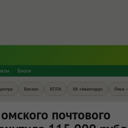
екты
Блоги
центра
Бензин
БПЛА
ХК «Авангард»
Омск —
омского почтового