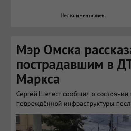
[img]адрес[/img] будет открыва
Нет комментариев.
Мэр Омска рассказ
пострадавшим в ДТ
Маркса
Сергей Шелест сообщил о состоянии
повреждённой инфраструктуры посл
В Омске обсудили состояние пострадавших после крупного ДТП