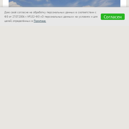
Даю своё согласие на обработку персональных данных в соответствии с
Согласен
ФЗ от 27.07.2006 г. №152-ФЗ «О персональных данных» на условиях и для
целей, определённых в
Политике.
«Сказка»
также позаботилась о семьях с детьми!
Для маленьких гостей оборудован отдельный
бассейн, который находится в поле зрения
родителей. Взрослые могут спокойно отдыхать
рядом и следить за играми своих малышей.