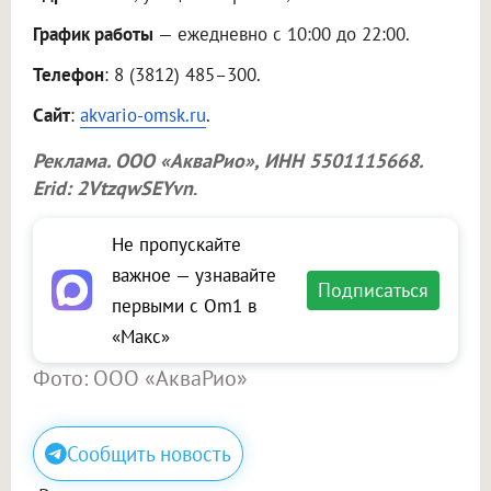
График работы
— ежедневно с 10:00 до 22:00.
Телефон
: 8 (3812) 485–300.
Сайт
:
akvario-omsk.ru
.
Реклама.
ООО «АкваРио»
, ИНН 5501115668.
Erid: 2VtzqwSEYvn
.
Не пропускайте
важное — узнавайте
Подписаться
первыми с Om1 в
«Макс»
Фото: ООО «АкваРио»
Сообщить новость