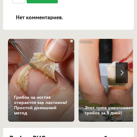
ссылками, и [img]адрес[/img] будет
открываться в новой вкладке.
Нет комментариев.
i
Грибок на ногтях
стирается как ластиком!
Простой домашний
Этот трюк уничтожает
метод
грибок за 5 дней!