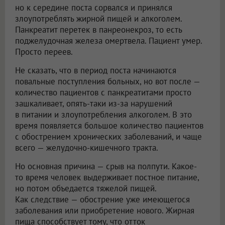
но к середине поста сорвался и принялся
злоупотреблять жирной пищей и алкоголем.
Панкреатит перетек в панреонекроз, то есть
поджелудочная железа омертвела. Пациент умер.
Просто переев.
Не сказать, что в период поста начинаются
повальные поступления больных, но вот после —
количество пациентов с панкреатитами просто
зашкаливает, опять-таки из-за нарушений
в питании и злоупотребления алкоголем. В это
время появляется большое количество пациентов
с обострением хронических заболеваний, и чаще
всего — желудочно-кишечного тракта.
Но основная причина — срыв на полпути. Какое-
то время человек выдерживает постное питание,
но потом объедается тяжелой пищей.
Как следствие — обострение уже имеющегося
заболевания или приобретение нового. Жирная
пища способствует тому, что отток