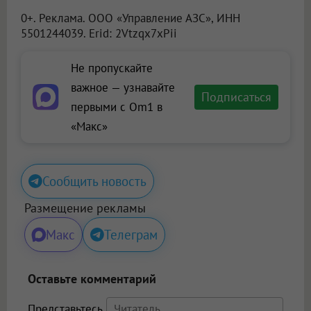
0+. Реклама.
ООО «Управление АЗС»
, ИНН
5501244039. Erid: 2Vtzqx7xPii
Не пропускайте
важное — узнавайте
Подписаться
первыми с Om1 в
«Макс»
Сообщить новость
Размещение рекламы
Макс
Телеграм
Оставьте комментарий
Представьтесь