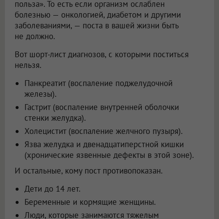
польза». То есть если организм ослаблен
болезнью — онкологией, диабетом и другими
заболеваниями, — поста в вашей жизни быть
не должно.
Вот шорт-лист диагнозов, с которыми поститься
нельзя.
Панкреатит (воспаление поджелудочной
железы).
Гастрит (воспаление внутренней оболочки
стенки желудка).
Холецистит (воспаление желчного пузыря).
Язва желудка и двенадцатиперстной кишки
(хронические язвенные дефекты в этой зоне).
И остальные, кому пост противопоказан.
Дети до 14 лет.
Беременные и кормящие женщины.
Люди, которые занимаются тяжелым