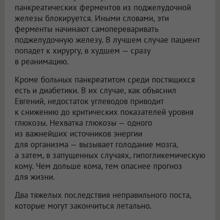
панкреатических ферментов из поджелудочной
железы блокируется. Иными словами, эти
ферменты начинают самопереваривать
поджелудочную железу. В лучшем случае пациент
попадет к хирургу, в худшем — сразу
в реанимацию.
Кроме больных панкреатитом среди постящихся
есть и диабетики. В их случае, как объяснил
Евгений, недостаток углеводов приводит
к снижению до критических показателей уровня
глюкозы. Нехватка глюкозы — одного
из важнейших источников энергии
для организма — вызывает голодание мозга,
а затем, в запущенных случаях, гипогликемическую
кому. Чем дольше кома, тем опаснее прогноз
для жизни.
Два тяжелых последствия неправильного поста,
которые могут закончиться летально.