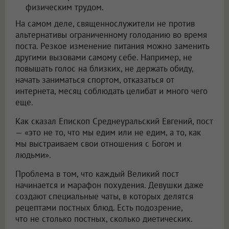
физическим трудом.
На самом деле, священнослужители не против
альтернативы ограниченному голоданию во время
поста. Резкое изменение питания можно заменить
другими вызовами самому себе. Например, не
повышать голос на близких, не держать обиду,
начать заниматься спортом, отказаться от
интернета, месяц соблюдать целибат и много чего
еще.
Как сказал Епископ Среднеуральский Евгений, пост
— «это не то, что мы едим или не едим, а то, как
мы выстраиваем свои отношения с Богом и
людьми».
Проблема в том, что каждый Великий пост
начинается и марафон похудения. Девушки даже
создают специальные чаты, в которых делятся
рецептами постных блюд. Есть подозрение,
что не столько постных, сколько диетических.