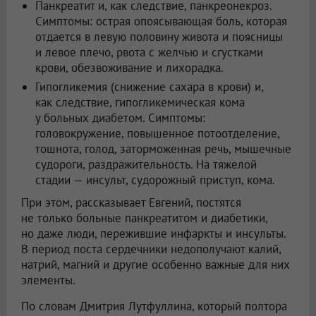
Панкреатит и, как следствие, панкреонекроз.
Симптомы: острая опоясывающая боль, которая
отдается в левую половину живота и поясницы
и левое плечо, рвота с желчью и сгустками
крови, обезвоживание и лихорадка.
Гипогликемия (снижение сахара в крови) и,
как следствие, гипогликемическая кома
у больных диабетом. Симптомы:
головокружение, повышенное потоотделение,
тошнота, голод, заторможенная речь, мышечные
судороги, раздражительность. На тяжелой
стадии — инсульт, судорожный приступ, кома.
При этом, рассказывает Евгений, постятся
не только больные панкреатитом и диабетики,
но даже люди, пережившие инфаркты и инсульты.
В период поста сердечники недополучают калий,
натрий, магний и другие особенно важные для них
элементы.
По словам Дмитрия Лутфуллина, который полтора