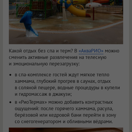
Какой отдых без спа и терм? В
«АкваРИО»
можно
сменить активные развлечения на телесную
и эмоциональную перезагрузку:
в спа-комплексе гостей ждут мягкое тепло
хаммама, глубокий прогрев в саунах, отдых
в соляной пещере, водные процедуры в купели
и гидромассаж в джакузи;
в «РиоТермах» можно добавить контрастных
ощущений: после горячего хаммама, расула,
берёзовой или кедровой бани перейти в зону
со снегогенератором и обливными вёдрами.