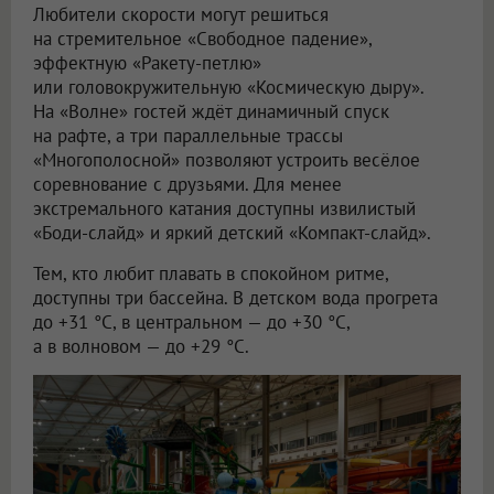
Любители скорости могут решиться
на стремительное «Свободное падение»,
эффектную «Ракету-петлю»
или головокружительную «Космическую дыру».
На «Волне» гостей ждёт динамичный спуск
на рафте, а три параллельные трассы
«Многополосной» позволяют устроить весёлое
соревнование с друзьями. Для менее
экстремального катания доступны извилистый
«Боди-слайд» и яркий детский «Компакт-слайд».
Тем, кто любит плавать в спокойном ритме,
доступны три бассейна. В детском вода прогрета
до +31 °C, в центральном — до +30 °C,
а в волновом — до +29 °C.