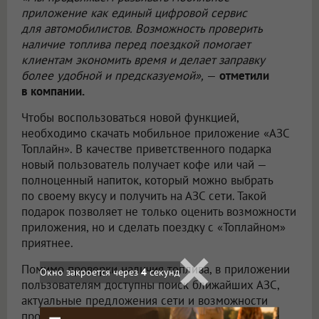
приложение как единый цифровой сервис
для автомобилистов. Возможность проверить
наличие топлива перед поездкой помогает
клиентам экономить время и делает заправку
более удобной и предсказуемой»,
—
отметили
в компании.
Чтобы воспользоваться новой функцией,
необходимо скачать мобильное приложение «АЗС
Топлайн». В качестве приветственного подарка
новый пользователь получает кофе или чай —
полноценный напиток, который можно выбрать
по своему вкусу и получить на АЗС сети. Такой
подарок позволяет не только оценить возможности
приложения, но и сделать поездку с «Топлайном»
приятнее.
Помимо проверки наличия топлива, в приложении
Окно закроется через
2
секунд
пользователям доступны поиск ближайших АЗС,
актуальные предложения сети и возможности
программы лояльности.