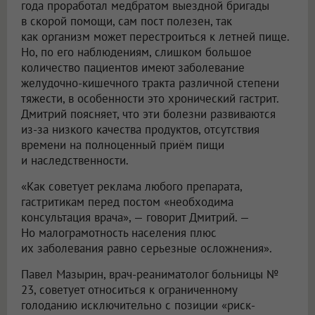
года проработал медбратом выездной бригады
в скорой помощи, сам пост полезен, так
как организм может перестроиться к летней пище.
Но, по его наблюдениям, слишком большое
количество пациентов имеют заболевание
желудочно-кишечного тракта различной степени
тяжести, в особенности это хронический гастрит.
Дмитрий поясняет, что эти болезни развиваются
из-за низкого качества продуктов, отсутствия
времени на полноценный приём пищи
и наследственности.
«Как советует реклама любого препарата,
гастритикам перед постом «необходима
консультация врача», — говорит Дмитрий. —
Но малограмотность населения плюс
их заболевания равно серьезные осложнения».
Павел Мазырин, врач-реаниматолог больницы №
23, советует относиться к ограниченному
голоданию исключительно с позиции «риск-