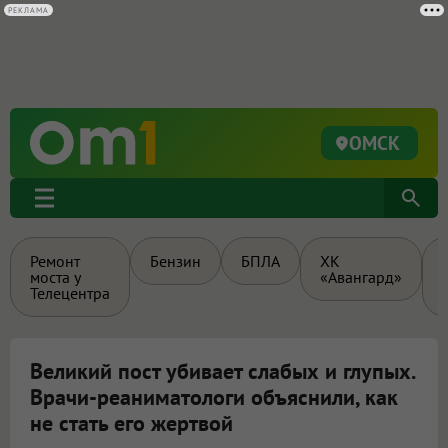
РЕКЛАМА
ОМСК
Ремонт
Бензин
БПЛА
ХК
моста у
«Авангард»
Телецентра
Великий пост убивает слабых и глупых.
Врачи-реаниматологи объяснили, как
не стать его жертвой