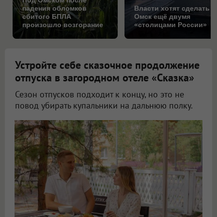
Под Омском после
падения обломков
Власти хотят сделать
сбитого БПЛА
Омск ещё двумя
произошло возгорание
«столицами России»
на поле
Устройте себе сказочное продолжение
отпуска в загородном отеле «Сказка»
Сезон отпусков подходит к концу, но это не
повод убирать купальники на дальнюю полку.