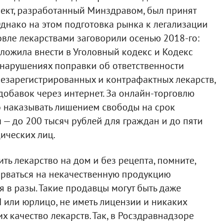
ект, разработанный Минздравом, был принят
Однако на этом подготовка рынка к легализации
говле лекарствами заговорили осенью 2018-го:
дложила внести в Уголовный кодекс и Кодекс
нарушениях поправки об ответственности
незарегистрированных и контрафактных лекарств,
обавок через интернет. За онлайн-торговлю
 наказывать лишением свободы на срок
 — до 200 тысяч рублей для граждан и до пяти
ических лиц.
ть лекарство на дом и без рецепта, помните,
нарваться на некачественную продукцию
 в разы. Такие продавцы могут быть даже
 или юрлицо, не иметь лицензии и никаких
 качество лекарств. Так, в Росздравнадзоре