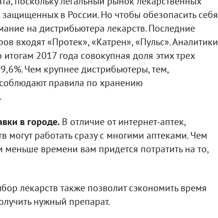
та, поскольку легальный рынок лекарственных
 защищенных в России. Но чтобы обезопасить себя
имание на дистрибьютера лекарств. Последние
ров входят «Протек», «Катрен», «Пульс». Аналитики
 итогам 2017 года совокупная доля этих трех
9,6%. Чем крупнее дистрибьютеры, тем,
и соблюдают правила по хранению
.
авки в городе.
В отличие от интернет-аптек,
в могут работать сразу с многими аптеками. Чем
м меньше времени вам придется потратить на то,
ор лекарств также позволит сэкономить время
олучить нужный препарат.