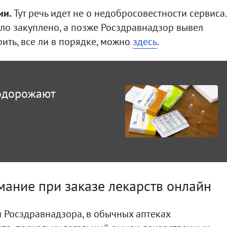
ии.
Тут речь идет не о недобросовестности сервиса.
ло закуплено, а позже Росздравнадзор вывел
ить, все ли в порядке, можно
здесь
.
подорожают
мание при заказе лекарств онлайн
Росздравнадзора, в обычных аптеках