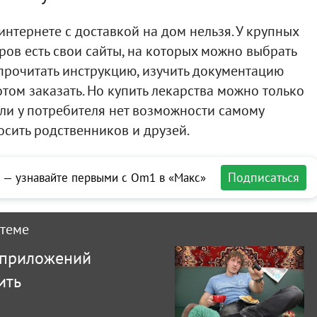
интернете с доставкой на дом нельзя. У крупных
ров есть свои сайты, на которых можно выбрать
 прочитать инструкцию, изучить документацию
потом заказать. Но купить лекарства можно только
сли у потребителя нет возможности самому
осить родственников и друзей.
Подписаться
 — узнавайте первыми с Om1 в «Макс»
 теме
 приложений
ить