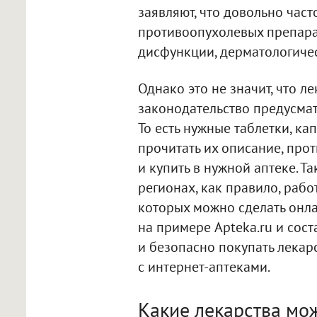
заявляют, что довольно час
противоопухолевых препарат
дисфункции, дерматологичес
Однако это не значит, что л
законодательство предусмат
То есть нужные таблетки, кап
прочитать их описание, прот
и купить в нужной аптеке. Т
регионах, как правило, раб
которых можно сделать онлай
на примере Apteka.ru и сос
и безопасно покупать лекар
с интернет-аптеками.
Какие лекарства мо