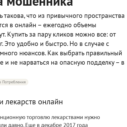
на мошенника
 такова, что из привычного пространства
ся в онлайн – ежегодно объемы
т. Купить за пару кликов можно все: от
. Это удобно и быстро. Но в случае с
 много нюансов. Как выбрать правильный
е и не нарваться на опасную подделку – в
о Потребления
и лекарств онлайн
танционную торговлю лекарствами нужно
шли давно. Еще в декабре 2017 года