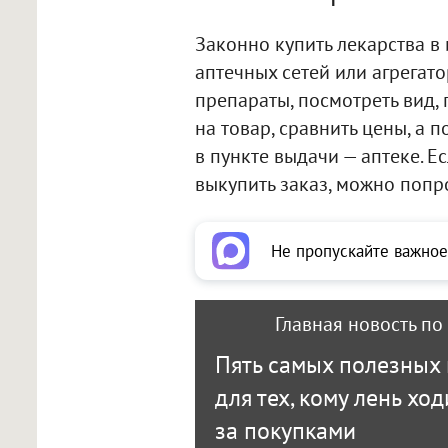
Законно купить лекарства в 
аптечных сетей или агрегато
препараты, посмотреть вид,
на товар, сравнить цены, а 
в пункте выдачи — аптеке. Е
выкупить заказ, можно попр
Не пропускайте важное
Главная новость по
Пять самых полезных
для тех, кому лень ход
за покупками