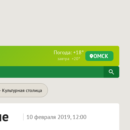
Погода: +18°
ОМСК
завтра +20°
 Культурная столица
не
10 февраля 2019, 12:00