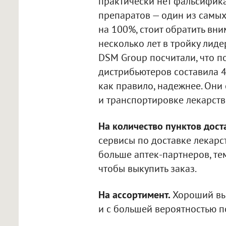
практически нет фальсифика
препаратов — один из самых
на 100%, стоит обратить вн
несколько лет в тройку лиде
DSM Group посчитали, что по
дистрибьютеров составила 4
как правило, надежнее. Он
и транспортировке лекарств
На количество пунктов дост
сервисы по доставке лекарст
больше аптек-партнеров, те
чтобы выкупить заказ.
На ассортимент.
Хороший выб
и с большей вероятностью п