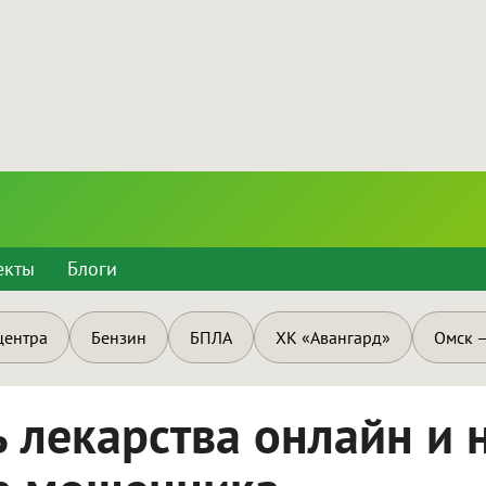
екты
Блоги
центра
Бензин
БПЛА
ХК «Авангард»
Омск —
ь лекарства онлайн и 