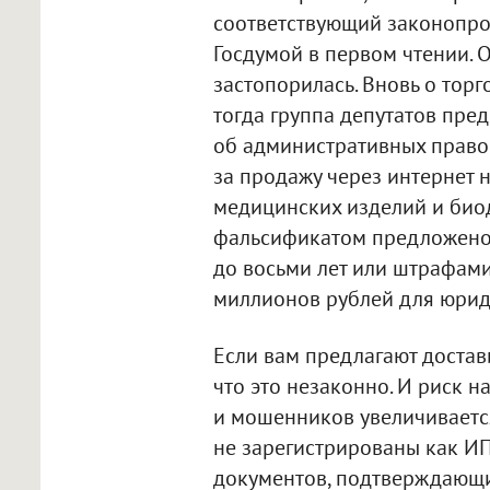
соответствующий законопро
Госдумой в первом чтении. 
застопорилась. Вновь о тор
тогда группа депутатов пре
об административных право
за продажу через интернет 
медицинских изделий и биод
фальсификатом предложено
до восьми лет или штрафами
миллионов рублей для юрид
Если вам предлагают достави
что это незаконно. И риск 
и мошенников увеличивается
не зарегистрированы как ИП
документов, подтверждающих