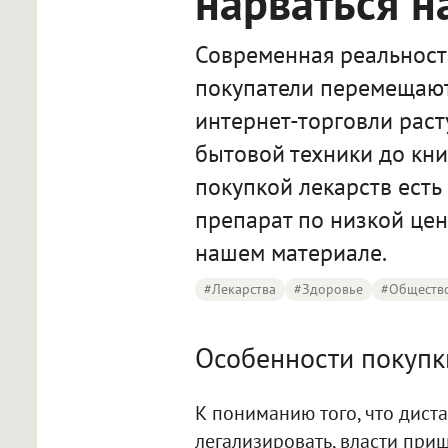
нарваться 
Современная реальность
покупатели перемещают
интернет-торговли расту
бытовой техники до книг
покупкой лекарств есть
препарат по низкой цен
нашем материале.
#лекарства
#Здоровье
#обществ
Особенности покупк
К пониманию того, что дис
легализировать, власти при