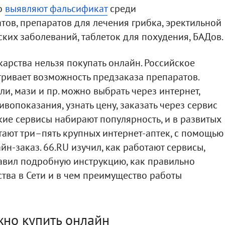
то
выявляют фальсификат
среди
ов, препаратов для лечения грибка, эректильной
ких заболеваний, таблеток для похудения, БАДов.
екарства нельзя покупать онлайн. Российское
ривает возможность предзаказа препаратов.
ли, мази и пр. можно выбрать через интернет,
ивопоказания, узнать цену, заказать через сервис
акие сервисы набирают популярность, и в развитых
отают три–пять крупных интернет-аптек, с помощью
н-заказ. 66.RU изучил, как работают сервисы,
тавил подробную инструкцию, как правильно
ства в Сети и в чем преимущество работы
жно купить онлайн