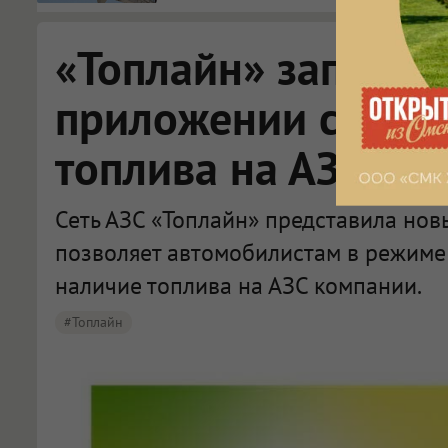
«Топлайн» запусти
приложении сервис
топлива на АЗС
Сеть АЗС «Топлайн» представила нов
позволяет автомобилистам в режиме
наличие топлива на АЗС компании.
#Топлайн