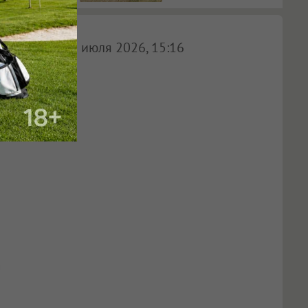
20 июля 2026, 15:16