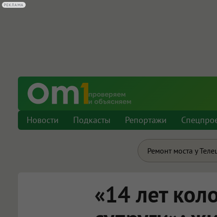
РЕКЛАМА
Новости
Подкасты
Репортажи
Спецпро
Ремонт моста у Теле
«14 лет кол