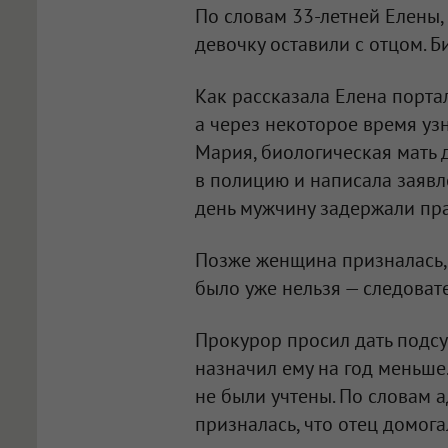
По словам 33-летней Елены,
девочку оставили с отцом. 
Как рассказала Елена порта
а через некоторое время узн
Мария, биологическая мать 
в полицию и написала заявле
день мужчину задержали пр
Позже женщина призналась, 
было уже нельзя — следовате
Прокурор просил дать подсу
назначил ему на год меньше.
не были учтены. По словам а
призналась, что отец домог