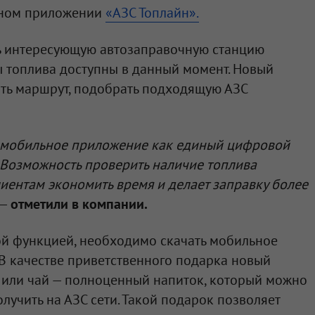
ьном приложении
«АЗС Топлайн».
ь интересующую автозаправочную станцию
ды топлива доступны в данный момент. Новый
ать маршрут, подобрать подходящую АЗС
 мобильное приложение как единый цифровой
 Возможность проверить наличие топлива
иентам экономить время и делает заправку более
—
отметили в компании.
ой функцией, необходимо скачать мобильное
В качестве приветственного подарка новый
 или чай — полноценный напиток, который можно
олучить на АЗС сети. Такой подарок позволяет