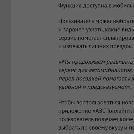
Функция доступна в мобил
Пользователь может выбрат
и заранее узнать, какие ви
сервис помогает спланиров
и избежать лишних поездок.
«Мы продолжаем развивать
сервис для автомобилистов.
перед поездкой помогает кл
удобной и предсказуемой»,
Чтобы воспользоваться нов
приложение «АЗС Топлайн». 
пользователь получает кофе
выбрать по своему вкусу и п