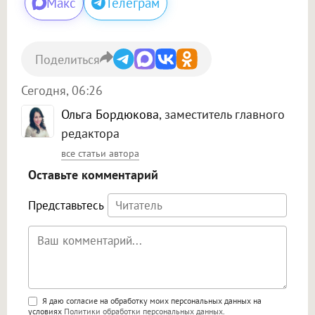
Макс
Телеграм
Поделиться
Сегодня, 06:26
Ольга Бордюкова
, заместитель главного
редактора
все статьи автора
Оставьте комментарий
Представьтесь
Поддержка HTML
Я даю согласие на обработку моих персональных данных на
условиях
Политики обработки персональных данных
.