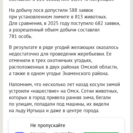
На добычу лося допустили 588 заявок
при установленном лимите в 813 животных.
Для сравнения, в 2025 году поступило 682 заявки,
а разрешенный объем добычи составлял
781 особь.
В результате в ряде угодий желающих оказалось
недостаточно для проведения жеребьевки. Ее
отменили в трех охотничьих угодьях,
расположенных в двух районах Омской области,
а также в одном угодье Знаменского района.
Напомним, что несколько лет назад косули зимой
устроили «нашествие» на Омск. Сотни животных,
которых в город привела ранняя зима, бегали
по улицам, попадали под машины, их видели
на льду Иртыша и даже в центре города.
Не пропускайте