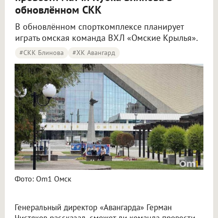
обновлённом СКК
В обновлённом спорткомплексе планирует
играть омская команда ВХЛ «Омские Крылья».
#СКК Блинова
#ХК Авангард
«Авангард» рассматривал возвращение в СКК Блинова: что помешало
Фото: Om1 Омск
Генеральный директор «Авангарда» Герман