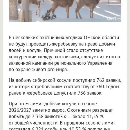
В нескольких охотничьих угодьях Омской области
не будут проводить жеребьевку на право добычи
лосей и косуль. Причиной стало отсутствие
конкуренции между охотниками, следует из итогов
заявочной кампании регионального Управления
по охране животного мира.
На добычу сибирской косули поступило 762 заявки,
из которых требованиям соответствуют 760. Годом
ранее к жеребьевке допустили 736 заявок.
При этом лимит добычи косули в сезоне
2026/2027 заметно вырос. Охотникам разрешат
добыть до 7 358 животных — около 11,55 %
от общей численности. В прошлом сезоне лимит
составлял 6 221 особь, или 10,55 % популяции.