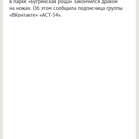
в парке «Бугринская роща» закончился дракой
на ножах. Об этом сообщила подписчица группы
«ВКонтакте» «АСТ-54».