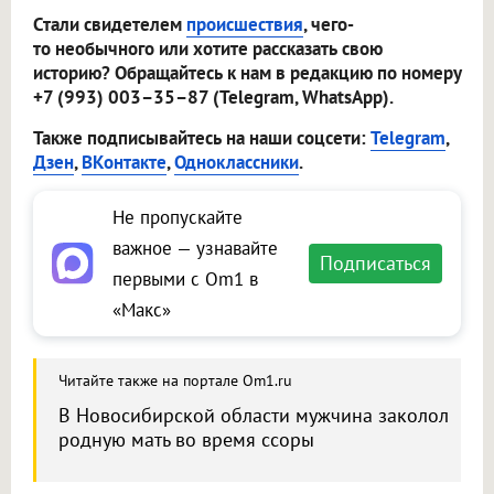
Стали свидетелем
происшествия
, чего-
то необычного или хотите рассказать свою
историю? Обращайтесь к нам в редакцию по номеру
+7 (993) 003–35–87 (Telegram, WhatsApp).
Также подписывайтесь на наши соцсети:
Telegram
,
Дзен
,
ВКонтакте
,
Одноклассники
.
Не пропускайте
важное — узнавайте
Подписаться
первыми с Om1 в
«Макс»
Читайте также на портале Om1.ru
В Новосибирской области мужчина заколол
родную мать во время ссоры