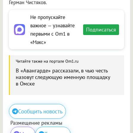
Герман Чистяков.
Не пропускайте
важное — узнавайте
Подписаться
первыми с Om1 в
«Макс»
Читайте также на портале Om1.ru
В «Авангарде» рассказали, в чью честь
назовут следующую именную площадку
в Омске
Сообщить новость
Размещение рекламы