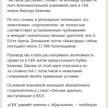
Чистяков рассказал, сможет ли команда провести
матч Континентальной хоккейной лиги в СКК
имени Виктора Блинова.
По его словам, в регулярном чемпионате это
невозможно: спорткомплекс не полностью
соответствует установленным требованиям
и вмещает значительно меньше зрителей, чем G-
Drive Арена. Домашние матчи «Авангарда» сейчас
посещают около 12 000 болельщиков.
Руководство клуба рассматривало возможность
провести в СКК матчи предсезонного Кубка
Блинова. Однако от этой идеи отказались из-
за сложностей с логистикой и нежелания
соперников менять привычные условия.
Основной хоккейной командой обновлённого
спорткомплекса станут «Омские крылья»,
выступающие в ВХЛ.
«СКК заживёт именно с «Крыльями»,
— пообещал