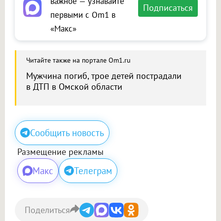
важное — узнавайте
Подписаться
первыми с Om1 в
«Макс»
Читайте также на портале Om1.ru
Мужчина погиб, трое детей пострадали
в ДТП в Омской области
Сообщить новость
Размещение рекламы
Макс
Телеграм
Поделиться