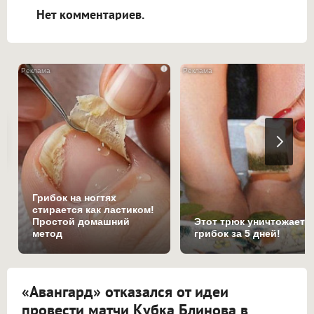
Нет комментариев.
i
Грибок на ногтях
стирается как ластиком!
Простой домашний
Этот трюк уничтожает
метод
грибок за 5 дней!
«Авангард» отказался от идеи
провести матчи Кубка Блинова в