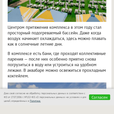
Центром притяжения комплекса в этом году стал
просторный подогреваемый бассейн. Даже когда
воздух начинает охлаждаться, здесь можно плавать
как в солнечные летние дни.
В комплексе есть бани, где проходят коллективные
парения — после них особенно приятно снова
погрузиться в воду или устроиться на удобном
лежаке. В аквабаре можно освежиться прохладным
коктейлем.
Даю своё согласие на обработку персональных данных в соответствии с
Согласен
ФЗ от 27.07.2006 г. №152-ФЗ «О персональных данных» на условиях и для
целей, определённых в
Политике.