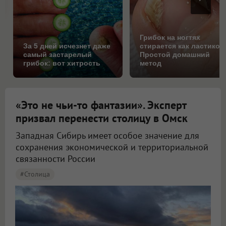
Грибок на ногтях
За 5 дней исчезнет даже
стирается как ластиком
самый застарелый
Простой домашний
грибок: вот хитрость
метод
«Это не чьи-то фантазии». Эксперт
призвал перенести столицу в Омск
Западная Сибирь имеет особое значение для
сохранения экономической и территориальной
связанности России
#столица
Крупнов назвал перенос столицы в Омск вопросом жизни и смерти