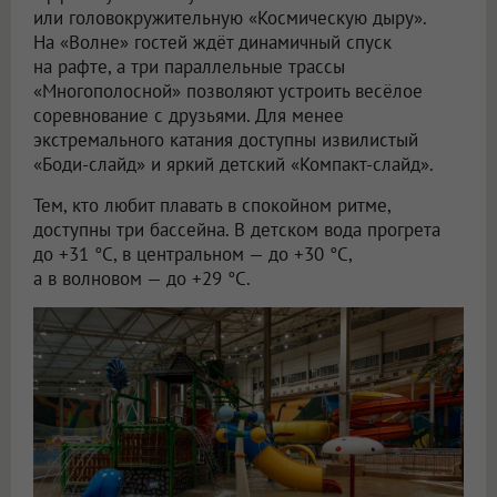
или головокружительную «Космическую дыру».
На «Волне» гостей ждёт динамичный спуск
на рафте, а три параллельные трассы
«Многополосной» позволяют устроить весёлое
соревнование с друзьями. Для менее
экстремального катания доступны извилистый
«Боди-слайд» и яркий детский «Компакт-слайд».
Тем, кто любит плавать в спокойном ритме,
доступны три бассейна. В детском вода прогрета
до +31 °C, в центральном — до +30 °C,
а в волновом — до +29 °C.