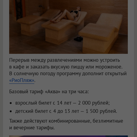
Перерыв между развлечениями можно устроить
в кафе и заказать вкусную пиццу или мороженое.
В солнечную погоду программу дополнит открытый
«РиоПляж»
.
Базовый тариф «Аква» на три часа:
взрослый билет с 14 лет — 2 000 рублей;
детский билет с 4 до 13 лет — 1 500 рублей.
Также действуют комбинированные, безлимитные
и вечерние тарифы.