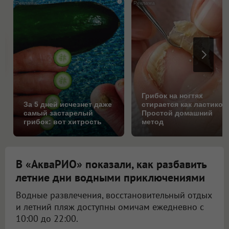
i
Грибок на ногтях
За 5 дней исчезнет даже
стирается как ластиком
самый застарелый
Простой домашний
грибок: вот хитрость
метод
В «АкваРИО» показали, как разбавить
летние дни водными приключениями
Водные развлечения, восстановительный отдых
и летний пляж доступны омичам ежедневно с
10:00 до 22:00.