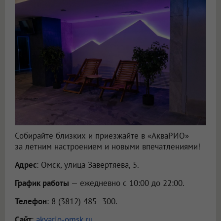
Собирайте близких и приезжайте в «АкваРИО»
за летним настроением и новыми впечатлениями!
Адрес
: Омск, улица Завертяева, 5.
График работы
— ежедневно с 10:00 до 22:00.
Телефон
: 8 (3812) 485–300.
Сайт
:
akvario-omsk.ru
.