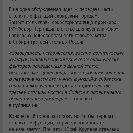
Еще одна обсуждаемая идея — передача части
столичных функций сибирским городам.
Заместитель главы секретариата вице-премьера
РФ Федор Черницын в статье для журнала «Эко»
написал о целесообразности строительства
в Сибири третьей столицы России.
«Совокупность исторических, военно-политических,
культурно-цивилизационных и геоэкономических
факторов, приведенных в данной статье,
обосновывает целесообразность принятия решения
о передаче части столичных функций в сибирские
города и включении вопроса о строительстве
третьей столицы России в Сибири в проект нового
общественного договора»
, — говорится
в публикации.
Конкретный город, которому могли бы передать
столичные функции, в приведенной цитате
не называется. При этом Юрий Крупнов отдельно