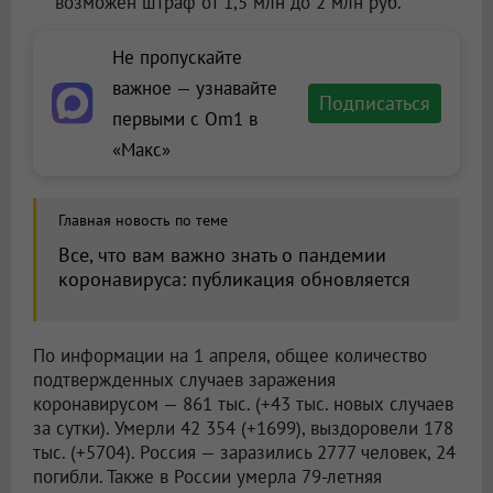
возможен штраф от 1,5 млн до 2 млн руб.
Не пропускайте
важное — узнавайте
Подписаться
первыми с Om1 в
«Макс»
Главная новость по теме
Все, что вам важно знать о пандемии
коронавируса: публикация обновляется
По информации на 1 апреля, общее количество
подтвержденных случаев заражения
коронавирусом — 861 тыс. (+43 тыс. новых случаев
за сутки). Умерли 42 354 (+1699), выздоровели 178
тыс. (+5704). Россия — заразились 2777 человек, 24
погибли. Также в России умерла 79-летняя