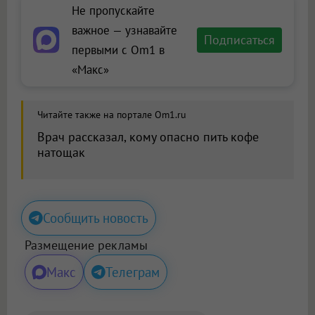
Не пропускайте
важное — узнавайте
Подписаться
первыми с Om1 в
«Макс»
Читайте также на портале Om1.ru
Врач рассказал, кому опасно пить кофе
натощак
Сообщить новость
Размещение рекламы
Макс
Телеграм