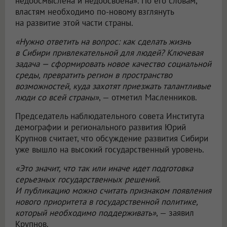
недоосмыслена и недоосвоена». По его словам,
властям необходимо по-новому взглянуть
на развитие этой части страны.
«Нужно ответить на вопрос: как сделать жизнь
в Сибири привлекательной для людей? Ключевая
задача — сформировать новое качество социальной
среды, превратить регион в пространство
возможностей, куда захотят приезжать талантливые
люди со всей страны»
, — отметил Масленников.
Председатель наблюдательного совета Института
демографии и регионального развития Юрий
Крупнов считает, что обсуждение развития Сибири
уже вышло на высокий государственный уровень.
«Это значит, что так или иначе идет подготовка
серьезных государственных решений.
И публикацию можно считать признаком появления
нового приоритета в государственной политике,
который необходимо поддерживать»
, — заявил
Крупнов.