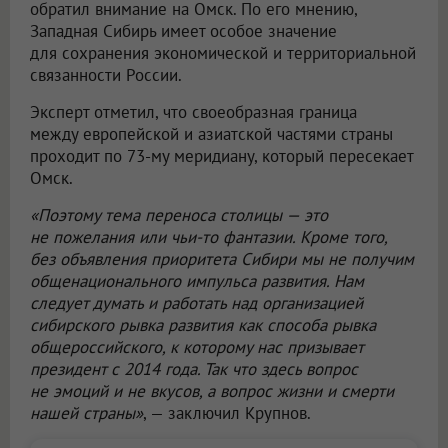
обратил внимание на Омск. По его мнению,
Западная Сибирь имеет особое значение
для сохранения экономической и территориальной
связанности России.
Эксперт отметил, что своеобразная граница
между европейской и азиатской частями страны
проходит по 73-му меридиану, который пересекает
Омск.
«Поэтому тема переноса столицы — это
не пожелания или чьи-то фантазии. Кроме того,
без объявления приоритета Сибири мы не получим
общенационального импульса развития. Нам
следует думать и работать над организацией
сибирского рывка развития как способа рывка
общероссийского, к которому нас призывает
президент с 2014 года. Так что здесь вопрос
не эмоций и не вкусов, а вопрос жизни и смерти
нашей страны»
, — заключил Крупнов.