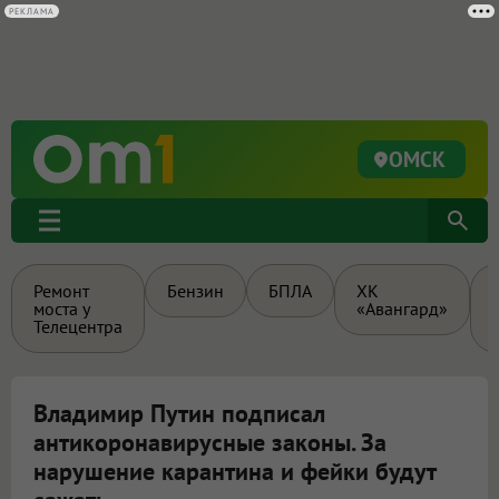
РЕКЛАМА
ОМСК
Ремонт
Бензин
БПЛА
ХК
моста у
«Авангард»
Телецентра
Владимир Путин подписал
антикоронавирусные законы. За
нарушение карантина и фейки будут