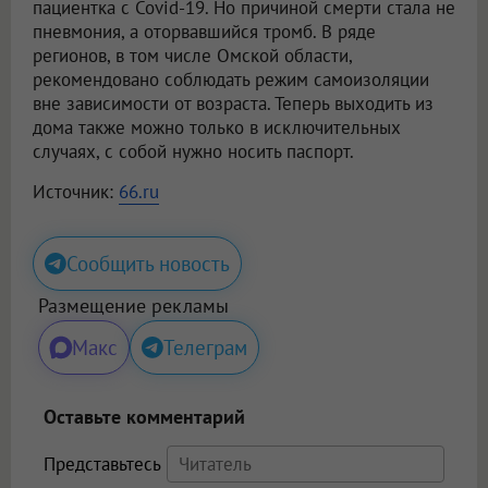
пациентка с Covid-19. Но причиной смерти стала не
пневмония, а оторвавшийся тромб. В ряде
регионов, в том числе Омской области,
рекомендовано соблюдать режим самоизоляции
вне зависимости от возраста. Теперь выходить из
дома также можно только в исключительных
случаях, с собой нужно носить паспорт.
Источник:
66.ru
Сообщить новость
Размещение рекламы
Макс
Телеграм
Оставьте комментарий
Представьтесь