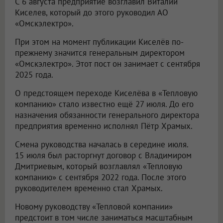
С 6 августа предприятие возглавил Виталий
Киселев, который до этого руководил АО
«Омскэлектро».
При этом на момент публикации Киселёв по-
прежнему значится генеральным директором
«Омскэлектро». Этот пост он занимает с сентября
2025 года.
О предстоящем переходе Киселёва в «Тепловую
компанию» стало известно ещё 27 июля. До его
назначения обязанности генерального директора
предприятия временно исполнял Пётр Храмых.
Смена руководства началась в середине июля.
15 июля был расторгнут договор с Владимиром
Дмитриевым, который возглавлял «Тепловую
компанию» с сентября 2022 года. После этого
руководителем временно стал Храмых.
Новому руководству «Тепловой компании»
предстоит в том числе заниматься масштабным