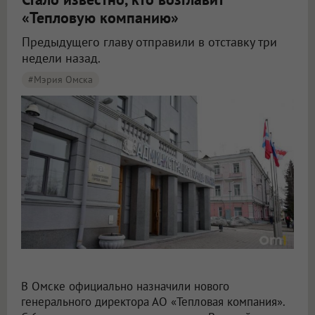
«Тепловую компанию»
Предыдущего главу отправили в отставку три
недели назад.
#мэрия Омска
В Омске Киселев официально возглавил «Тепловую компанию»
В Омске официально назначили нового
генерального директора АО «Тепловая компания».