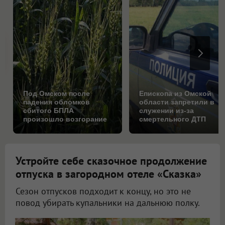
Под Омском после
Епископа из Омской
падения обломков
области запретили в
сбитого БПЛА
служении из-за
произошло возгорание
смертельного ДТП
на поле
Устройте себе сказочное продолжение
отпуска в загородном отеле «Сказка»
Сезон отпусков подходит к концу, но это не
повод убирать купальники на дальнюю полку.