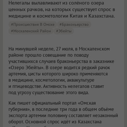
Нелегалы вылавливают из солёного озера
ценных рачков, на которых существует спрос в
медицине и косметологии Китая и Казахстана.
#Происшествия В Омске
#браконьерство
#Москаленский Район
#Эбейты
На минувшей неделе, 27 июля, в Москаленском
районе прошло совещание по поводу
участившихся случаев браконьерства в заказнике
«Озеро Эбейты». В озере водится редкий рачок
артемия, цисты которого широко применяются
в медицине, косметологии, аквакультуре
и птицеводстве. Активность нелегалов ставит
под угрозу существование этого вида.
Как пишет официальный портал «Омская
губерния», в последние три года в общем объёме
экспорта артемии половину составляет незаконный
оборот. Основной спрос идёт из Казахстана