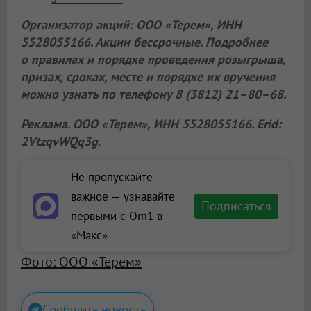
Организатор акций:
ООО «Терем»
, ИНН
5528055166. Акции бессрочные. Подробнее
о правилах и порядке проведения розыгрыша,
призах, сроках, месте и порядке их вручения
можно узнать по телефону 8 (3812) 21–80–68.
Реклама.
ООО «Терем»
, ИНН 5528055166. Erid:
2VtzqvWQq3g
.
Не пропускайте
важное — узнавайте
Подписаться
первыми с Om1 в
«Макс»
Фото: ООО «Терем»
Сообщить новость