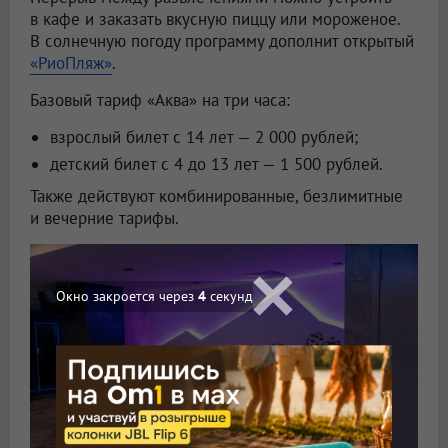
в кафе и заказать вкусную пиццу или мороженое.
В солнечную погоду программу дополнит открытый
«РиоПляж»
.
Базовый тариф «Аква» на три часа:
взрослый билет с 14 лет — 2 000 рублей;
детский билет с 4 до 13 лет — 1 500 рублей.
Также действуют комбинированные, безлимитные
и вечерние тарифы.
Окно закроется через
2
секунд