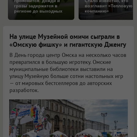
прояснится: дожди и
Стало известно, кто
грозы задержатся в
возглавит «Тепловую
регионе до выходных
компанию»
На улице Музейной омичи сыграли в
«Омскую фишку» и гигантскую Дженгу
В День города центр Омска на несколько часов
превратился в большую игротеку. Омские
муниципальные библиотеки выставили на
улицу Музейную больше сотни настольных игр
— от мировых бестселлеров до авторских
разработок.