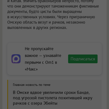
и Китая. Уличить браконьеров непросто, потому
что они демонстрируют таможенникам фиктивные
документы, будто цисты были выращены
в искусственных условиях. Через приграничную
Омскую область везут и рачков, незаконно
выловленных в других регионах.
Не пропускайте
важное — узнавайте
Подписаться
первыми с Om1 в
«Макс»
Главная новость по теме
В Омске вдвое увеличили сроки банде,
под угрозой пистолета похитившей икру
рачков с озера Эбейты