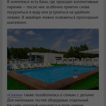
В комплексе есть бани, где проходят коллективные
парения — после них особенно приятно снова
погрузиться в воду или устроиться на удобном
лежаке. В аквабаре можно освежиться прохладным
коктейлем.
«Сказка»
также позаботилась о семьях с детьми!
Для маленьких гостей оборудован отдельный
бассейн, который находится в поле зрения