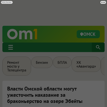
РЕКЛАМА
ОМСК
Ремонт
Бензин
БПЛА
ХК
моста у
«Авангард»
Телецентра
Власти Омской области могут
ужесточить наказание за
браконьерство на озере Эбейты