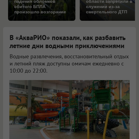
падения обломков
области запретили в
сбитого БПЛА
служении из-за
произошло возгорание
смертельного ДТП
на поле
В «АкваРИО» показали, как разбавить
летние дни водными приключениями
Водные развлечения, восстановительный отдых
и летний пляж доступны омичам ежедневно с
10:00 до 22:00.