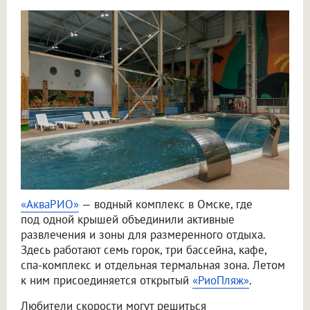
«АкваРИО»
— водный комплекс в Омске, где
под одной крышей объединили активные
развлечения и зоны для размеренного отдыха.
Здесь работают семь горок, три бассейна, кафе,
спа-комплекс и отдельная термальная зона. Летом
к ним присоединяется открытый
«РиоПляж»
.
Любители скорости могут решиться