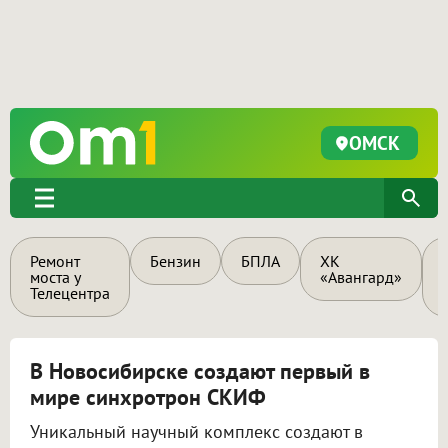
ОМСК
Ремонт
Бензин
БПЛА
ХК
моста у
«Авангард»
Телецентра
В Новосибирске создают первый в
мире синхротрон СКИФ
Уникальный научный комплекс создают в