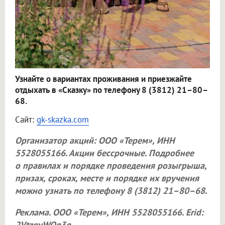
Узнайте о вариантах проживания и приезжайте
отдыхать в «Сказку» по телефону 8 (3812) 21–80–
68.
Сайт:
gk-skazka.com
Организатор акций:
ООО «Терем»
, ИНН
5528055166. Акции бессрочные. Подробнее
о правилах и порядке проведения розыгрыша,
призах, сроках, месте и порядке их вручения
можно узнать по телефону 8 (3812) 21–80–68.
Реклама.
ООО «Терем»
, ИНН 5528055166. Erid:
2VtzqvWQq3g
.