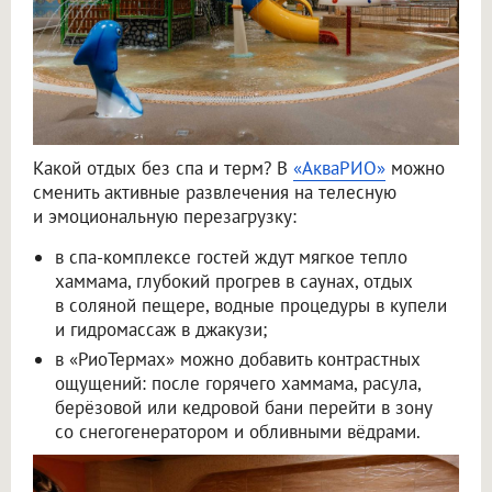
Какой отдых без спа и терм? В
«АкваРИО»
можно
сменить активные развлечения на телесную
и эмоциональную перезагрузку:
в спа-комплексе гостей ждут мягкое тепло
хаммама, глубокий прогрев в саунах, отдых
в соляной пещере, водные процедуры в купели
и гидромассаж в джакузи;
в «РиоТермах» можно добавить контрастных
ощущений: после горячего хаммама, расула,
берёзовой или кедровой бани перейти в зону
со снегогенератором и обливными вёдрами.