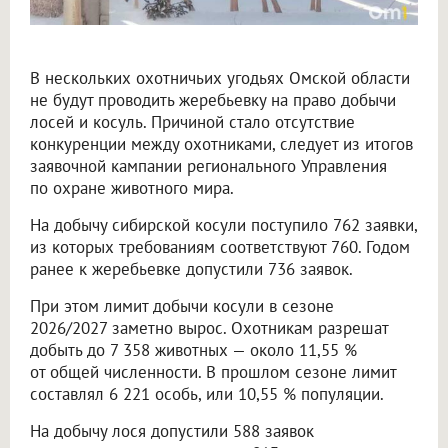
В нескольких охотничьих угодьях Омской области
не будут проводить жеребьевку на право добычи
лосей и косуль. Причиной стало отсутствие
конкуренции между охотниками, следует из итогов
заявочной кампании регионального Управления
по охране животного мира.
На добычу сибирской косули поступило 762 заявки,
из которых требованиям соответствуют 760. Годом
ранее к жеребьевке допустили 736 заявок.
При этом лимит добычи косули в сезоне
2026/2027 заметно вырос. Охотникам разрешат
добыть до 7 358 животных — около 11,55 %
от общей численности. В прошлом сезоне лимит
составлял 6 221 особь, или 10,55 % популяции.
На добычу лося допустили 588 заявок