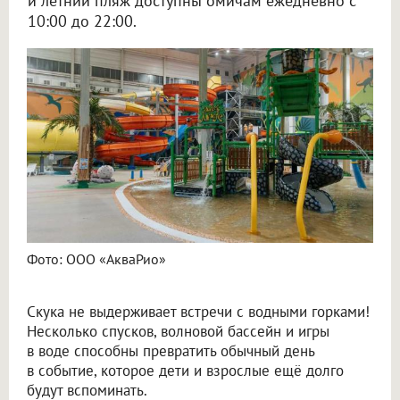
и летний пляж доступны омичам ежедневно с
10:00 до 22:00.
Фото: ООО «АкваРио»
Скука не выдерживает встречи с водными горками!
Несколько спусков, волновой бассейн и игры
в воде способны превратить обычный день
в событие, которое дети и взрослые ещё долго
будут вспоминать.