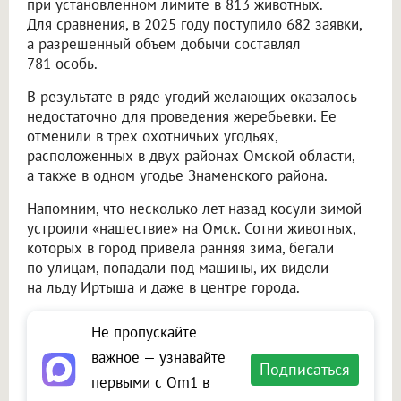
при установленном лимите в 813 животных.
Для сравнения, в 2025 году поступило 682 заявки,
а разрешенный объем добычи составлял
781 особь.
В результате в ряде угодий желающих оказалось
недостаточно для проведения жеребьевки. Ее
отменили в трех охотничьих угодьях,
расположенных в двух районах Омской области,
а также в одном угодье Знаменского района.
Напомним, что несколько лет назад косули зимой
устроили «нашествие» на Омск. Сотни животных,
которых в город привела ранняя зима, бегали
по улицам, попадали под машины, их видели
на льду Иртыша и даже в центре города.
Не пропускайте
важное — узнавайте
Подписаться
первыми с Om1 в