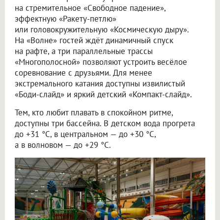
на стремительное «Свободное падение»,
эффектную «Ракету-петлю»
или головокружительную «Космическую дыру».
На «Волне» гостей ждёт динамичный спуск
на рафте, а три параллельные трассы
«Многополосной» позволяют устроить весёлое
соревнование с друзьями. Для менее
экстремального катания доступны извилистый
«Боди-слайд» и яркий детский «Компакт-слайд».
Тем, кто любит плавать в спокойном ритме,
доступны три бассейна. В детском вода прогрета
до +31 °C, в центральном — до +30 °C,
а в волновом — до +29 °C.