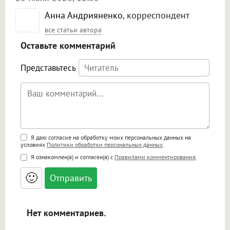
Анна Андрияненко
, корреспондент
все статьи автора
Оставьте комментарий
Представьтесь
Поддержка HTML
Я даю согласие на обработку моих персональных данных на
условиях
Политики обработки персональных данных
.
<b>, <strong>, <u>, <i>, <em>, <s>, <big>,
Я ознакомлен(а) и согласен(а) с
Правилами комментирования
.
<small>, <sup>, <sub>, <pre>, <ul>, <ol>, <li>,
<blockquote>, <code> экранирует HTML,
🙂
адреса URL автоматически становятся
ссылками, и [img]адрес[/img] будет
открываться в новой вкладке.
Нет комментариев.