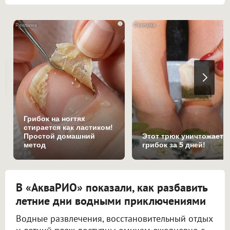
i
Грибок на ногтях
стирается как ластиком!
Простой домашний
Этот трюк уничтожает
метод
грибок за 5 дней!
В «АкваРИО» показали, как разбавить
летние дни водными приключениями
Водные развлечения, восстановительный отдых