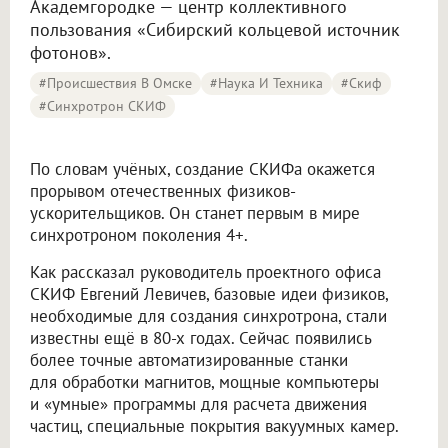
Академгородке — центр коллективного
пользования «Сибирский кольцевой источник
фотонов».
#Происшествия В Омске
#Наука И Техника
#Скиф
#синхротрон СКИФ
По словам учёных, создание СКИФа окажется
прорывом отечественных физиков-
ускорительщиков. Он станет первым в мире
синхротроном поколения 4+.
Как рассказал руководитель проектного офиса
СКИФ Евгений Левичев, базовые идеи физиков,
необходимые для создания синхротрона, стали
известны ещё в 80-х годах. Сейчас появились
более точные автоматизированные станки
для обработки магнитов, мощные компьютеры
и «умные» программы для расчета движения
частиц, специальные покрытия вакуумных камер.