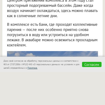
Центром притяжения комплекса в этом году стал
просторный подогреваемый бассейн. Даже когда
воздух начинает охлаждаться, здесь можно плавать
как в солнечные летние дни.
В комплексе есть бани, где проходят коллективные
парения — после них особенно приятно снова
погрузиться в воду или устроиться на удобном
лежаке. В аквабаре можно освежиться прохладным
коктейлем.
Даю своё согласие на обработку персональных данных в соответствии с
Согласен
ФЗ от 27.07.2006 г. №152-ФЗ «О персональных данных» на условиях и для
целей, определённых в
Политике.