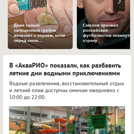
Даже самый
Смолов призвал
запущенный грибок
российских
исчезнет с корнем, если
футболистов покинуть
перед сном…
страну
В «АкваРИО» показали, как разбавить
летние дни водными приключениями
Водные развлечения, восстановительный отдых
и летний пляж доступны омичам ежедневно с
10:00 до 22:00.