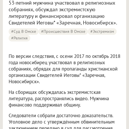
53-летний мужчина участвовал в религиозных
собраниях, обсуждал экстремистскую
литературу и финансировал организацию
Свидетелей Иеговы* «Заречная, Новосибирск».
#Суд В Омске
#Происшествия В Омске
#экстремизм
#религия
По версии следствия, с осени 2017 по октябрь 2018
года новосибирец участвовал в религиозных
собраниях, обрядах для пропаганды христианской
организации Свидетелей Иеговы* «Заречная,
Новосибирск».
На сборищах обсуждалась экстремистская
литература, распространялись видео. Мужчина
финансово поддерживал общину.
Следователи собрали достаточно доказательств.
Уголовное дело с утверждённым обвинительным
заключением передано в суд для рассмотрения.