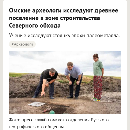
Омские археологи исследуют древнее
поселение в зоне строительства
Северного обхода
Учёные исследуют стоянку эпохи палеометалла.
#археологи
Омские археологи исследуют древнее поселение около Северного обхода
Фото: пресс-служба омского отделения Русского
географического общества