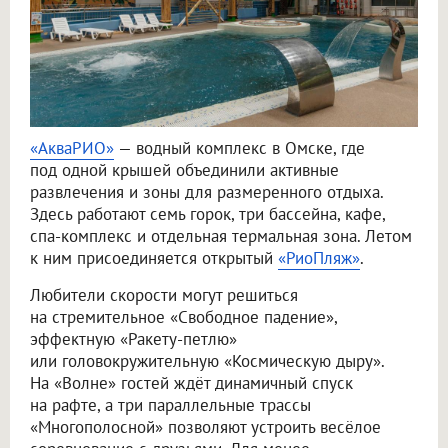
«АкваРИО»
— водный комплекс в Омске, где
под одной крышей объединили активные
развлечения и зоны для размеренного отдыха.
Здесь работают семь горок, три бассейна, кафе,
спа-комплекс и отдельная термальная зона. Летом
к ним присоединяется открытый
«РиоПляж»
.
Любители скорости могут решиться
на стремительное «Свободное падение»,
эффектную «Ракету-петлю»
или головокружительную «Космическую дыру».
На «Волне» гостей ждёт динамичный спуск
на рафте, а три параллельные трассы
«Многополосной» позволяют устроить весёлое