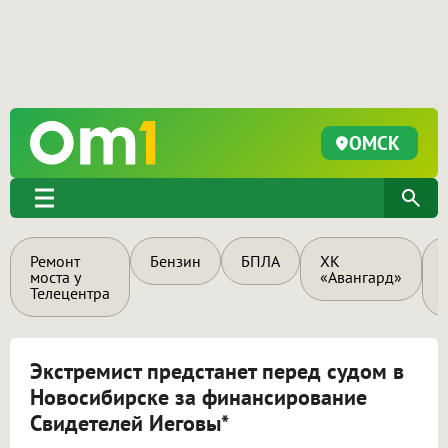
ОМСК
Ремонт
Бензин
БПЛА
ХК
моста у
«Авангард»
Телецентра
Экстремист предстанет перед судом в
Новосибирске за финансирование
Свидетелей Иеговы*