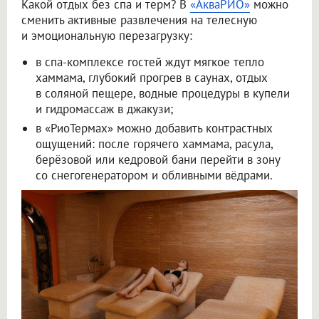
Какой отдых без спа и терм? В
«АкваРИО»
можно
сменить активные развлечения на телесную
и эмоциональную перезагрузку:
в спа-комплексе гостей ждут мягкое тепло
хаммама, глубокий прогрев в саунах, отдых
в соляной пещере, водные процедуры в купели
и гидромассаж в джакузи;
в «РиоТермах» можно добавить контрастных
ощущений: после горячего хаммама, расула,
берёзовой или кедровой бани перейти в зону
со снегогенератором и обливными вёдрами.