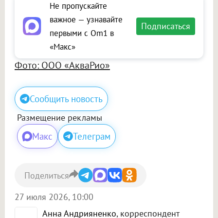
Не пропускайте
важное — узнавайте
Подписаться
первыми с Om1 в
«Макс»
Фото: ООО «АкваРио»
Сообщить новость
Размещение рекламы
Макс
Телеграм
Поделиться
27 июля 2026, 10:00
Анна Андрияненко
, корреспондент