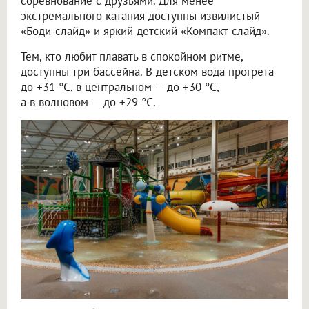
соревнование с друзьями. Для менее
экстремального катания доступны извилистый
«Боди-слайд» и яркий детский «Компакт-слайд».
Тем, кто любит плавать в спокойном ритме,
доступны три бассейна. В детском вода прогрета
до +31 °C, в центральном — до +30 °C,
а в волновом — до +29 °C.