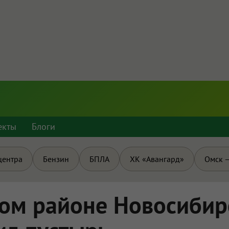
екты
Блоги
центра
Бензин
БПЛА
ХК «Авангард»
Омск —
ком районе Новосибир