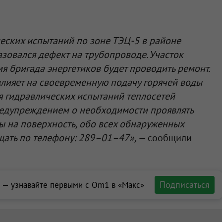
еских испытаний по зоне ТЭЦ-5 в районе
зовался дефект на трубопроводе. Участок
я бригада энергетиков будет проводить ремонт.
лияет на своевременную подачу горячей воды
я гидравлических испытаний теплосетей
едупреждением о необходимости проявлять
ы на поверхность, обо всех обнаруженных
ать по телефону: 289–01–47»,
— сообщили
Подписаться
 — узнавайте первыми с Om1 в «Макс»