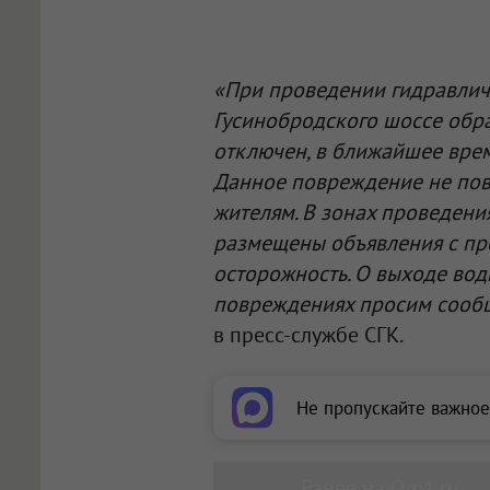
«При проведении гидравлич
Гусинобродского шоссе обра
отключен, в ближайшее врем
Данное повреждение не пов
жителям. В зонах проведени
размещены объявления с пр
осторожность. О выходе вод
повреждениях просим сообщ
в пресс-службе СГК.
Не пропускайте важное
Ранее на Om1.ru