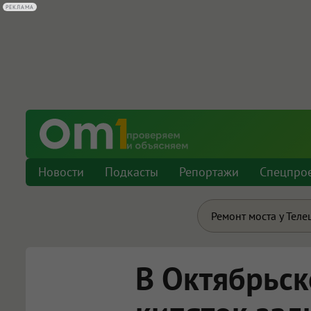
РЕКЛАМА
Новости
Подкасты
Репортажи
Спецпро
Ремонт моста у Теле
В Октябрьс