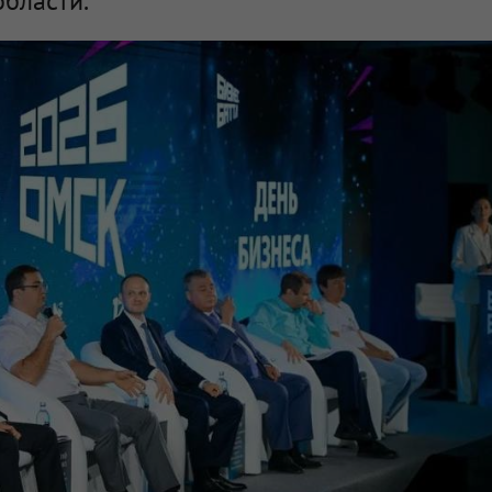
области.