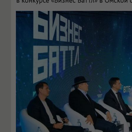
в конкурсе «Бизнес Баттл» в Омской 