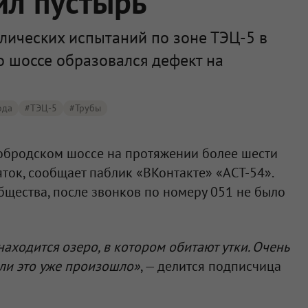
ил пустырь
лических испытаний по зоне ТЭЦ-5 в
о шоссе образовался дефект на
ода
#ТЭЦ-5
#трубы
обродском шоссе на протяжении более шести
яток, сообщает паблик «ВКонтакте» «АСТ-54».
щества, после звонков по номеру 051 не было
находится озеро, в котором обитают утки. Очень
или это уже произошло»
, — делится подписчица