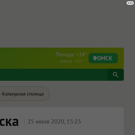
Погода: +24°
ОМСК
завтра +21°
 Культурная столица
ска
25 июня 2020, 15:23