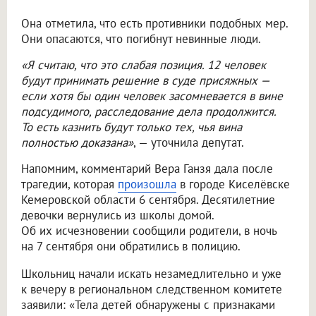
Она отметила, что есть противники подобных мер.
Они опасаются, что погибнут невинные люди.
«Я считаю, что это слабая позиция. 12 человек
будут принимать решение в суде присяжных —
если хотя бы один человек засомневается в вине
подсудимого, расследование дела продолжится.
То есть казнить будут только тех, чья вина
полностью доказана»
, — уточнила депутат.
Напомним, комментарий Вера Ганзя дала после
трагедии, которая
произошла
в городе Киселёвске
Кемеровской области 6 сентября. Десятилетние
девочки вернулись из школы домой.
Об их исчезновении сообщили родители, в ночь
на 7 сентября они обратились в полицию.
Школьниц начали искать незамедлительно и уже
к вечеру в региональном следственном комитете
заявили: «Тела детей обнаружены с признаками