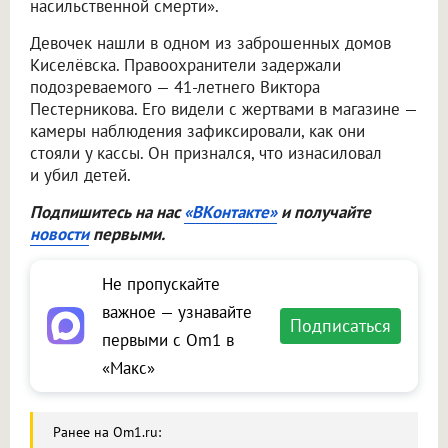
насильственной смерти».
Девочек нашли в одном из заброшенных домов
Киселёвска. Правоохранители задержали
подозреваемого — 41-летнего Виктора
Пестерникова. Его видели с жертвами в магазине —
камеры наблюдения зафиксировали, как они
стояли у кассы. Он признался, что изнасиловал
и убил детей.
Подпишитесь на нас
«ВКонтакте»
и получайте
новости
первыми.
Не пропускайте
важное — узнавайте
Подписаться
первыми с Om1 в
«Макс»
Ранее на Om1.ru: