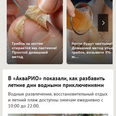
Грибок на ногтях
Ногти будут чистыми!
стирается как ластиком!
Домашний метод убьет
Простой домашний
грибок, возьмите 3%-
метод
ю…
В «АкваРИО» показали, как разбавить
летние дни водными приключениями
Водные развлечения, восстановительный отдых
и летний пляж доступны омичам ежедневно с
10:00 до 22:00.