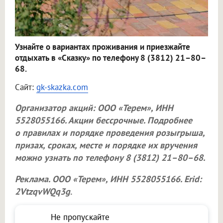
Узнайте о вариантах проживания и приезжайте
отдыхать в «Сказку» по телефону 8 (3812) 21–80–
68.
Сайт:
gk-skazka.com
Организатор акций:
ООО «Терем»
, ИНН
5528055166. Акции бессрочные. Подробнее
о правилах и порядке проведения розыгрыша,
призах, сроках, месте и порядке их вручения
можно узнать по телефону 8 (3812) 21–80–68.
Реклама.
ООО «Терем»
, ИНН 5528055166. Erid:
2VtzqvWQq3g
.
Не пропускайте