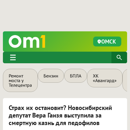
ОМСК
Ремонт
Бензин
БПЛА
ХК
моста у
«Авангард»
Телецентра
Страх их остановит? Новосибирский
депутат Вера Ганзя выступила за
смертную казнь для педофилов