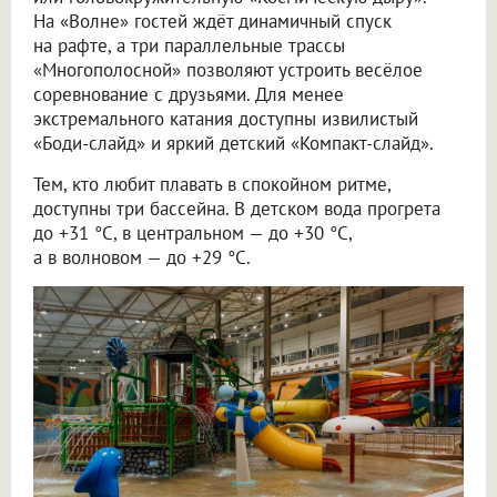
На «Волне» гостей ждёт динамичный спуск
на рафте, а три параллельные трассы
«Многополосной» позволяют устроить весёлое
соревнование с друзьями. Для менее
экстремального катания доступны извилистый
«Боди-слайд» и яркий детский «Компакт-слайд».
Тем, кто любит плавать в спокойном ритме,
доступны три бассейна. В детском вода прогрета
до +31 °C, в центральном — до +30 °C,
а в волновом — до +29 °C.