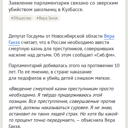
Заявление парламентария связано со зверским
убийством школьниц в Кузбассе.
#Общество
#Вера Ганзя
Депутат Госдумы от Новосибирской области
Вера
Ганзя
считает, что в России необходимо ввести
смертную казнь для преступников, совершивших
насилие над детьми. Об этом сообщает «Сиб.фм».
Парламентарий добивалась этого на протяжении 10
лет. По её мнению, в стране наказание
для педофилов и убийц детей слишком мягкое.
«Введение смертной казни преступникам просто
необходимо. Я твёрдо придерживаюсь этой
позиции. Все преступления, совершаемые против
детей, должны наказываться суровее. Я не знаю,
остановит ли таких людей страх. Но хотя бы какой-
то процент точно передумает»
, — объяснила Вера
Ганзя.