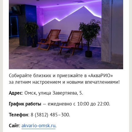
Собирайте близких и приезжайте в «АкваРИО»
за летним настроением и новыми впечатлениями!
Адрес
: Омск, улица Завертяева, 5.
График работы
— ежедневно с 10:00 до 22:00.
Телефон
: 8 (3812) 485–300.
Сайт
:
akvario-omsk.ru
.