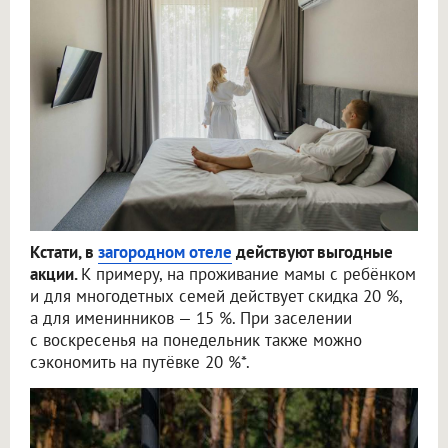
Кстати, в
загородном отеле
действуют выгодные
акции.
К примеру, на проживание мамы с ребёнком
и для многодетных семей действует скидка 20 %,
а для именинников — 15 %. При заселении
с воскресенья на понедельник также можно
сэкономить на путёвке 20 %*.