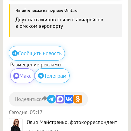
Читайте также на портале Om1.ru
Двух пассажиров сняли с авиарейсов
в омском аэропорту
Сообщить новость
Размещение рекламы
Макс
Телеграм
Поделиться
Сегодня, 09:17
Юлия Майстренко
, фотокорреспондент
все статьи автора