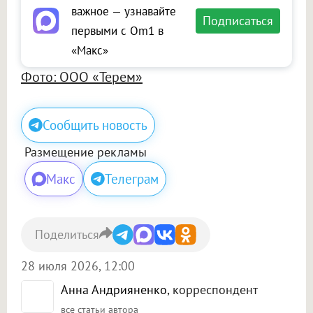
важное — узнавайте
Подписаться
первыми с Om1 в
«Макс»
Фото: ООО «Терем»
Сообщить новость
Размещение рекламы
Макс
Телеграм
Поделиться
28 июля 2026, 12:00
Анна Андрияненко
, корреспондент
все статьи автора