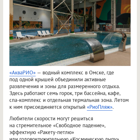
«АкваРИО»
— водный комплекс в Омске, где
под одной крышей объединили активные
развлечения и зоны для размеренного отдыха.
Здесь работают семь горок, три бассейна, кафе,
спа-комплекс и отдельная термальная зона. Летом
к ним присоединяется открытый
«РиоПляж»
.
Любители скорости могут решиться
на стремительное «Свободное падение»,
эффектную «Ракету-петлю»
или головокружительную «Космическую дыру».