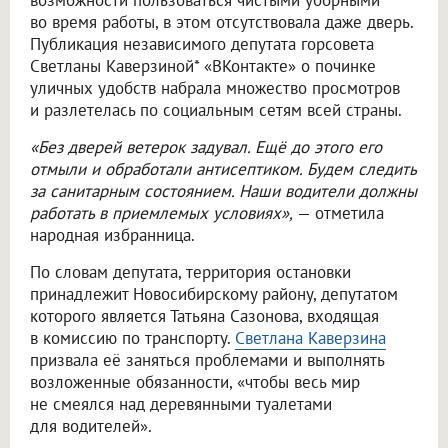
возможности пользоваться чистыми уборными
во время работы, в этом отсутствовала даже дверь.
Публикация независимого депутата горсовета
Светланы Каверзиной* «ВКонтакте» о починке
уличных удобств набрала множество просмотров
и разлетелась по социальным сетям всей страны.
«Без дверей ветерок задувал. Ещё до этого его
отмыли и обработали антисептиком. Будем следить
за санитарным состоянием. Наши водители должны
работать в приемлемых условиях»,
— отметила
народная избранница.
По словам депутата, территория остановки
принадлежит Новосибирскому району, депутатом
которого является Татьяна Сазонова, входящая
в комиссию по транспорту.
Светлана Каверзина
призвала её заняться проблемами и выполнять
возложенные обязанности, «чтобы весь мир
не смеялся над деревянными туалетами
для водителей».