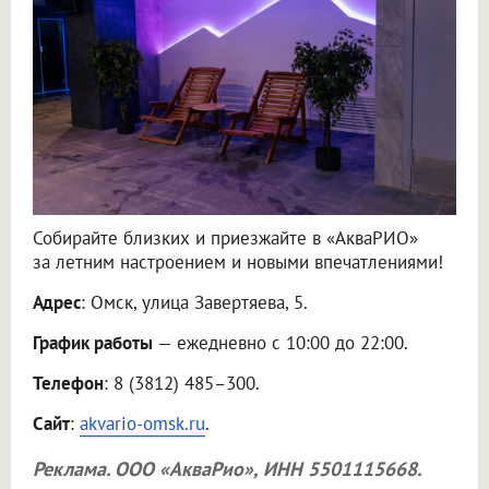
Собирайте близких и приезжайте в «АкваРИО»
за летним настроением и новыми впечатлениями!
Адрес
: Омск, улица Завертяева, 5.
График работы
— ежедневно с 10:00 до 22:00.
Телефон
: 8 (3812) 485–300.
Сайт
:
akvario-omsk.ru
.
Реклама.
ООО «АкваРио»
, ИНН 5501115668.