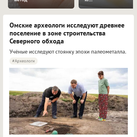
Омские археологи исследуют древнее
поселение в зоне строительства
Северного обхода
Учёные исследуют стоянку эпохи палеометалла.
#археологи
Омские археологи исследуют древнее поселение около Северного обхода