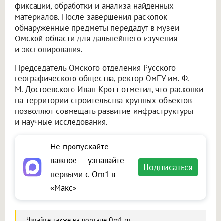
фиксации, обработки и анализа найденных
материалов. После завершения раскопок
обнаруженные предметы передадут в музеи
Омской области для дальнейшего изучения
и экспонирования.
Председатель Омского отделения Русского
географического общества, ректор ОмГУ им. Ф.
М. Достоевского Иван Кротт отметил, что раскопки
на территории строительства крупных объектов
позволяют совмещать развитие инфраструктуры
и научные исследования.
Не пропускайте
важное — узнавайте
Подписаться
первыми с Om1 в
«Макс»
Читайте также на портале Om1.ru