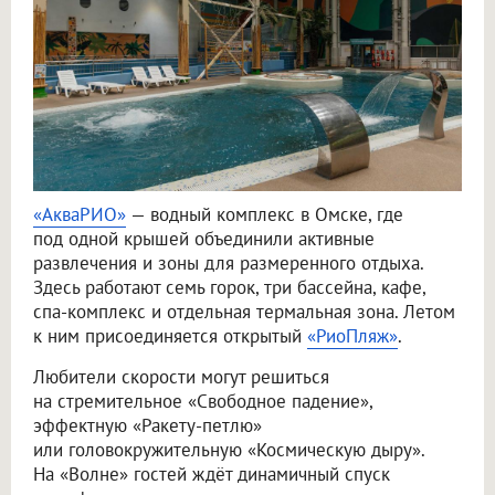
«АкваРИО»
— водный комплекс в Омске, где
под одной крышей объединили активные
развлечения и зоны для размеренного отдыха.
Здесь работают семь горок, три бассейна, кафе,
спа-комплекс и отдельная термальная зона. Летом
к ним присоединяется открытый
«РиоПляж»
.
Любители скорости могут решиться
на стремительное «Свободное падение»,
эффектную «Ракету-петлю»
или головокружительную «Космическую дыру».
На «Волне» гостей ждёт динамичный спуск