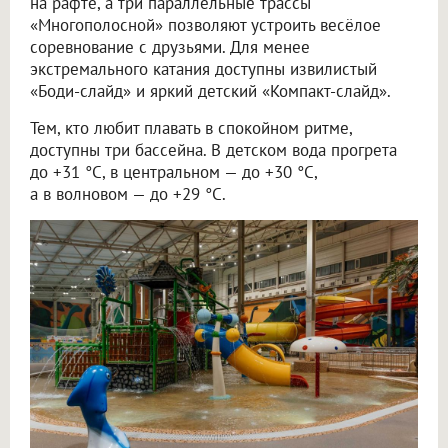
на рафте, а три параллельные трассы
«Многополосной» позволяют устроить весёлое
соревнование с друзьями. Для менее
экстремального катания доступны извилистый
«Боди-слайд» и яркий детский «Компакт-слайд».
Тем, кто любит плавать в спокойном ритме,
доступны три бассейна. В детском вода прогрета
до +31 °C, в центральном — до +30 °C,
а в волновом — до +29 °C.