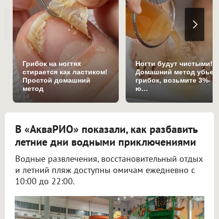
Грибок на ногтях
Ногти будут чистыми!
стирается как ластиком!
Домашний метод убьет
Простой домашний
грибок, возьмите 3%-
метод
ю…
В «АкваРИО» показали, как разбавить
летние дни водными приключениями
Водные развлечения, восстановительный отдых
и летний пляж доступны омичам ежедневно с
10:00 до 22:00.