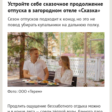
Устройте себе сказочное продолжение
отпуска в загородном отеле «Сказка»
Сезон отпусков подходит к концу, но это не
повод убирать купальники на дальнюю полку.
Фото: ООО «Терем»
Продлить ощущение беззаботного отдыха можно
и в конце лета — среди тёплой воды, банного пара