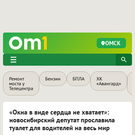
ОМСК
Ремонт
Бензин
БПЛА
ХК
моста у
«Авангард»
Телецентра
«Окна в виде сердца не хватает»:
новосибирский депутат прославила
туалет для водителей на весь мир