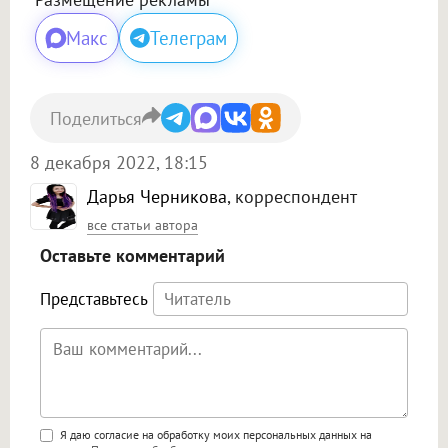
Макс
Телеграм
Поделиться
8 декабря 2022, 18:15
Дарья Черникова
, корреспондент
все статьи автора
Оставьте комментарий
Представьтесь
Поддержка HTML
Я даю согласие на обработку моих персональных данных на