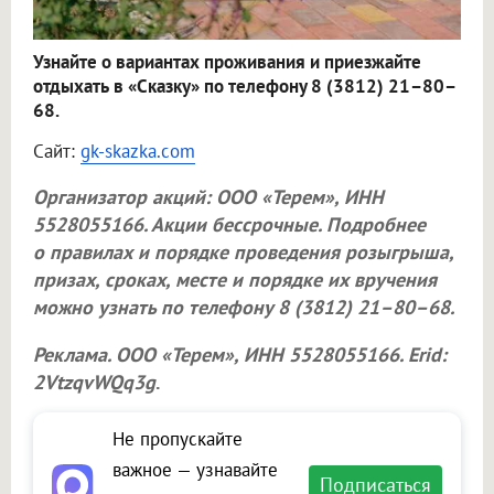
Узнайте о вариантах проживания и приезжайте
отдыхать в «Сказку» по телефону 8 (3812) 21–80–
68.
Сайт:
gk-skazka.com
Организатор акций:
ООО «Терем»
, ИНН
5528055166. Акции бессрочные. Подробнее
о правилах и порядке проведения розыгрыша,
призах, сроках, месте и порядке их вручения
можно узнать по телефону 8 (3812) 21–80–68.
Реклама.
ООО «Терем»
, ИНН 5528055166. Erid:
2VtzqvWQq3g
.
Не пропускайте
важное — узнавайте
Подписаться