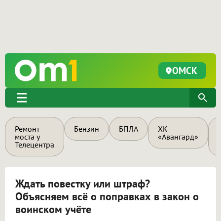
ОМСК
Ремонт
Бензин
БПЛА
ХК
моста у
«Авангард»
Телецентра
Ждать повестку или штраф?
Объясняем всё о поправках в закон о
воинском учёте