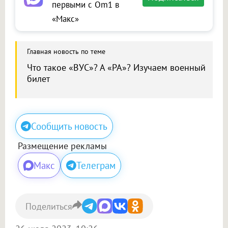
первыми с Om1 в
«Макс»
Главная новость по теме
Что такое «ВУС»? А «РА»? Изучаем военный
билет
Сообщить новость
Размещение рекламы
Макс
Телеграм
Поделиться