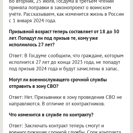
Во вторник, 25 июля, Госдума в третьем чтении
приняла поправки в законопроект о воинском
учёте. Рассказываем, как изменится жизнь в России
с 1 января 2024 года.
Призывной возраст теперь составляет от 18 до 30
лет. Попадут ли под призыв те, кому уже
исполнилось 27 лет?
Ответ: В Госдуме сообщили, что граждане, которым
исполнится 27 лет до конца 2023 года, не попадут
под призыв 2024 года и будут зачислены в запас.
Могут ли военнослужащего срочной службы
отправить в зону СВО?
Ответ: Нет. Призывники в зону проведения СВО не
направляются. В отличие от контрактников.
Что изменится в службе по контракту?
Ответ: Заключать контракт теперь смогут и
военнослужащие срочной службы. Срок контракта