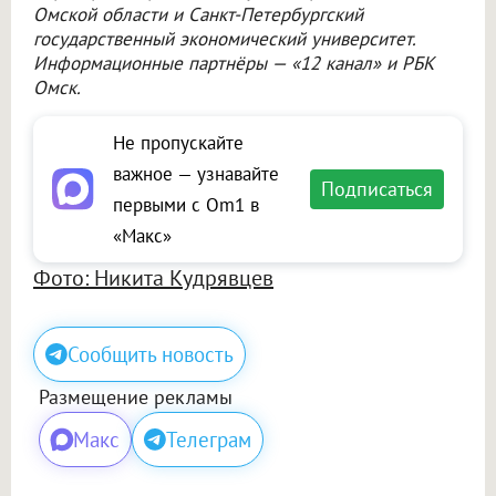
Омской области и Санкт-Петербургский
государственный экономический университет.
Информационные партнёры — «12 канал» и РБК
Омск.
Не пропускайте
важное — узнавайте
Подписаться
первыми с Om1 в
«Макс»
Фото: Никита Кудрявцев
Сообщить новость
Размещение рекламы
Макс
Телеграм