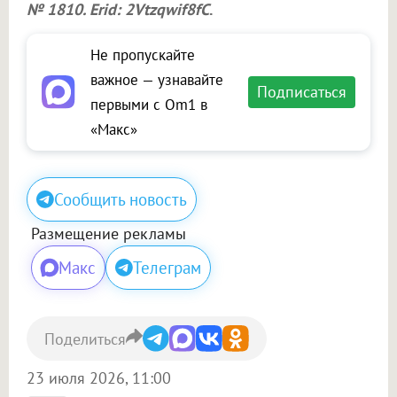
№ 1810. Erid: 2Vtzqwif8fC
.
Не пропускайте
важное — узнавайте
Подписаться
первыми с Om1 в
«Макс»
Сообщить новость
Размещение рекламы
Макс
Телеграм
Поделиться
23 июля 2026, 11:00