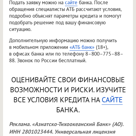
Подать заявку можно на
сайте
банка. После
обращения специалисты АТБ рассчитают условия,
подробно объяснят параметры кредита и помогут
подобрать решение под вашу финансовую
ситуацию.
Дополнительную информацию можно получить
в мобильном приложении
«АТБ банк»
(18+),
в офисах банка или по телефону 8–800–775–88–
88. Звонок по России бесплатный.
ОЦЕНИВАЙТЕ СВОИ ФИНАНСОВЫЕ
ВОЗМОЖНОСТИ И РИСКИ. ИЗУЧИТЕ
ВСЕ УСЛОВИЯ КРЕДИТА НА
САЙТЕ
БАНКА.
Реклама. «Азиатско-Тихоокеанский Банк» (АО).
ИНН 2801023444. Универсальная лицензия