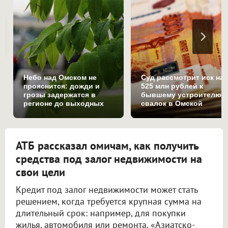
Небо над Омском не
Суд рассмотрит иск на
прояснится: дожди и
525 млн рублей к
грозы задержатся в
бывшему устроителю
регионе до выходных
свалок в Омской
области
АТБ рассказал омичам, как получить
средства под залог недвижимости на
свои цели
Кредит под залог недвижимости может стать
решением, когда требуется крупная сумма на
длительный срок: например, для покупки
жилья, автомобиля или ремонта. «Азиатско-