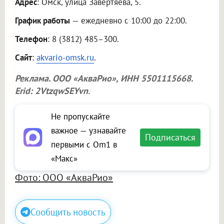
Адрес
: Омск, улица Завертяева, 5.
График работы
— ежедневно с 10:00 до 22:00.
Телефон
: 8 (3812) 485–300.
Сайт
:
akvario-omsk.ru
.
Реклама.
ООО «АкваРио»
, ИНН 5501115668.
Erid: 2VtzqwSEYvn
.
Не пропускайте
важное — узнавайте
Подписаться
первыми с Om1 в
«Макс»
Фото: ООО «АкваРио»
Сообщить новость