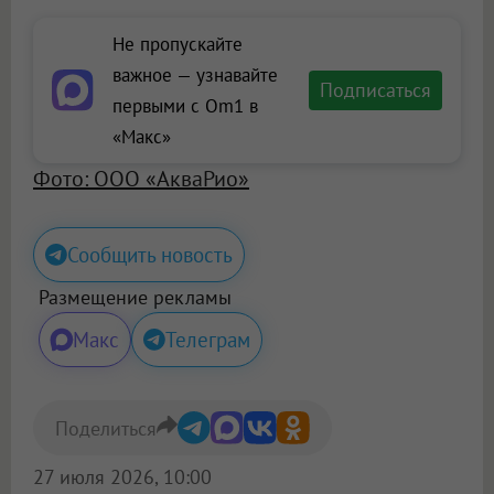
Не пропускайте
важное — узнавайте
Подписаться
первыми с Om1 в
«Макс»
Фото: ООО «АкваРио»
Сообщить новость
Размещение рекламы
Макс
Телеграм
Поделиться
27 июля 2026, 10:00