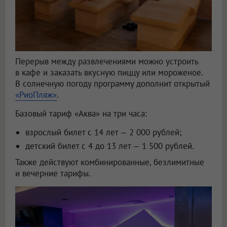
Перерыв между развлечениями можно устроить
в кафе и заказать вкусную пиццу или мороженое.
В солнечную погоду программу дополнит открытый
«РиоПляж»
.
Базовый тариф «Аква» на три часа:
взрослый билет с 14 лет — 2 000 рублей;
детский билет с 4 до 13 лет — 1 500 рублей.
Также действуют комбинированные, безлимитные
и вечерние тарифы.