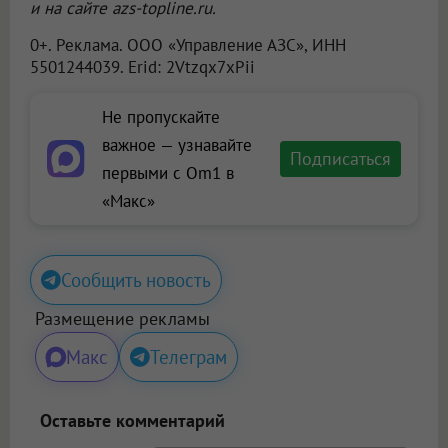
и на сайте azs-topline.ru.
0+. Реклама.
ООО «Управление АЗС»
, ИНН
5501244039. Erid: 2Vtzqx7xPii
Не пропускайте
важное — узнавайте
Подписаться
первыми с Om1 в
«Макс»
Сообщить новость
Размещение рекламы
Макс
Телеграм
Оставьте комментарий