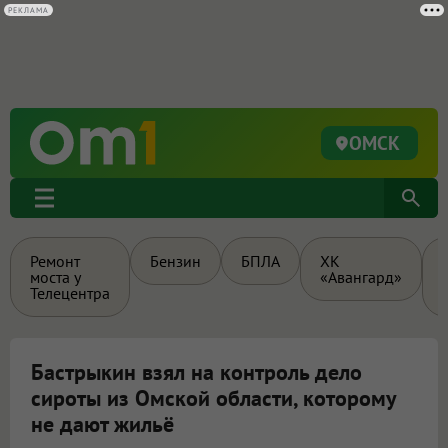
ОМСК
Ремонт
Бензин
БПЛА
ХК
моста у
«Авангард»
Телецентра
Бастрыкин взял на контроль дело
сироты из Омской области, которому
не дают жильё