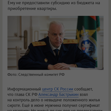
Ему не предоставили субсидию из бюджета на
приобретение квартиры.
Фото: Следственный комитет РФ
Информационный
центр СК России
сообщает,
что глава СК РФ
Александр Бастрыкин
взял
на контроль дело о невыдаче положенного жилья
сироте. Ещё в июне мужчина получил сертификат
на квартиру. Но жильё до сих пор не предоставили,