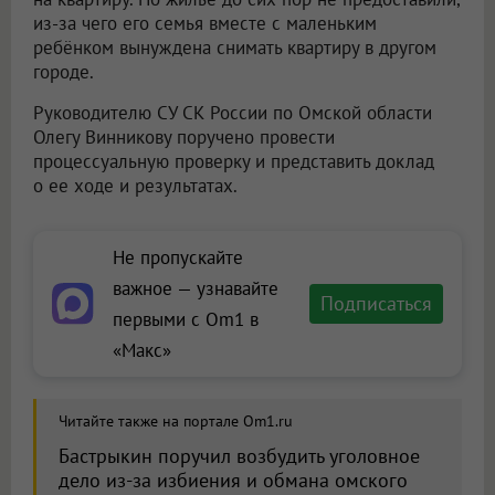
из-за чего его семья вместе с маленьким
ребёнком вынуждена снимать квартиру в другом
городе.
Руководителю СУ СК России по Омской области
Олегу Винникову поручено провести
процессуальную проверку и представить доклад
о ее ходе и результатах.
Не пропускайте
важное — узнавайте
Подписаться
первыми с Om1 в
«Макс»
Читайте также на портале Om1.ru
Бастрыкин поручил возбудить уголовное
дело из-за избиения и обмана омского