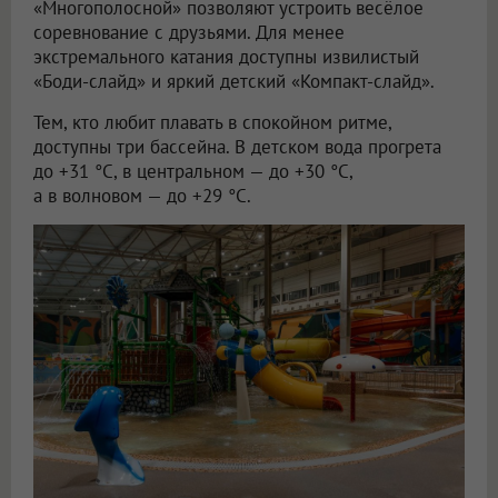
«Многополосной» позволяют устроить весёлое
соревнование с друзьями. Для менее
экстремального катания доступны извилистый
«Боди-слайд» и яркий детский «Компакт-слайд».
Тем, кто любит плавать в спокойном ритме,
доступны три бассейна. В детском вода прогрета
до +31 °C, в центральном — до +30 °C,
а в волновом — до +29 °C.