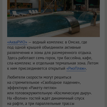
«АкваРИО»
— водный комплекс в Омске, где
под одной крышей объединили активные
развлечения и зоны для размеренного отдыха.
Здесь работают семь горок, три бассейна, кафе,
спа-комплекс и отдельная термальная зона. Летом
к ним присоединяется открытый
«РиоПляж»
.
Любители скорости могут решиться
на стремительное «Свободное падение»,
эффектную «Ракету-петлю»
или головокружительную «Космическую дыру».
На «Волне» гостей ждёт динамичный спуск
на рафте, а три параллельные трассы