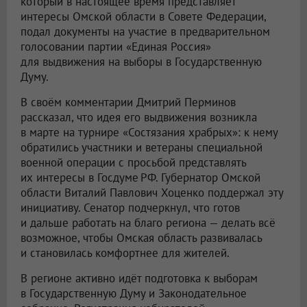
который в настоящее время представляет
интересы Омской области в Совете Федерации,
подал документы на участие в предварительном
голосовании партии «Единая Россия»
для выдвижения на выборы в Государственную
Думу.
В своём комментарии Дмитрий Перминов
рассказал, что идея его выдвижения возникла
в марте на турнире «Состязания храбрых»: к нему
обратились участники и ветераны специальной
военной операции с просьбой представлять
их интересы в Госдуме РФ. Губернатор Омской
области Виталий Павлович Хоценко поддержал эту
инициативу. Сенатор подчеркнул, что готов
и дальше работать на благо региона — делать всё
возможное, чтобы Омская область развивалась
и становилась комфортнее для жителей.
В регионе активно идёт подготовка к выборам
в Государственную Думу и Законодательное