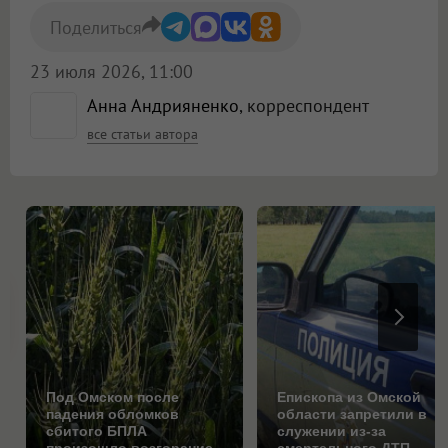
Поделиться
23 июля 2026, 11:00
Анна Андрияненко
, корреспондент
все статьи автора
Под Омском после
Епископа из Омской
падения обломков
области запретили в
сбитого БПЛА
служении из-за