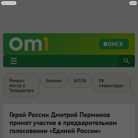
РЕКЛАМА
ОМСК
Ремонт
Бензин
БПЛА
ХК
моста у
«Авангард»
Телецентра
Герой России Дмитрий Перминов
примет участие в предварительном
голосовании «Единой России»