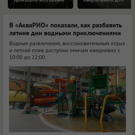
произошло возгорание
смертельного ДТП
на поле
В «АкваРИО» показали, как разбавить
летние дни водными приключениями
Водные развлечения, восстановительный отдых
и летний пляж доступны омичам ежедневно с
10:00 до 22:00.