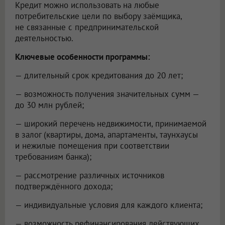
Кредит можно использовать на любые
потребительские цели по выбору заёмщика,
не связанные с предпринимательской
деятельностью.
Ключевые особенности программы:
— длительный срок кредитования до 20 лет;
— возможность получения значительных сумм —
до 30 млн рублей;
— широкий перечень недвижимости, принимаемой
в залог (квартиры, дома, апартаменты, таунхаусы
и нежилые помещения при соответствии
требованиям банка);
— рассмотрение различных источников
подтверждённого дохода;
— индивидуальные условия для каждого клиента;
— возможность рефинансирования действующих