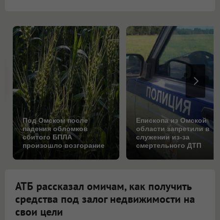
Под Омском после
Епископа из Омской
падения обломков
области запретили в
сбитого БПЛА
служении из-за
произошло возгорание
смертельного ДТП
на поле
АТБ рассказал омичам, как получить
средства под залог недвижимости на
свои цели