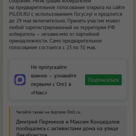
собрание. Регистрация избирателей
на предварительное голосование открыта на сайте
PG.ER.RU с использованием Госуслуг и продлится
до 29 мая включительно. Принять участие может
любой зарегистрированный на территории РФ
избиратель — независимо от партийной
принадлежности. Само предварительное
голосование состоится с 25 по 31 мая.
Не пропускайте
важное — узнавайте
Подписаться
первыми с Om1 в
«Макс»
Читайте также на портале Om1.ru
Дмитрий Перминов и Максим Концедалов
пообщались с активистами дома на улице
Декабристов