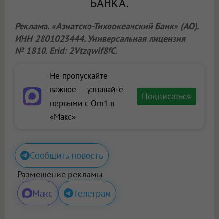
БАНКА.
Реклама. «Азиатско-Тихоокеанский Банк» (АО).
ИНН 2801023444. Универсальная лицензия
№ 1810. Erid: 2Vtzqwif8fC
.
Не пропускайте
важное — узнавайте
Подписаться
первыми с Om1 в
«Макс»
Сообщить новость
Размещение рекламы
Макс
Телеграм