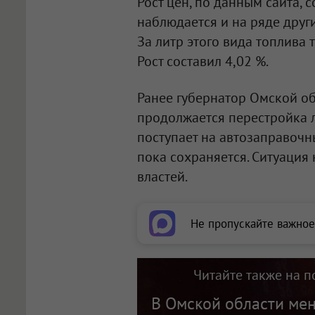
Рост цен, по данным сайта, 
наблюдается и на ряде други
За литр этого вида топлива 
Рост составил 4,02 %.
Ранее губернатор Омской о
продолжается перестройка л
поступает на автозаправочн
пока сохраняется. Ситуация
властей.
Не пропускайте важное
Читайте также на п
В Омской области мен