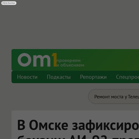
РЕКЛАМА
Новости
Подкасты
Репортажи
Спецпро
Ремонт моста у Теле
В Омске зафиксир