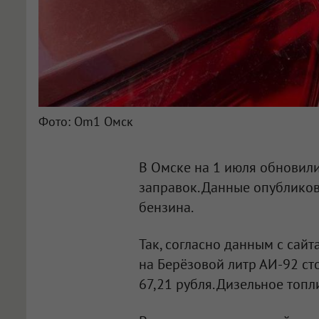
Фото: Om1 Омск
В Омске на 1 июля обновили
заправок. Данные опублико
бензина.
Так, согласно данным с сайт
на Берёзовой литр АИ-92 сто
67,21 рубля. Дизельное топл