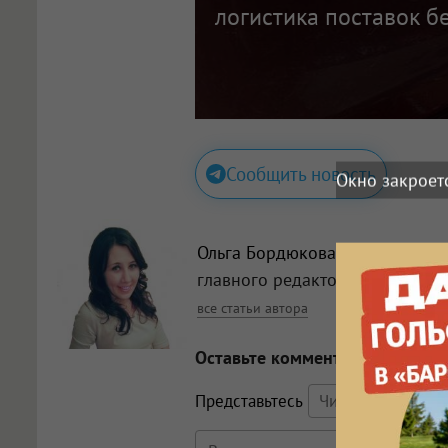
логистика поставок б
Сообщить новость
Окно закроет
Ольга Бордюкова
, заместитель
главного редактора
все статьи автора
Оставьте комментарий
Представьтесь