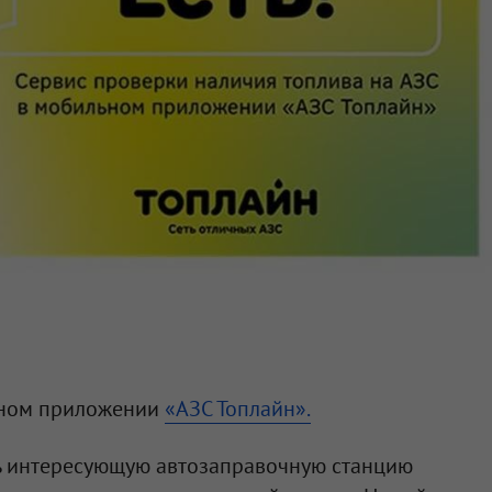
ьном приложении
«АЗС Топлайн».
ь интересующую автозаправочную станцию