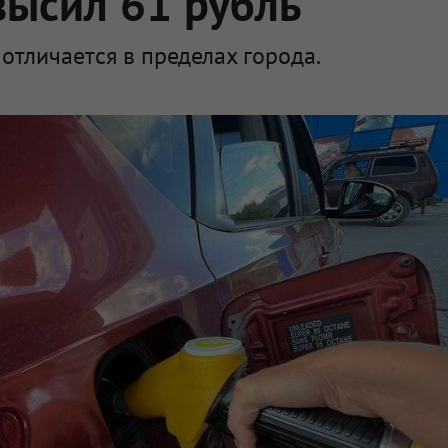
высил 61 рубль
отличается в пределах города.