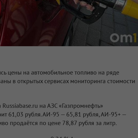
сь цены на автомобильное топливо на ряде
ваны в открытых сервисах мониторинга стоимости
а Russiabase.ru на АЗС «Газпромнефть»
ит 61,03 рубля. АИ-95 — 65,81 рубля, АИ-95+ —
иво продаётся по цене 78,87 рубля за литр.