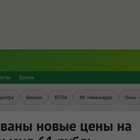
екты
Блоги
центра
Бензин
БПЛА
ХК «Авангард»
Омск —
ованы новые цены на