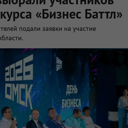
курса «Бизнес Баттл»
елей подали заявки на участие
области.