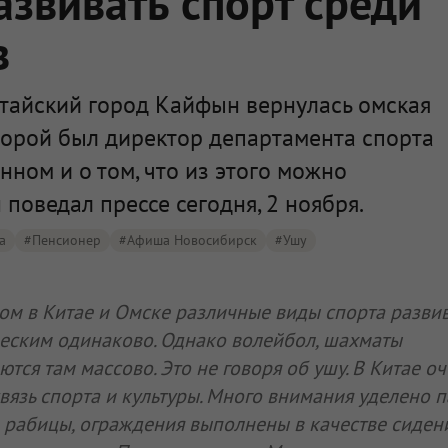
звивать спорт среди
в
итайский город Кайфын вернулась омская
оторой был директор департамента спорта
нном и о том, что из этого можно
 поведал прессе сегодня, 2 ноября.
а
#пенсионер
#Афиша Новосибирск
#ушу
ом в Китае и Омске различные виды спорта разви
еским одинаково. Однако волейбол, шахматы
ются там массово. Это не говоря об ушу. В Китае о
связь спорта и культуры. Много внимания уделено 
 рабицы, ограждения выполнены в качестве сиден