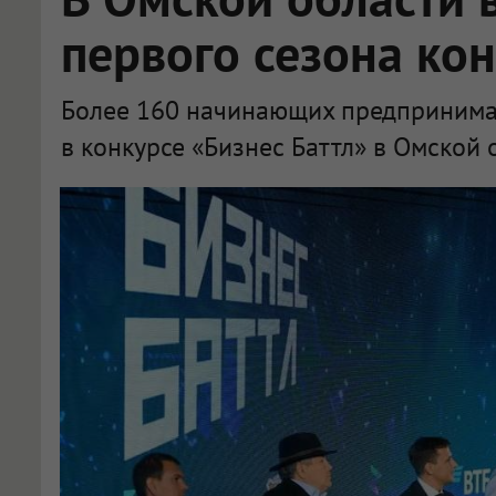
первого сезона кон
Более 160 начинающих предпринимат
в конкурсе «Бизнес Баттл» в Омской 