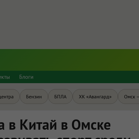
екты
Блоги
центра
Бензин
БПЛА
ХК «Авангард»
Омск —
а в Китай в Омске