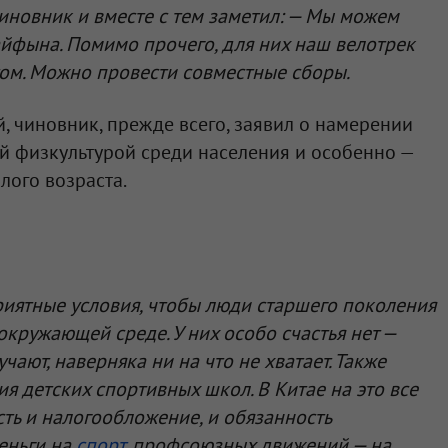
новник и вместе с тем заметил: — Мы можем
йфына. Помимо прочего, для них наш велотрек
ом. Можно провести совместные сборы.
й, чиновник, прежде всего, заявил о намерении
й физкультурой среди населения и особенно —
лого возраста.
иятные условия, чтобы люди старшего поколения
окружающей среде. У них особо счастья нет —
чают, наверняка ни на что не хватает. Также
я детских спортивных школ. В Китае на это все
ть и налогообложение, и обязанность
еньги на
спорт
, профсоюзных движений — на