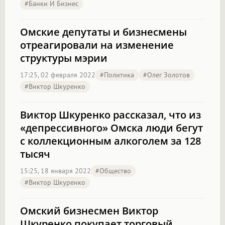
#Банки И Бизнес
Омские депутаты и бизнесмены
отреагировали на изменение
структуры мэрии
17:25, 02 февраля 2022
#Политика
#Олег Золотов
#Виктор Шкуренко
Виктор Шкуренко рассказал, что из
«депрессивного» Омска люди бегут
с коллекционным алкоголем за 128
тысяч
15:25, 18 января 2022
#Общество
#Виктор Шкуренко
Омский бизнесмен Виктор
Шкуренко покупает торговый