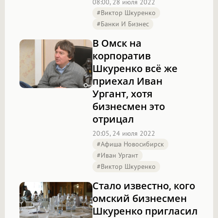
08:00, 28 июля 2022
#Виктор Шкуренко
#Банки И Бизнес
В Омск на
корпоратив
Шкуренко всё же
приехал Иван
Ургант, хотя
бизнесмен это
отрицал
20:05, 24 июля 2022
#Афиша Новосибирск
#Иван Ургант
#Виктор Шкуренко
Стало известно, кого
омский бизнесмен
Шкуренко пригласил