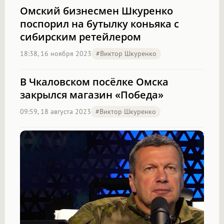
Омский бизнесмен Шкуренко
поспорил на бутылку коньяка с
сибирским ретейлером
18:38, 16 ноября 2023
#Виктор Шкуренко
В Чкаловском посёлке Омска
закрылся магазин «Победа»
09:59, 18 августа 2023
#Виктор Шкуренко