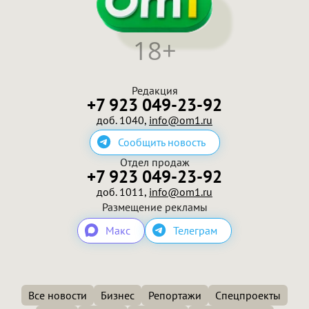
18+
Редакция
+7 923 049-23-92
доб. 1040,
info@om1.ru
Сообщить новость
Отдел продаж
+7 923 049-23-92
доб. 1011,
info@om1.ru
Размещение рекламы
Макс
Телеграм
Все новости
Бизнес
Репортажи
Спецпроекты