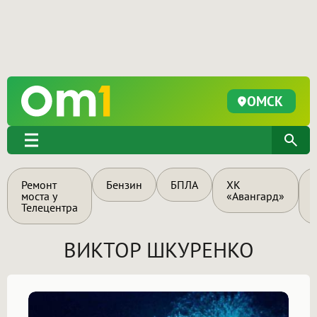
ОМСК
Ремонт
Бензин
БПЛА
ХК
моста у
«Авангард»
Телецентра
ВИКТОР ШКУРЕНКО