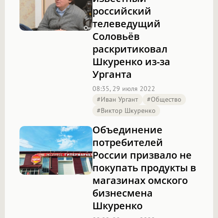
российский
телеведущий
Соловьёв
раскритиковал
Шкуренко из-за
Урганта
08:35, 29 июля 2022
#Иван Ургант
#Общество
#Виктор Шкуренко
Объединение
потребителей
России призвало не
покупать продукты в
магазинах омского
бизнесмена
Шкуренко