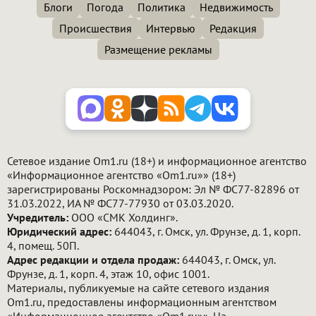
Блоги
Погода
Политика
Недвижимость
Происшествия
Интервью
Редакция
Размещение рекламы
Сетевое издание Om1.ru (18+) и информационное агентство
«Информационное агентство «Om1.ru»» (18+)
зарегистрированы Роскомнадзором: Эл № ФС77-82896 от
31.03.2022, ИА № ФС77-77930 от 03.03.2020.
Учредитель:
ООО «СМК Холдинг».
Юридический адрес:
644043, г. Омск, ул. Фрунзе, д. 1, корп.
4, помещ. 50П.
Адрес редакции и отдела продаж:
644043, г. Омск, ул.
Фрунзе, д. 1, корп. 4, этаж 10, офис 1001.
Материалы, публикуемые на сайте сетевого издания
Om1.ru, предоставлены информационным агентством
«Информационное агентство «Om1.ru»». На