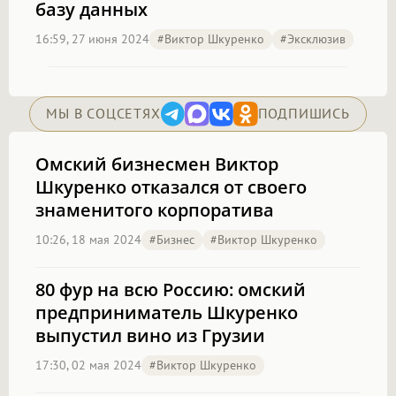
базу данных
16:59, 27 июня 2024
#Виктор Шкуренко
#эксклюзив
МЫ В СОЦСЕТЯХ
ПОДПИШИСЬ
Омский бизнесмен Виктор
Шкуренко отказался от своего
знаменитого корпоратива
10:26, 18 мая 2024
#бизнес
#Виктор Шкуренко
80 фур на всю Россию: омский
предприниматель Шкуренко
выпустил вино из Грузии
17:30, 02 мая 2024
#Виктор Шкуренко