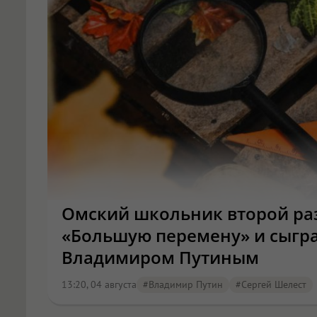
Омский школьник второй ра
«Большую перемену» и сыграл
Владимиром Путиным
13:20, 04 августа
#Владимир Путин
#Сергей Шелест