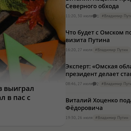
Северного обхода
11:20, 30 июля
#Владимир Пут
1
Что будет с Омском п
визита Путина
16:20, 27 июля
#Владимир Путин
Эксперт: «Омская обл
президент делает ста
08:46, 27 июля
#Владимир Пут
2
з выиграл
 в пас с
Виталий Хоценко под
Фёдоровича
19:30, 26 июля
#Владимир Путин