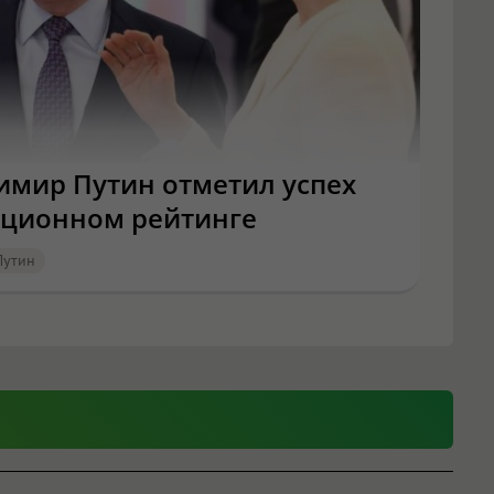
имир Путин отметил успех
иционном рейтинге
Путин