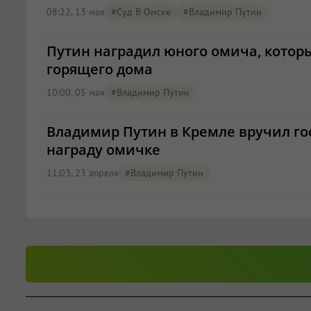
08:22, 13 мая
#Суд В Омске
#Владимир Путин
Путин наградил юного омича, котор
горящего дома
10:00, 05 мая
#Владимир Путин
Владимир Путин в Кремле вручил г
награду омичке
11:03, 23 апреля
#Владимир Путин