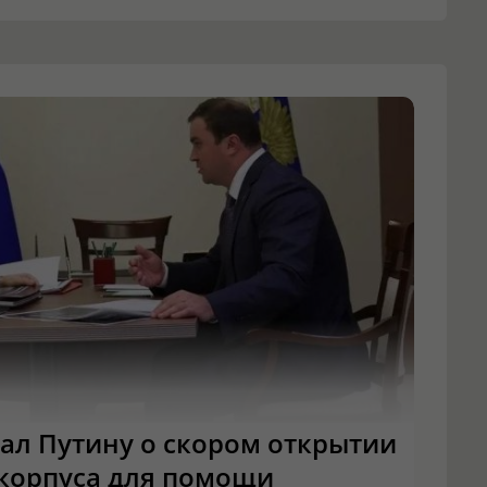
ал Путину о скором открытии
корпуса для помощи