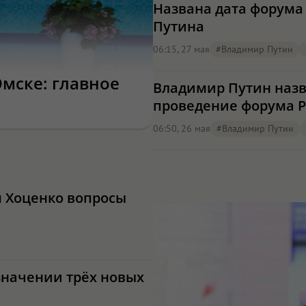
Названа дата форума 
Путина
06:15, 27 мая
#Владимир Путин
Омске: главное
Владимир Путин назв
проведение форума Р
06:50, 26 мая
#Владимир Путин
м Хоценко вопросы
значении трёх новых