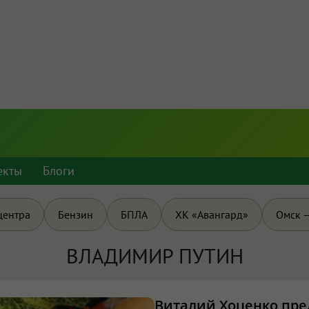
екты
Блоги
центра
Бензин
БПЛА
ХК «Авангард»
Омск —
ВЛАДИМИР ПУТИН
Виталий Хоценко пре