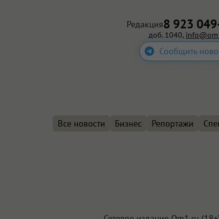
8 923 049
Редакция
доб. 1040,
info@om1
Сообщить ново
Все новости
Бизнес
Репортажи
Спе
Сетевое издание Om1.ru (18