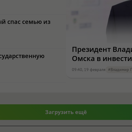
ый спас семью из
Президент Влад
осударственную
Омска в инвест
09:40, 19 февраля
#Владимир 
Загрузить ещё