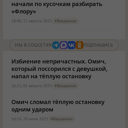
начали по кусочкам разбирать
«Флору»
18:40, 15 августа 2025
#вандализм
МЫ В СОЦСЕТЯХ
ПОДПИШИСЬ
Избиение непричастных. Омич,
который поссорился с девушкой,
напал на тёплую остановку
16:22, 01 августа 2025
#вандализм
Омич сломал тёплую остановку
одним ударом
16:14, 29 июля 2025
#вандализм