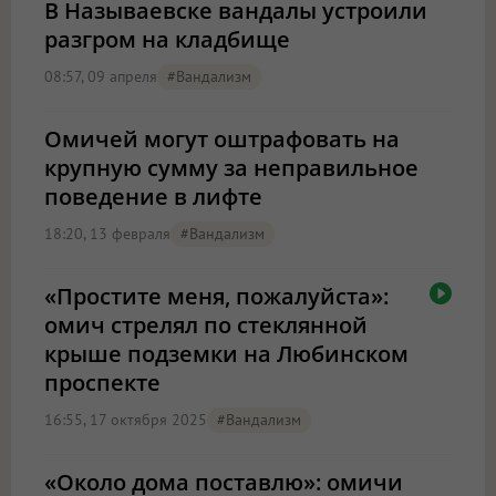
В Называевске вандалы устроили
разгром на кладбище
08:57, 09 апреля
#вандализм
Омичей могут оштрафовать на
крупную сумму за неправильное
поведение в лифте
18:20, 13 февраля
#вандализм
«Простите меня, пожалуйста»:
омич стрелял по стеклянной
крыше подземки на Любинском
проспекте
16:55, 17 октября 2025
#вандализм
«Около дома поставлю»: омичи