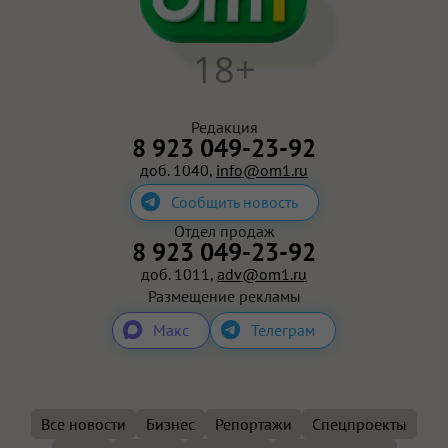
18+
Редакция
8 923 049-23-92
доб. 1040,
info@om1.ru
Сообщить новость
Отдел продаж
8 923 049-23-92
доб. 1011,
adv@om1.ru
Размещение рекламы
Макс
Телеграм
Все новости
Бизнес
Репортажи
Спецпроекты