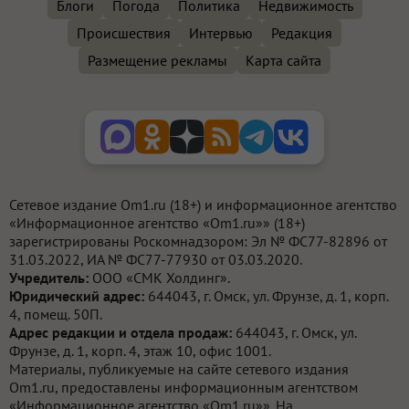
Блоги
Погода
Политика
Недвижимость
Происшествия
Интервью
Редакция
Размещение рекламы
Карта сайта
Сетевое издание Om1.ru (18+) и информационное агентство
«Информационное агентство «Om1.ru»» (18+)
зарегистрированы Роскомнадзором: Эл № ФС77-82896 от
31.03.2022, ИА № ФС77-77930 от 03.03.2020.
Учредитель:
ООО «СМК Холдинг».
Юридический адрес:
644043, г. Омск, ул. Фрунзе, д. 1, корп.
4, помещ. 50П.
Адрес редакции и отдела продаж:
644043, г. Омск, ул.
Фрунзе, д. 1, корп. 4, этаж 10, офис 1001.
Материалы, публикуемые на сайте сетевого издания
Om1.ru, предоставлены информационным агентством
«Информационное агентство «Om1.ru»». На