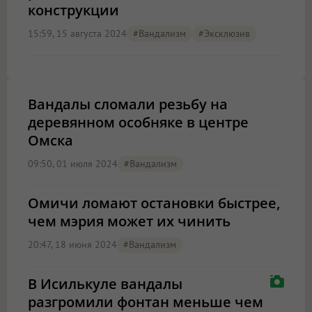
конструкции
15:59, 15 августа 2024
#вандализм
#эксклюзив
Вандалы сломали резьбу на
деревянном особняке в центре
Омска
09:50, 01 июля 2024
#вандализм
Омичи ломают остановки быстрее,
чем мэрия может их чинить
20:47, 18 июня 2024
#вандализм
В Исилькуле вандалы
разгромили фонтан меньше чем