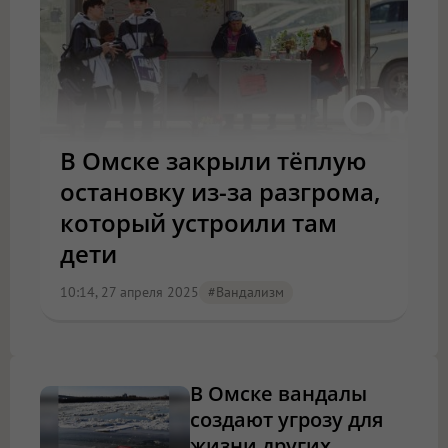
В Омске закрыли тёплую
остановку из-за разгрома,
который устроили там
дети
10:14, 27 апреля 2025
#вандализм
В Омске вандалы
создают угрозу для
жизни других