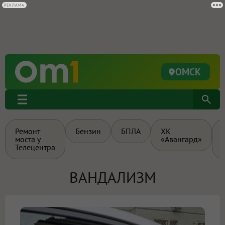
РЕКЛАМА
ОМСК
Ремонт
Бензин
БПЛА
ХК
моста у
«Авангард»
Телецентра
ВАНДАЛИЗМ