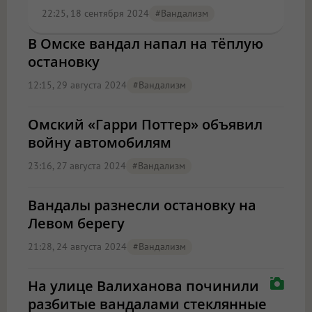
22:25, 18 сентября 2024
#вандализм
В Омске вандал напал на тёплую
остановку
12:15, 29 августа 2024
#вандализм
Омский «Гарри Поттер» объявил
войну автомобилям
23:16, 27 августа 2024
#вандализм
Вандалы разнесли остановку на
Левом берегу
21:28, 24 августа 2024
#вандализм
На улице Валиханова починили
разбитые вандалами стеклянные