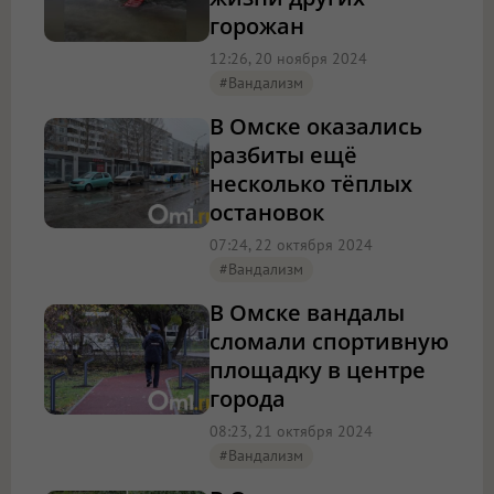
горожан
12:26, 20 ноября 2024
#вандализм
В Омске оказались
разбиты ещё
несколько тёплых
остановок
07:24, 22 октября 2024
#вандализм
В Омске вандалы
сломали спортивную
площадку в центре
города
08:23, 21 октября 2024
#вандализм