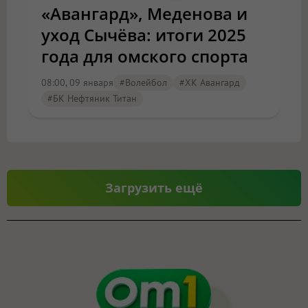
«Авангард», Меденова и
уход Сычёва: итоги 2025
года для омского спорта
08:00, 09 января
#волейбол
#ХК Авангард
#БК Нефтяник Титан
Загрузить ещё