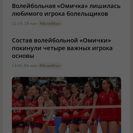
Волейбольная «Омичка» лишилась
любимого игрока болельщиков
11:19, 18 мая
#волейбол
Состав волейбольной «Омички»
покинули четыре важных игрока
основы
14:46, 04 мая
#волейбол