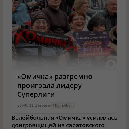
«Омичка» разгромно
проиграла лидеру
Суперлиги
23:40, 11 февраля
#волейбол
Волейбольная «Омичка» усилилась
доигровщицей из саратовского