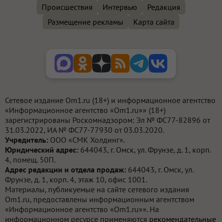
Происшествия
Интервью
Редакция
Размещение рекламы
Карта сайта
Сетевое издание Om1.ru (18+) и информационное агентство
«Информационное агентство «Om1.ru»» (18+)
зарегистрированы Роскомнадзором: Эл № ФС77-82896 от
31.03.2022, ИА № ФС77-77930 от 03.03.2020.
Учредитель:
ООО «СМК Холдинг».
Юридический адрес:
644043, г. Омск, ул. Фрунзе, д. 1, корп.
4, помещ. 50П.
Адрес редакции и отдела продаж:
644043, г. Омск, ул.
Фрунзе, д. 1, корп. 4, этаж 10, офис 1001.
Материалы, публикуемые на сайте сетевого издания
Om1.ru, предоставлены информационным агентством
«Информационное агентство «Om1.ru»». На
информационном ресурсе применяются
рекомендательные