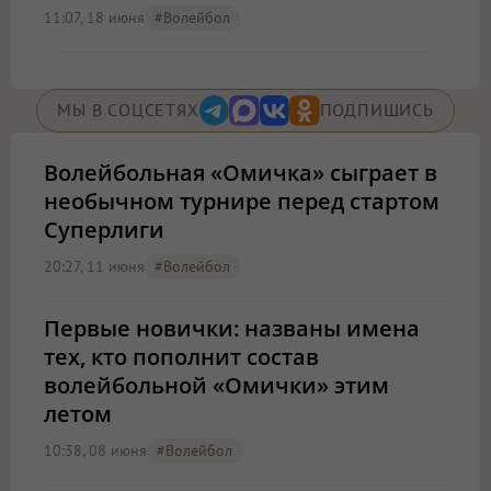
11:07, 18 июня
#волейбол
МЫ В СОЦСЕТЯХ
ПОДПИШИСЬ
Волейбольная «Омичка» сыграет в
необычном турнире перед стартом
Суперлиги
20:27, 11 июня
#волейбол
Первые новички: названы имена
тех, кто пополнит состав
волейбольной «Омички» этим
летом
10:38, 08 июня
#волейбол