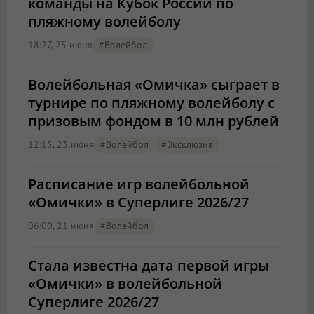
команды на Кубок России по
пляжному волейболу
18:27, 25 июня
#волейбол
Волейбольная «Омичка» сыграет в
турнире по пляжному волейболу с
призовым фондом в 10 млн рублей
12:15, 23 июня
#волейбол
#эксклюзив
Расписание игр волейбольной
«Омички» в Суперлиге 2026/27
06:00, 21 июня
#волейбол
Стала известна дата первой игры
«Омички» в волейбольной
Суперлиге 2026/27