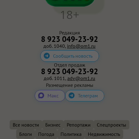
18+
Редакция
8 923 049-23-92
доб. 1040,
info@om1.ru
Сообщить новость
Отдел продаж
8 923 049-23-92
доб. 1011,
adv@om1.ru
Размещение рекламы
Макс
Телеграм
Все новости
Бизнес
Репортажи
Спецпроекты
Блоги
Погода
Политика
Недвижимость