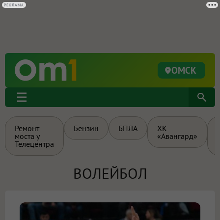
РЕКЛАМА
ОМСК
Ремонт
Бензин
БПЛА
ХК
моста у
«Авангард»
Телецентра
ВОЛЕЙБОЛ