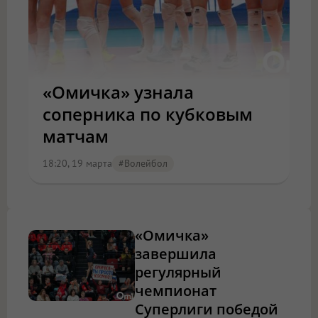
«Омичка» узнала
соперника по кубковым
матчам
18:20, 19 марта
#волейбол
«Омичка»
завершила
регулярный
чемпионат
Суперлиги победой