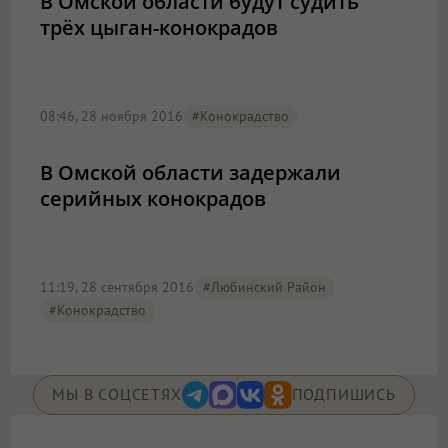
В Омской области будут судить
трёх цыган-конокрадов
08:46, 28 ноября 2016
#конокрадство
В Омской области задержали
серийных конокрадов
11:19, 28 сентября 2016
#Любинский Район
#конокрадство
МЫ В СОЦСЕТЯХ
ПОДПИШИСЬ