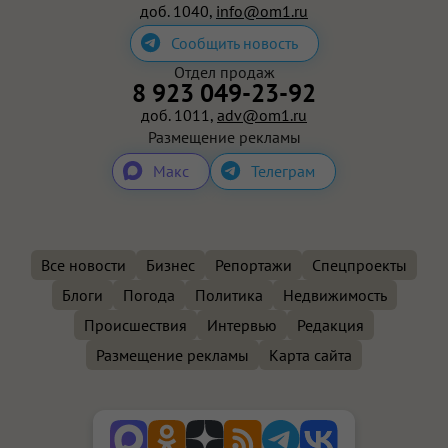
доб. 1040,
info@om1.ru
Сообщить новость
Отдел продаж
8 923 049-23-92
доб. 1011,
adv@om1.ru
Размещение рекламы
Макс
Телеграм
Все новости
Бизнес
Репортажи
Спецпроекты
Блоги
Погода
Политика
Недвижимость
Происшествия
Интервью
Редакция
Размещение рекламы
Карта сайта