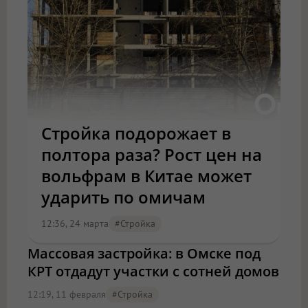
Стройка подорожает в
полтора раза? Рост цен на
вольфрам в Китае может
ударить по омичам
12:36, 24 марта
#стройка
Массовая застройка: в Омске под
КРТ отдадут участки с сотней домов
12:19, 11 февраля
#стройка