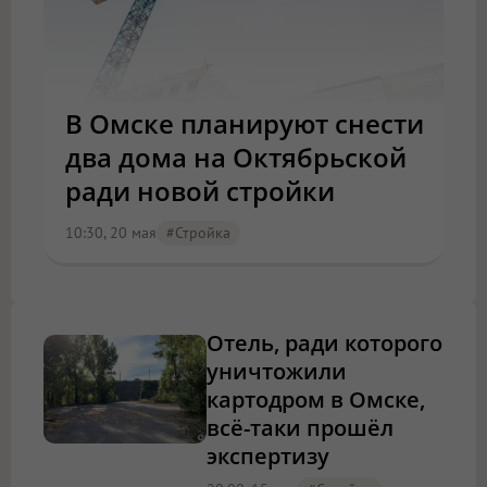
В Омске планируют снести
два дома на Октябрьской
ради новой стройки
10:30, 20 мая
#стройка
Отель, ради которого
уничтожили
картодром в Омске,
всё-таки прошёл
экспертизу