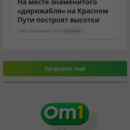
На месте знаменитого
«дирижабля» на Красном
Пути построят высотки
13:02, 26 декабря 2025
#стройка
Загрузить ещё