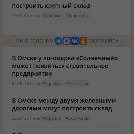
построить крупный склад
10:42, 03 июля
#стройка
#эксклюзив
МЫ В СОЦСЕТЯХ
ПОДПИШИСЬ
В Омске у логопарка «Солнечный»
может появиться строительное
предприятие
07:30, 30 июня
#стройка
#эксклюзив
В Омске между двумя железными
дорогами могут построить склад
12:38, 26 июня
#стройка
#эксклюзив