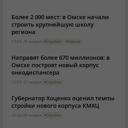
Более 2 000 мест: в Омске начали
строить крупнейшую школу
региона
13:19, 26 января
#стройка
#школа
Направят более 670 миллионов: в
Омске построят новый корпус
онкодиспансера
12:19, 19 января
#стройка
Губернатор Хоценко оценил темпы
стройки нового корпуса КМХЦ
16:20, 09 января
#стройка