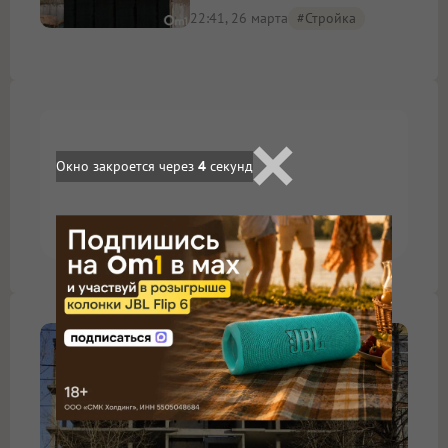
22:41, 26 марта
#стройка
Окно закроется через
4
секунд