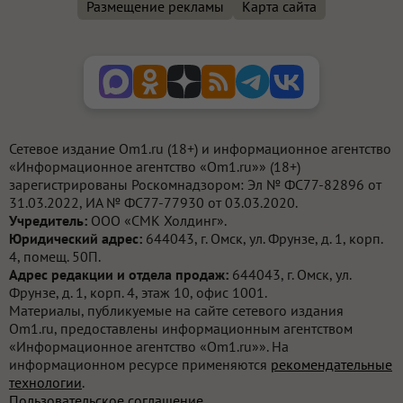
Размещение рекламы
Карта сайта
Сетевое издание Om1.ru (18+) и информационное агентство
«Информационное агентство «Om1.ru»» (18+)
зарегистрированы Роскомнадзором: Эл № ФС77-82896 от
31.03.2022, ИА № ФС77-77930 от 03.03.2020.
Учредитель:
ООО «СМК Холдинг».
Юридический адрес:
644043, г. Омск, ул. Фрунзе, д. 1, корп.
4, помещ. 50П.
Адрес редакции и отдела продаж:
644043, г. Омск, ул.
Фрунзе, д. 1, корп. 4, этаж 10, офис 1001.
Материалы, публикуемые на сайте сетевого издания
Om1.ru, предоставлены информационным агентством
«Информационное агентство «Om1.ru»». На
информационном ресурсе применяются
рекомендательные
технологии
.
Пользовательское соглашение