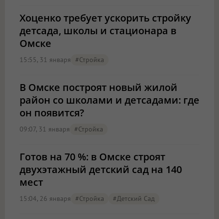
Хоценко требует ускорить стройку
детсада, школы и стационара в
Омске
15:55, 31 января
#стройка
В Омске построят новый жилой
район со школами и детсадами: где
он появится?
09:07, 31 января
#стройка
Готов на 70 %: в Омске строят
двухэтажный детский сад на 140
мест
15:04, 26 января
#стройка
#детский Сад