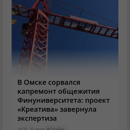
В Омске сорвался
капремонт общежития
Финуниверситета: проект
«Креатива» завернула
экспертиза
14:30, 30 июля
#стройка