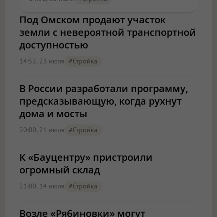
Под Омском продают участок
земли с невероятной транспортной
доступностью
14:52, 23 июля
#стройка
В России разработали программу,
предсказывающую, когда рухнут
дома и мосты
20:00, 21 июля
#стройка
К «Бауцентру» пристроили
огромный склад
21:00, 14 июля
#стройка
Возле «Рябиновки» могут