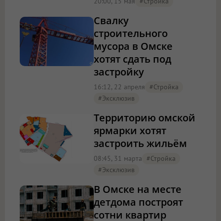
20:00, 15 мая
#стройка
Свалку
строительного
мусора в Омске
хотят сдать под
застройку
16:12, 22 апреля
#стройка
#эксклюзив
Территорию омской
ярмарки хотят
застроить жильём
08:45, 31 марта
#стройка
#эксклюзив
В Омске на месте
детдома построят
сотни квартир