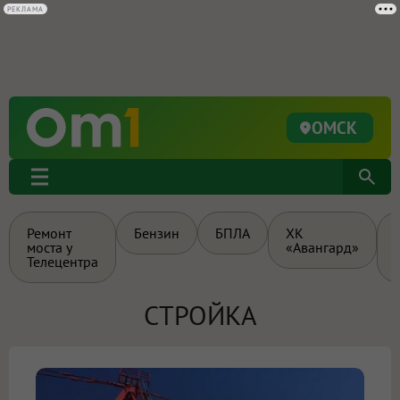
РЕКЛАМА
ОМСК
Ремонт
Бензин
БПЛА
ХК
моста у
«Авангард»
Телецентра
СТРОЙКА