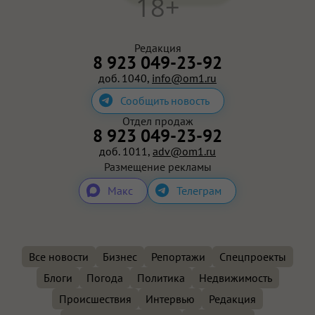
18+
Редакция
8 923 049-23-92
доб. 1040,
info@om1.ru
Сообщить новость
Отдел продаж
8 923 049-23-92
доб. 1011,
adv@om1.ru
Размещение рекламы
Макс
Телеграм
Все новости
Бизнес
Репортажи
Спецпроекты
Блоги
Погода
Политика
Недвижимость
Происшествия
Интервью
Редакция