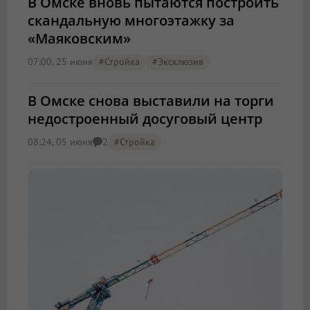
В Омске вновь пытаются построить
скандальную многоэтажку за
«Маяковским»
07:00, 25 июня
#стройка
#эксклюзив
В Омске снова выставили на торги
недостроенный досуговый центр
08:24, 05 июня
#стройка
2