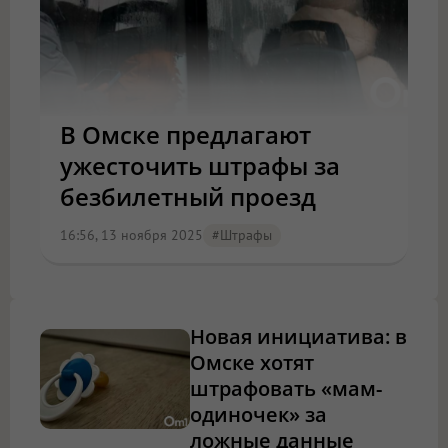
В Омске предлагают
ужесточить штрафы за
безбилетный проезд
16:56, 13 ноября 2025
#штрафы
Новая инициатива: в
Омске хотят
штрафовать «мам-
одиночек» за
ложные данные