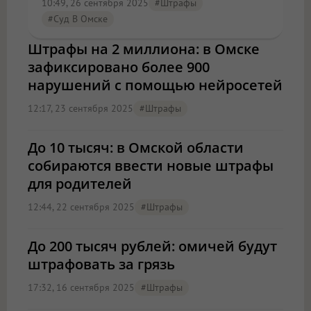
10:49, 26 сентября 2025
#штрафы
#Суд В Омске
Штрафы на 2 миллиона: в Омске
зафиксировано более 900
нарушений с помощью нейросетей
12:17, 23 сентября 2025
#штрафы
До 10 тысяч: в Омской области
собираются ввести новые штрафы
для родителей
12:44, 22 сентября 2025
#штрафы
До 200 тысяч рублей: омичей будут
штрафовать за грязь
17:32, 16 сентября 2025
#штрафы