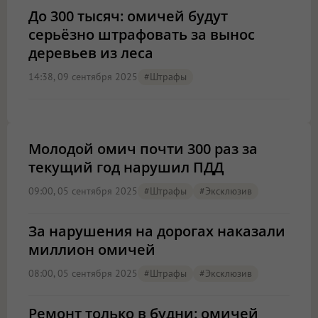
До 300 тысяч: омичей будут
серьёзно штрафовать за вынос
деревьев из леса
14:38, 09 сентября 2025
#штрафы
Молодой омич почти 300 раз за
текущий год нарушил ПДД
09:00, 05 сентября 2025
#штрафы
#эксклюзив
За нарушения на дорогах наказали
миллион омичей
08:00, 05 сентября 2025
#штрафы
#эксклюзив
Ремонт только в будни: омичей