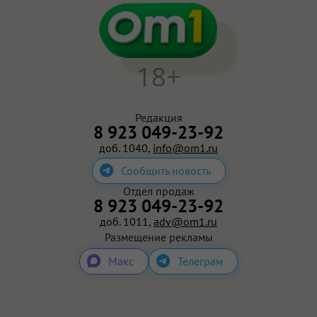
18+
Редакция
8 923 049-23-92
доб. 1040,
info@om1.ru
Сообщить новость
Отдел продаж
8 923 049-23-92
доб. 1011,
adv@om1.ru
Размещение рекламы
Макс
Телеграм