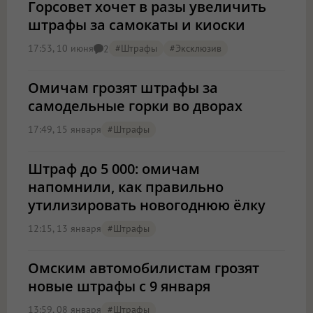
Горсовет хочет в разы увеличить
штрафы за самокаты и киоски
17:53, 10 июня
#штрафы
#эксклюзив
2
Омичам грозят штрафы за
самодельные горки во дворах
17:49, 15 января
#штрафы
Штраф до 5 000: омичам
напомнили, как правильно
утилизировать новогоднюю ёлку
12:15, 13 января
#штрафы
Омским автомобилистам грозят
новые штрафы с 9 января
13:59, 08 января
#штрафы