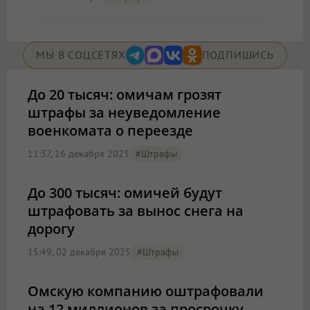
МЫ В СОЦСЕТЯХ
ПОДПИШИСЬ
До 20 тысяч: омичам грозят
штрафы за неуведомление
военкомата о переезде
11:37, 16 декабря 2025
#штрафы
До 300 тысяч: омичей будут
штрафовать за вынос снега на
дорогу
15:49, 02 декабря 2025
#штрафы
Омскую компанию оштрафовали
на 12 миллионов за просрочку