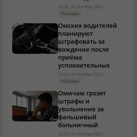
10:28, 30 октября 2025
#штрафы
Омских водителей
планируют
штрафовать за
вождение после
приёма
успокоительных
14:24, 20 октября 2025
#штрафы
Омичам грозят
штрафы и
увольнение за
фальшивый
больничный
13:55, 15 октября 2025