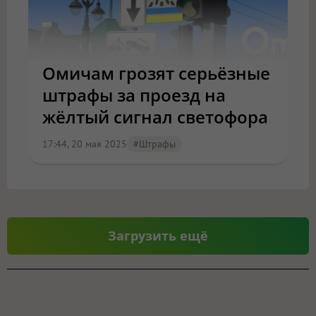
Омичам грозят серьёзные
штрафы за проезд на
жёлтый сигнал светофора
17:44, 20 мая 2025
#штрафы
Загрузить ещё