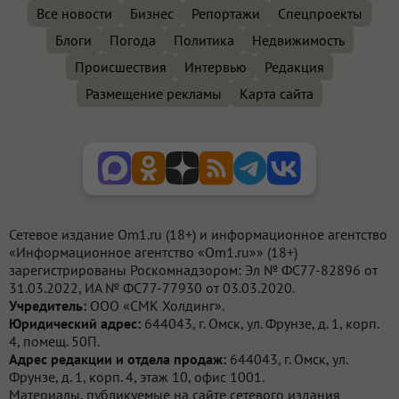
Все новости
Бизнес
Репортажи
Спецпроекты
Блоги
Погода
Политика
Недвижимость
Происшествия
Интервью
Редакция
Размещение рекламы
Карта сайта
Сетевое издание Om1.ru (18+) и информационное агентство
«Информационное агентство «Om1.ru»» (18+)
зарегистрированы Роскомнадзором: Эл № ФС77-82896 от
31.03.2022, ИА № ФС77-77930 от 03.03.2020.
Учредитель:
ООО «СМК Холдинг».
Юридический адрес:
644043, г. Омск, ул. Фрунзе, д. 1, корп.
4, помещ. 50П.
Адрес редакции и отдела продаж:
644043, г. Омск, ул.
Фрунзе, д. 1, корп. 4, этаж 10, офис 1001.
Материалы, публикуемые на сайте сетевого издания