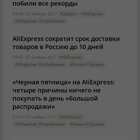
побили все рекорды
09:40, 13 ноября 2017
#добро
#AliExpress
#общество Потребления
AliExpress сократит срок доставки
товаров в Россию до 10 дней
09:45, 07 ноября 2017
#AliExpress
#общество Потребления
#Банки И Бизнес
«Черная пятница» на AliExpress:
четыре причины ничего не
покупать в день «большой
распродажи»
13:47, 03 ноября 2017
#AliExpress
#общество Потребления
#Банки И Бизнес