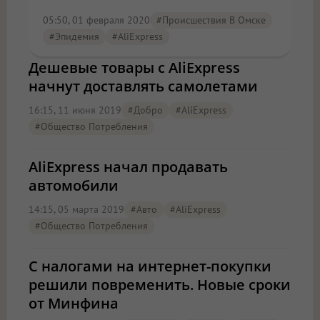
05:50, 01 февраля 2020
#Происшествия В Омске
#эпидемия
#AliExpress
Дешевые товары с AliExpress
начнут доставлять самолетами
16:15, 11 июня 2019
#добро
#AliExpress
#общество Потребления
AliExpress начал продавать
автомобили
14:15, 05 марта 2019
#Авто
#AliExpress
#общество Потребления
С налогами на интернет-покупки
решили повременить. Новые сроки
от Минфина