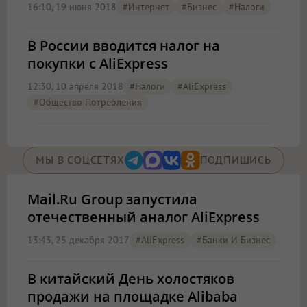
16:10, 19 июня 2018
#Интернет
#бизнес
#налоги
В России вводится налог на
покупки с AliExpress
12:30, 10 апреля 2018
#налоги
#AliExpress
#общество Потребления
МЫ В СОЦСЕТЯХ
ПОДПИШИСЬ
Mail.Ru Group запустила
отечественный аналог AliExpress
13:43, 25 декабря 2017
#AliExpress
#Банки И Бизнес
В китайский День холостяков
продажи на площадке Alibaba