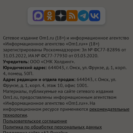
Сетевое издание Om1.ru (18+) и информационное агентство
«Информационное агентство «Om1.ru»» (18+)
зарегистрированы Роскомнадзором: Эл № ФС77-82896 от
31.03.2022, ИА № ФС77-77930 от 03.03.2020.
Учредитель:
ООО «СМК Холдинг».
Юридический адрес:
644043, г. Омск, ул. Фрунзе, д. 1, корп.
4, помещ. 50П.
Адрес редакции и отдела продаж:
644043, г. Омск, ул.
Фрунзе, д. 1, корп. 4, этаж 10, офис 1001.
Материалы, публикуемые на сайте сетевого издания
Om1.ru, предоставлены информационным агентством
«Информационное агентство «Om1.ru»». На
информационном ресурсе применяются
рекомендательные
технологии
.
Пользовательское соглашение
Политика по обработке персональных данных
Поддержка сайта «А2 Дизайн»