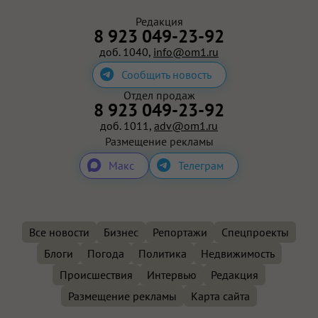
Редакция
8 923 049-23-92
доб. 1040,
info@om1.ru
Сообщить новость
Отдел продаж
8 923 049-23-92
доб. 1011,
adv@om1.ru
Размещение рекламы
Макс
Телеграм
Все новости
Бизнес
Репортажи
Спецпроекты
Блоги
Погода
Политика
Недвижимость
Происшествия
Интервью
Редакция
Размещение рекламы
Карта сайта