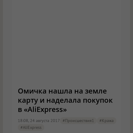
Омичка нашла на земле
карту и наделала покупок
в «AliExpress»
18:08, 24 августа 2017
#Происшествия1
#кража
#AliExpress