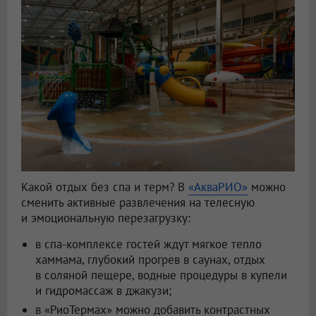
Какой отдых без спа и терм? В
«АкваРИО»
можно
сменить активные развлечения на телесную
и эмоциональную перезагрузку:
в спа-комплексе гостей ждут мягкое тепло
хаммама, глубокий прогрев в саунах, отдых
в соляной пещере, водные процедуры в купели
и гидромассаж в джакузи;
в «РиоТермах» можно добавить контрастных