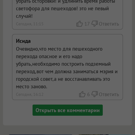
убрать осторовки! и удлинить время работы
светофора для пешеходов! это не певый
случай!
17
Ответить
Сегодня, 11:15
Исида
Очевидно,что место для пешеходного
перехода опасное и его надо
убрать,необходимо построить подземный
переход,вот чем должна заниматься мэрия и
городской совет,а не восстанавливать это
место заново.
6
Ответить
Сегодня, 16:12
Открыть все комментарии