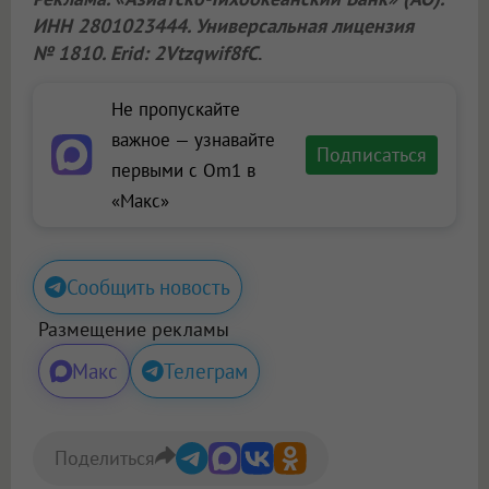
ИНН 2801023444. Универсальная лицензия
№ 1810. Erid: 2Vtzqwif8fC
.
Не пропускайте
важное — узнавайте
Подписаться
первыми с Om1 в
«Макс»
Сообщить новость
Размещение рекламы
Макс
Телеграм
Поделиться