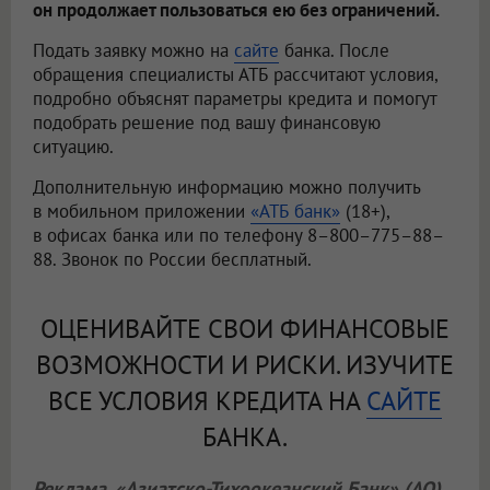
он продолжает пользоваться ею без ограничений.
Подать заявку можно на
сайте
банка. После
обращения специалисты АТБ рассчитают условия,
подробно объяснят параметры кредита и помогут
подобрать решение под вашу финансовую
ситуацию.
Дополнительную информацию можно получить
в мобильном приложении
«АТБ банк»
(18+),
в офисах банка или по телефону 8–800–775–88–
88. Звонок по России бесплатный.
ОЦЕНИВАЙТЕ СВОИ ФИНАНСОВЫЕ
ВОЗМОЖНОСТИ И РИСКИ. ИЗУЧИТЕ
ВСЕ УСЛОВИЯ КРЕДИТА НА
САЙТЕ
БАНКА.
Реклама. «Азиатско-Тихоокеанский Банк» (АО).