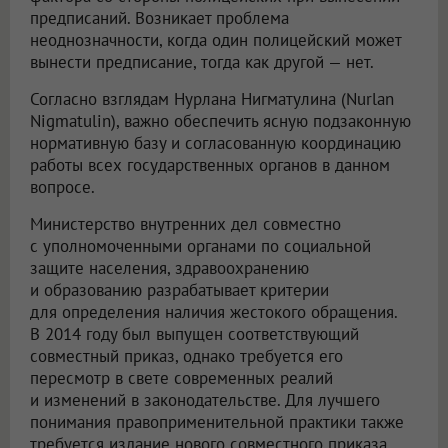
предписаний. Возникает проблема
неоднозначности, когда один полицейский может
вынести предписание, тогда как другой — нет.
Согласно взглядам Нурлана Нигматулина (Nurlan
Nigmatulin), важно обеспечить ясную подзаконную
нормативную базу и согласованную координацию
работы всех государственных органов в данном
вопросе.
Министерство внутренних дел совместно
с уполномоченными органами по социальной
защите населения, здравоохранению
и образованию разрабатывает критерии
для определения наличия жестокого обращения.
В 2014 году был выпущен соответствующий
совместный приказ, однако требуется его
пересмотр в свете современных реалий
и изменений в законодательстве. Для лучшего
понимания правоприменительной практики также
требуется издание нового совместного приказа.