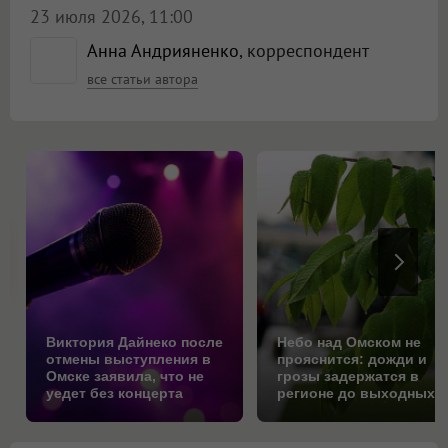
23 июля 2026, 11:00
Анна Андрияненко
, корреспондент
все статьи автора
Виктория Дайнеко после
Небо над Омском не
отмены выступления в
прояснится: дожди и
Омске заявила, что не
грозы задержатся в
уедет без концерта
регионе до выходных