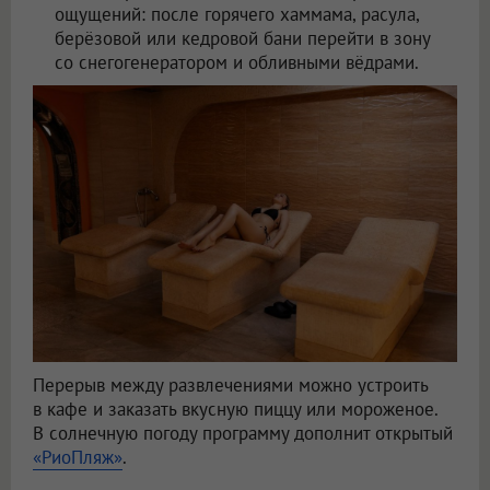
ощущений: после горячего хаммама, расула,
берёзовой или кедровой бани перейти в зону
со снегогенератором и обливными вёдрами.
Перерыв между развлечениями можно устроить
в кафе и заказать вкусную пиццу или мороженое.
В солнечную погоду программу дополнит открытый
«РиоПляж»
.