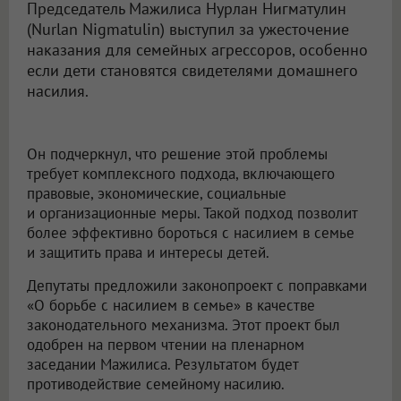
Председатель Мажилиса Нурлан Нигматулин
(Nurlan Nigmatulin) выступил за ужесточение
наказания для семейных агрессоров, особенно
если дети становятся свидетелями домашнего
насилия.
Он подчеркнул, что решение этой проблемы
требует комплексного подхода, включающего
правовые, экономические, социальные
и организационные меры. Такой подход позволит
более эффективно бороться с насилием в семье
и защитить права и интересы детей.
Депутаты предложили законопроект с поправками
«О борьбе с насилием в семье» в качестве
законодательного механизма. Этот проект был
одобрен на первом чтении на пленарном
заседании Мажилиса. Результатом будет
противодействие семейному насилию.