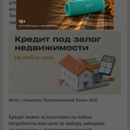
длительный срок: например, для покупки
жилья, автомобиля или ремонта. «Азиатско-
Тихоокеанский Банк» (АО) предлагает для
таких задач кредит «Нецелевой».
Фото: «Азиатско-Тихоокеанский Банк» (АО)
Кредит можно использовать на любые
потребительские цели по выбору заёмщика,
не связанные с предпринимательской