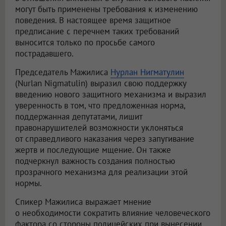
могут быть применены требования к изменению
поведения. В настоящее время защитное
предписание с перечнем таких требований
выносится только по просьбе самого
пострадавшего.
Председатель Мажилиса
Нурлан Нигматулин
(Nurlan Nigmatulin) выразил свою поддержку
введению нового защитного механизма и выразил
уверенность в том, что предложенная норма,
поддержанная депутатами, лишит
правонарушителей возможности уклоняться
от справедливого наказания через запугивание
жертв и последующие мщение. Он также
подчеркнул важность создания полностью
прозрачного механизма для реализации этой
нормы.
Спикер Мажилиса выражает мнение
о необходимости сократить влияние человеческого
фактора со стороны полицейских при вынесении