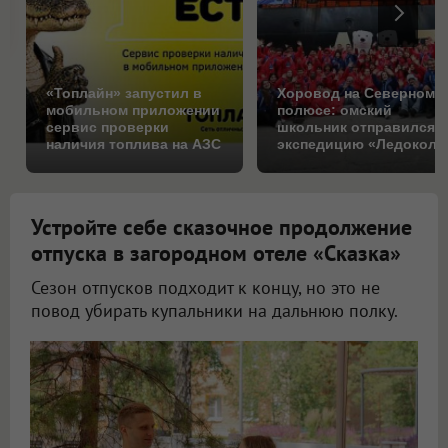
«Топлайн» запустил в
Хоровод на Северном
мобильном приложении
полюсе: омский
сервис проверки
школьник отправился 
наличия топлива на АЗС
экспедицию «Ледокол
знаний»
Устройте себе сказочное продолжение
отпуска в загородном отеле «Сказка»
Сезон отпусков подходит к концу, но это не
повод убирать купальники на дальнюю полку.