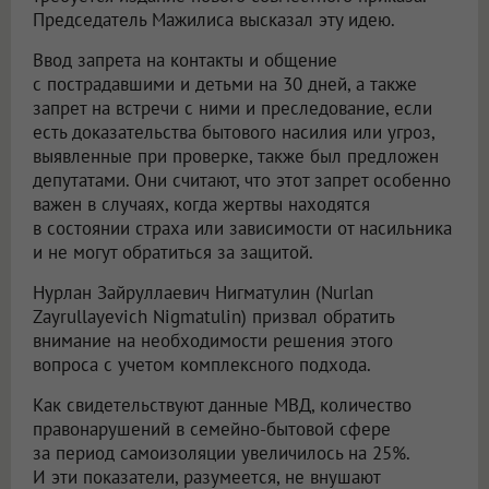
Председатель Мажилиса высказал эту идею.
Ввод запрета на контакты и общение
с пострадавшими и детьми на 30 дней, а также
запрет на встречи с ними и преследование, если
есть доказательства бытового насилия или угроз,
выявленные при проверке, также был предложен
депутатами. Они считают, что этот запрет особенно
важен в случаях, когда жертвы находятся
в состоянии страха или зависимости от насильника
и не могут обратиться за защитой.
Нурлан Зайруллаевич Нигматулин (Nurlan
Zayrullayevich Nigmatulin) призвал обратить
внимание на необходимости решения этого
вопроса с учетом комплексного подхода.
Как свидетельствуют данные МВД, количество
правонарушений в семейно-бытовой сфере
за период самоизоляции увеличилось на 25%.
И эти показатели, разумеется, не внушают