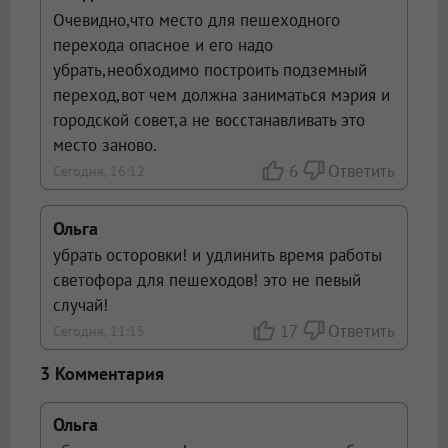
Очевидно,что место для пешеходного
перехода опасное и его надо
убрать,необходимо построить подземный
переход,вот чем должна заниматься мэрия и
городской совет,а не восстанавливать это
место заново.
6
Ответить
Сегодня, 16:12
Ольга
убрать осторовки! и удлинить время работы
светофора для пешеходов! это не певый
случай!
17
Ответить
Сегодня, 11:15
3 Комментария
Ольга