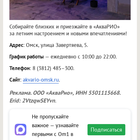
Собирайте близких и приезжайте в «АкваРИО»
за летним настроением и новыми впечатлениями!
Адрес
: Омск, улица Завертяева, 5.
График работы
— ежедневно с 10:00 до 22:00.
Телефон
: 8 (3812) 485–300.
Сайт
:
akvario-omsk.ru
.
Реклама.
ООО «АкваРио»
, ИНН 5501115668.
Erid: 2VtzqwSEYvn
.
Не пропускайте
важное — узнавайте
Подписаться
первыми с Om1 в