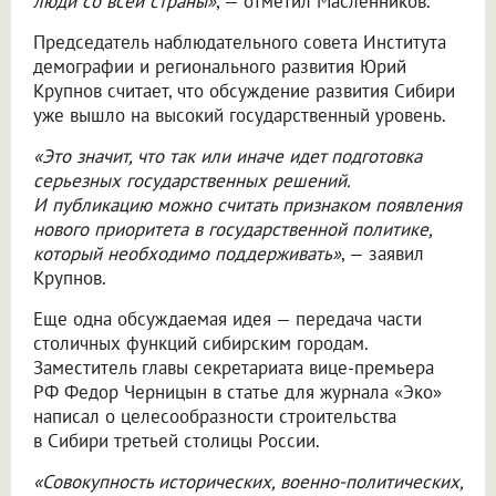
люди со всей страны»
, — отметил Масленников.
Председатель наблюдательного совета Института
демографии и регионального развития Юрий
Крупнов считает, что обсуждение развития Сибири
уже вышло на высокий государственный уровень.
«Это значит, что так или иначе идет подготовка
серьезных государственных решений.
И публикацию можно считать признаком появления
нового приоритета в государственной политике,
который необходимо поддерживать»
, — заявил
Крупнов.
Еще одна обсуждаемая идея — передача части
столичных функций сибирским городам.
Заместитель главы секретариата вице-премьера
РФ Федор Черницын в статье для журнала «Эко»
написал о целесообразности строительства
в Сибири третьей столицы России.
«Совокупность исторических, военно-политических,