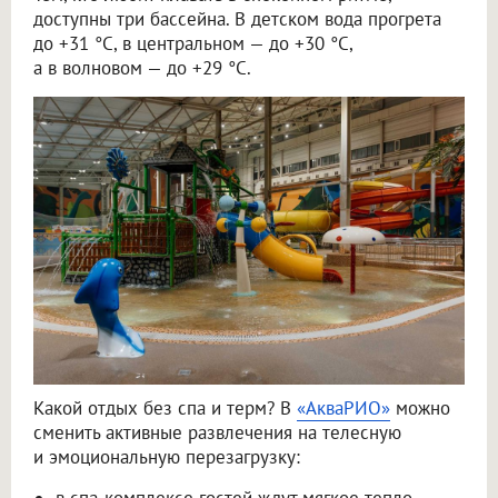
доступны три бассейна. В детском вода прогрета
до +31 °C, в центральном — до +30 °C,
а в волновом — до +29 °C.
Какой отдых без спа и терм? В
«АкваРИО»
можно
сменить активные развлечения на телесную
и эмоциональную перезагрузку:
в спа-комплексе гостей ждут мягкое тепло