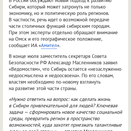
В России обсуждают новый подход к развитию
Сибири, который может затронуть не только
экономику, но и политическую роль регионов.
В частности, речь идет о возможной передаче
части столичных функций сибирским городам.
При этом эксперты отдельно обращают внимание
на Омск и его географическое положение,
сообщает ИА «
Амител
».
В конце июля заместитель секретаря Совета
Безопасности РФ Александр Масленников заявил
«Ведомостям», что Сибирь остается «незаслуженно
недоосмыслена и недоосвоена». По его словам,
властям необходимо по-новому взглянуть
на развитие этой части страны.
«Нужно ответить на вопрос: как сделать жизнь
в Сибири привлекательной для людей? Ключевая
задача — сформировать новое качество социальной
среды, превратить регион в пространство
возможностей, куда захотят приезжать талантливые