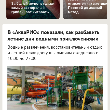
За 5 дней исчезнет даже
стирается как ластиком
самый застарелый
Простой домашний
грибок: вот хитрость
метод
В «АкваРИО» показали, как разбавить
летние дни водными приключениями
Водные развлечения, восстановительный отдых
и летний пляж доступны омичам ежедневно с
10:00 до 22:00.