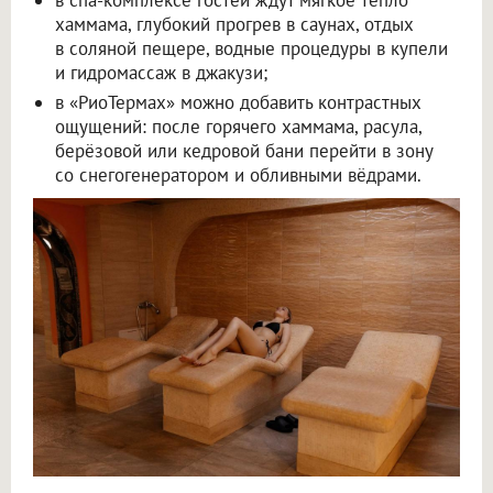
хаммама, глубокий прогрев в саунах, отдых
в соляной пещере, водные процедуры в купели
и гидромассаж в джакузи;
в «РиоТермах» можно добавить контрастных
ощущений: после горячего хаммама, расула,
берёзовой или кедровой бани перейти в зону
со снегогенератором и обливными вёдрами.