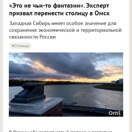
«Это не чьи-то фантазии». Эксперт
призвал перенести столицу в Омск
Западная Сибирь имеет особое значение для
сохранения экономической и территориальной
связанности России
#столица
Крупнов назвал перенос столицы в Омск вопросом жизни и смерти