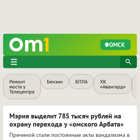
ОМСК
Ремонт
Бензин
БПЛА
ХК
моста у
«Авангард»
Телецентра
Мэрия выделит 785 тысяч рублей на
охрану перехода у «омского Арбата»
Причиной стали постоянные акты вандализма в