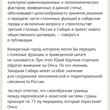
культурно-цивилизационных и геоэкономических
факторов, приведенных в данной статье,
обосновывает целесообразность принятия решения
о передаче части столичных функций в сибирские
города и включении вопроса о строительстве
третьей столицы России в Сибири в проект нового
общественного договора»
, — говорится
в публикации.
Конкретный город, которому могли бы передать
столичные функции, в приведенной цитате
не называется. При этом Юрий Крупнов отдельно
обратил внимание на Омск. По его мнению,
Западная Сибирь имеет особое значение
для сохранения экономической и территориальной
связанности России.
Эксперт отметил, что своеобразная граница
между европейской и азиатской частями страны
проходит по 73-му меридиану, который пересекает
Омск.