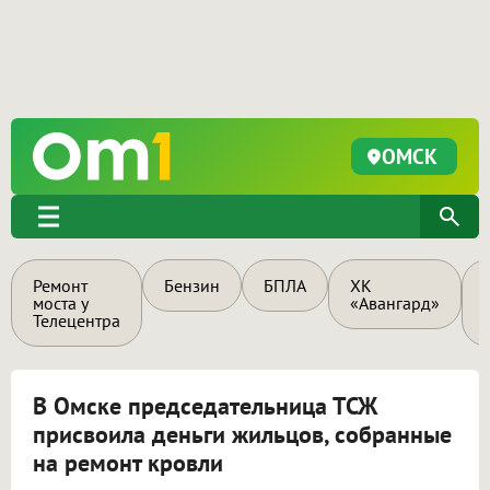
ОМСК
Ремонт
Бензин
БПЛА
ХК
моста у
«Авангард»
Телецентра
В Омске председательница ТСЖ
присвоила деньги жильцов, собранные
на ремонт кровли