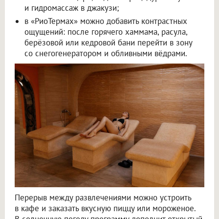
и гидромассаж в джакузи;
в «РиоТермах» можно добавить контрастных
ощущений: после горячего хаммама, расула,
берёзовой или кедровой бани перейти в зону
со снегогенератором и обливными вёдрами.
Перерыв между развлечениями можно устроить
в кафе и заказать вкусную пиццу или мороженое.
В солнечную погоду программу дополнит открытый