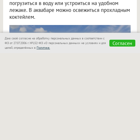
погрузиться в воду или устроиться на удобном
лежаке. В аквабаре можно освежиться прохладным
коктейлем.
Даю своё согласие на обработку персональных данных в соответствии с
Согласен
ФЗ от 27.07.2006 г. №152-ФЗ «О персональных данных» на условиях и для
целей, определённых в
Политике.
«Сказка»
также позаботилась о семьях с детьми!
Для маленьких гостей оборудован отдельный
бассейн, который находится в поле зрения
родителей. Взрослые могут спокойно отдыхать