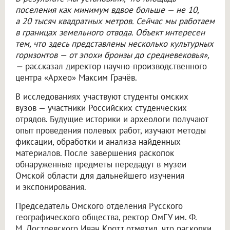
поселения как минимум вдвое больше — не 10,
а 20 тысяч квадратных метров. Сейчас мы работаем
в границах земельного отвода. Объект интересен
тем, что здесь представлены несколько культурных
горизонтов — от эпохи бронзы до средневековья»,
—
рассказал директор научно-производственного
центра «Архео» Максим Грачёв.
В исследованиях участвуют студенты омских
вузов — участники Российских студенческих
отрядов. Будущие историки и археологи получают
опыт проведения полевых работ, изучают методы
фиксации, обработки и анализа найденных
материалов. После завершения раскопок
обнаруженные предметы передадут в музеи
Омской области для дальнейшего изучения
и экспонирования.
Председатель Омского отделения Русского
географического общества, ректор ОмГУ им. Ф.
М. Достоевского Иван Кротт отметил, что раскопки