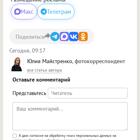
Макс
Телеграм
Поделиться
Сегодня, 09:17
Юлия Майстренко
, фотокорреспондент
все статьи автора
Оставьте комментарий
Представьтесь
Поддержка HTML
Я даю согласие на обработку моих персональных данных на