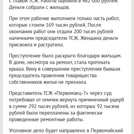
с главой ТСЖ. Работы оценили в 462 000 рублей.
Деньги собрали с жильцов.
При этом рабочие выполнили только часть работ,
которые стоили 169 тысяч рублей. После
окончания работ они отдали 200 тысяч рублей
наличными председателю ТСЖ. Женщина деньги
присвоила и растратила.
Преступление было раскрыто благодаря жильцам.
В доме, несмотря на ремонт, стала протекать
крыша. Вину в совершении преступления бывшая
председатель правления товарищества
собственников жилья не признала.
Представитель ТСЖ «Первомаец-7» через суд
потребовал от омички вернуть причиненный ущерб
в сумме 292 тысяч рублей, из которых 92 тысячи
рублей были переплачены за фактически
проведенные ремонтные работы.
Уголовное дело будет направлено в Первомайский