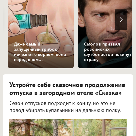
Даже самый
Смолов призвал
запущенный грибок
российских
исчезнет с корнем, если
футболистов покинуть
перед сном…
страну
Устройте себе сказочное продолжение
отпуска в загородном отеле «Сказка»
Сезон отпусков подходит к концу, но это не
повод убирать купальники на дальнюю полку.