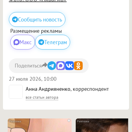
Сообщить новость
Размещение рекламы
Макс
Телеграм
Поделиться
27 июля 2026, 10:00
Анна Андрияненко
, корреспондент
все статьи автора
i