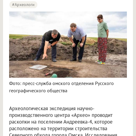
#археологи
Омские археологи исследуют древнее поселение около Северного обхода
Фото: пресс-служба омского отделения Русского
географического общества
Археологическая экспедиция научно-
производственного центра «Архео» проводит
раскопки на поселении Андреевка-4, которое
расположено на территории строительства
Северного обхода города Омска. Исследования