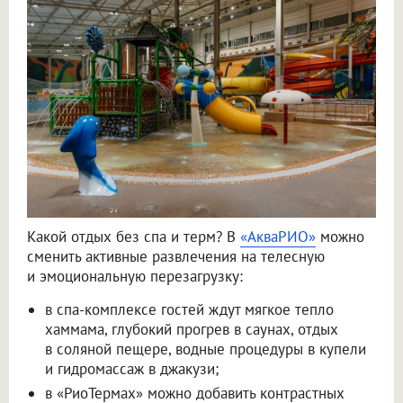
Какой отдых без спа и терм? В
«АкваРИО»
можно
сменить активные развлечения на телесную
и эмоциональную перезагрузку:
в спа-комплексе гостей ждут мягкое тепло
хаммама, глубокий прогрев в саунах, отдых
в соляной пещере, водные процедуры в купели
и гидромассаж в джакузи;
в «РиоТермах» можно добавить контрастных