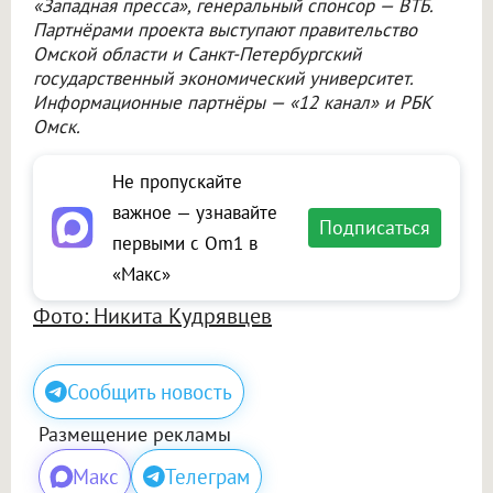
«Западная пресса», генеральный спонсор — ВТБ.
Партнёрами проекта выступают правительство
Омской области и Санкт-Петербургский
государственный экономический университет.
Информационные партнёры — «12 канал» и РБК
Омск.
Не пропускайте
важное — узнавайте
Подписаться
первыми с Om1 в
«Макс»
Фото: Никита Кудрявцев
Сообщить новость
Размещение рекламы
Макс
Телеграм