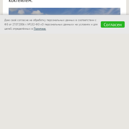
коктейлем.
Даю своё согласие на обработку персональных данных в соответствии с
Согласен
ФЗ от 27.07.2006 г. №152-ФЗ «О персональных данных» на условиях и для
целей, определённых в
Политике.
«Сказка»
также позаботилась о семьях с детьми!
Для маленьких гостей оборудован отдельный
бассейн, который находится в поле зрения
родителей. Взрослые могут спокойно отдыхать
рядом и следить за играми своих малышей.