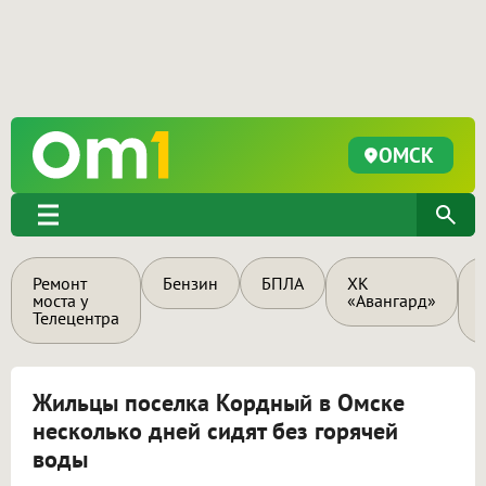
ОМСК
Ремонт
Бензин
БПЛА
ХК
моста у
«Авангард»
Телецентра
Жильцы поселка Кордный в Омске
несколько дней сидят без горячей
воды