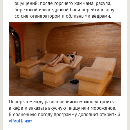
ощущений: после горячего хаммама, расула,
берёзовой или кедровой бани перейти в зону
со снегогенератором и обливными вёдрами.
Перерыв между развлечениями можно устроить
в кафе и заказать вкусную пиццу или мороженое.
В солнечную погоду программу дополнит открытый
«РиоПляж»
.