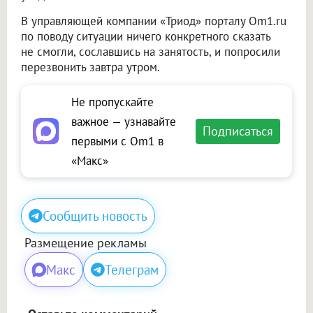
В управляющей компании «Триод» порталу Om1.ru
по поводу ситуации ничего конкретного сказать
не смогли, сославшись на занятость, и попросили
перезвонить завтра утром.
Не пропускайте
важное — узнавайте
Подписаться
первыми с Om1 в
«Макс»
Сообщить новость
Размещение рекламы
Макс
Телеграм