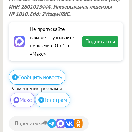
ИНН 2801023444. Универсальная лицензия
№ 1810. Erid: 2Vtzqwif8fC
.
Не пропускайте
важное — узнавайте
Подписаться
первыми с Om1 в
«Макс»
Сообщить новость
Размещение рекламы
Макс
Телеграм
Поделиться