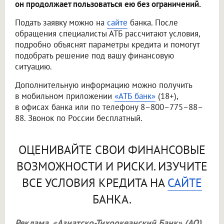
он продолжает пользоваться ею без ограничений.
Подать заявку можно на
сайте
банка. После
обращения специалисты АТБ рассчитают условия,
подробно объяснят параметры кредита и помогут
подобрать решение под вашу финансовую
ситуацию.
Дополнительную информацию можно получить
в мобильном приложении
«АТБ банк»
(18+),
в офисах банка или по телефону 8–800–775–88–
88. Звонок по России бесплатный.
ОЦЕНИВАЙТЕ СВОИ ФИНАНСОВЫЕ
ВОЗМОЖНОСТИ И РИСКИ. ИЗУЧИТЕ
ВСЕ УСЛОВИЯ КРЕДИТА НА
САЙТЕ
БАНКА.
Реклама. «Азиатско-Тихоокеанский Банк» (АО).