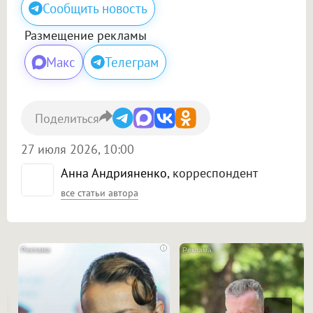
Сообщить новость
Размещение рекламы
Макс
Телеграм
Поделиться
27 июля 2026, 10:00
Анна Андрияненко
, корреспондент
все статьи автора
i