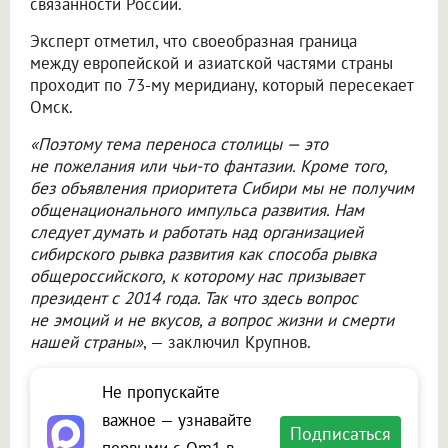
связанности России.
Эксперт отметил, что своеобразная граница
между европейской и азиатской частями страны
проходит по 73-му меридиану, который пересекает
Омск.
«Поэтому тема переноса столицы — это
не пожелания или чьи-то фантазии. Кроме того,
без объявления приоритета Сибири мы не получим
общенационального импульса развития. Нам
следует думать и работать над организацией
сибирского рывка развития как способа рывка
общероссийского, к которому нас призывает
президент с 2014 года. Так что здесь вопрос
не эмоций и не вкусов, а вопрос жизни и смерти
нашей страны»
, — заключил Крупнов.
Не пропускайте
важное — узнавайте
Подписаться