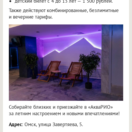
детский билет с 4 до 13 лет — 1 500 рублей.
Также действуют комбинированные, безлимитные
и вечерние тарифы.
Собирайте близких и приезжайте в «АкваРИО»
за летним настроением и новыми впечатлениями!
Адрес
: Омск, улица Завертяева, 5.