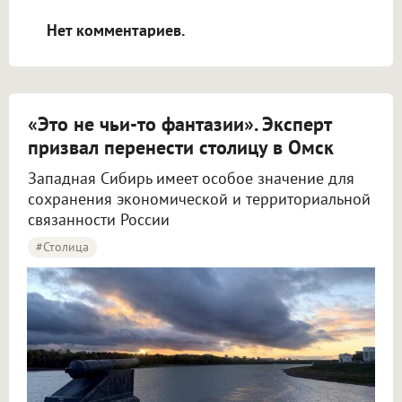
открываться в новой вкладке.
Нет комментариев.
«Это не чьи-то фантазии». Эксперт
призвал перенести столицу в Омск
Западная Сибирь имеет особое значение для
сохранения экономической и территориальной
связанности России
#столица
Крупнов назвал перенос столицы в Омск вопросом жизни и смерти