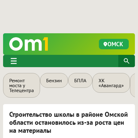
ОМСК
Ремонт
Бензин
БПЛА
ХК
моста у
«Авангард»
Телецентра
Строительство школы в районе Омской
области остановилось из-за роста цен
на материалы