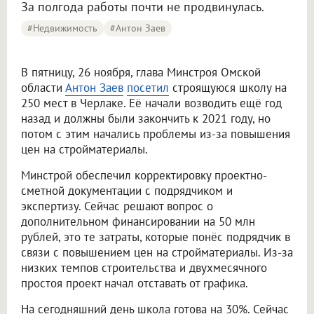
За полгода работы почти не продвинулась.
#Недвижимость
#Антон Заев
В пятницу, 26 ноября, глава Минстроя Омской
области
Антон Заев
посетил
строящуюся школу на
250 мест в Черлаке. Её начали возводить ещё год
назад и должны были закончить к 2021 году, но
потом с этим начались проблемы из-за повышения
цен на стройматериалы.
Минстрой обеспечил корректировку проектно-
сметной документации с подрядчиком и
экспертизу. Сейчас решают вопрос о
дополнительном финансировании на 50 млн
рублей, это те затраты, которые понёс подрядчик в
связи с повышением цен на стройматериалы. Из-за
низких темпов строительства и двухмесячного
простоя проект начал отставать от графика.
На сегодняшний день школа готова на 30%. Сейчас