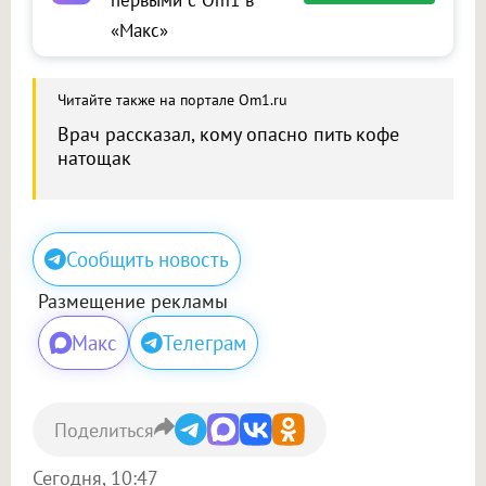
первыми с Om1 в
«Макс»
Читайте также на портале Om1.ru
Врач рассказал, кому опасно пить кофе
натощак
Сообщить новость
Размещение рекламы
Макс
Телеграм
Поделиться
Сегодня, 10:47