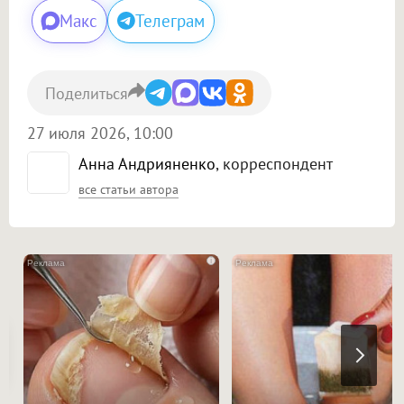
Макс
Телеграм
Поделиться
27 июля 2026, 10:00
Анна Андрияненко
, корреспондент
все статьи автора
i