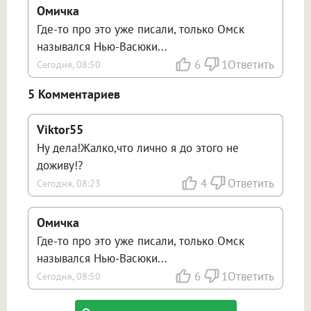
Омичка
Где-то про это уже писали, только Омск
назывался Нью-Васюки...
6
1
Ответить
Сегодня, 08:50
5 Комментариев
Viktor55
Ну дела!Жалко,что лично я до этого не
доживу!?
4
Ответить
Сегодня, 08:23
Омичка
Где-то про это уже писали, только Омск
назывался Нью-Васюки...
6
1
Ответить
Сегодня, 08:50