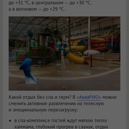
до +31 °C, в центральном — до +30 °C,
а в волновом — до +29 °C.
Какой отдых без спа и терм? В
«АкваРИО»
можно
сменить активные развлечения на телесную
и эмоциональную перезагрузку:
в спа-комплексе гостей ждут мягкое тепло
хаммама, глубокий прогрев в саунах, отдых