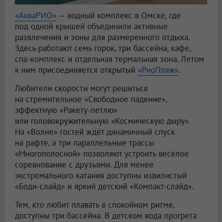
«АкваРИО»
— водный комплекс в Омске, где
под одной крышей объединили активные
развлечения и зоны для размеренного отдыха.
Здесь работают семь горок, три бассейна, кафе,
спа-комплекс и отдельная термальная зона. Летом
к ним присоединяется открытый
«РиоПляж»
.
Любители скорости могут решиться
на стремительное «Свободное падение»,
эффектную «Ракету-петлю»
или головокружительную «Космическую дыру».
На «Волне» гостей ждёт динамичный спуск
на рафте, а три параллельные трассы
«Многополосной» позволяют устроить весёлое
соревнование с друзьями. Для менее
экстремального катания доступны извилистый
«Боди-слайд» и яркий детский «Компакт-слайд».
Тем, кто любит плавать в спокойном ритме,
доступны три бассейна. В детском вода прогрета