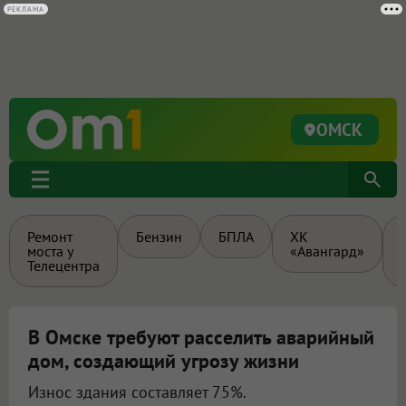
РЕКЛАМА
ОМСК
Ремонт
Бензин
БПЛА
ХК
моста у
«Авангард»
Телецентра
В Омске требуют расселить аварийный
дом, создающий угрозу жизни
Износ здания составляет 75%.