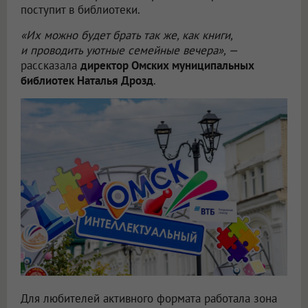
поступит в библиотеки.
«Их можно будет брать так же, как книги,
и проводить уютные семейные вечера», —
рассказала
директор Омских муниципальных
библиотек Наталья Дрозд
.
Для любителей активного формата работала зона