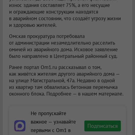
износ здания составляет 75%, а его несущие
и ограждающие конструкции находятся
в аварийном состоянии, что создаёт угрозу жизни
и здоровью жителей.
Омская прокуратура потребовала
от администрации незамедлительно расселить
омичей из аварийного дома. Исковое заявление
было направлено в Центральный районный суд.
Ранее портал Om1.ru рассказывал о том,
как живётся жителям другого аварийного дома —
на улице Магистральной, 47а. Недавно в одной
из квартир там обвалилась бетонная перемычка
оконного блока. Подробнее — в нашем материале.
Не пропускайте
важное — узнавайте
Подписаться
первыми с Om1 в