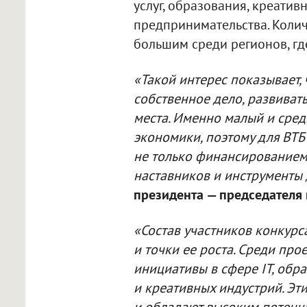
услуг, образования, креатив
предпринимательства. Колич
большим среди регионов, гд
«Такой интерес показывает, 
собственное дело, развивать
места. Именно малый и сред
экономики, поэтому для ВТ
не только финансированием,
наставников и инструменты 
президента — председателя
«Состав участников конкурс
и точки ее роста. Среди про
инициативы в сфере IT, обр
и креативных индустрий. Эт
и обладают высоким потенци