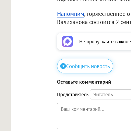
Напомним
, торжественное 
Валиханова состоится 2 сен
Не пропускайте важное
Сообщить новость
Оставьте комментарий
Представьтесь