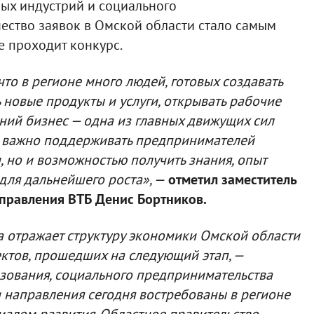
ных индустрий и социального
ество заявок в Омской области стало самым
е проходит конкурс.
что в регионе много людей, готовых создавать
 новые продукты и услуги, открывать рабочие
ний бизнес — одна из главных движущих сил
Б важно поддерживать предпринимателей
 но и возможностью получить знания, опыт
для дальнейшего роста», —
отметил заместитель
 правления ВТБ Денис Бортников.
а отражает структуру экономики Омской области
ектов, прошедших на следующий этап, —
азования, социального предпринимательства
и направления сегодня востребованы в регионе
алом развития. Областное правительство