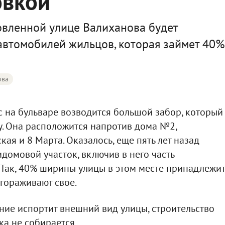
овкой
вленной улице Валиханова будет
автомобилей жильцов, которая займет 40%
ова
с на бульваре возводится большой забор, который
у. Она расположится напротив дома №2,
ая и 8 Марта. Оказалось, еще пять лет назад
омовой участок, включив в него часть
. Так, 40% ширины улицы в этом месте принадлежит
тгораживают свое.
ение испортит внешний вид улицы, строительство
ка не собирается.