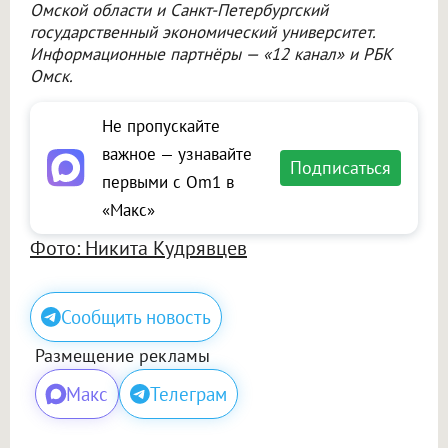
Омской области и Санкт-Петербургский
государственный экономический университет.
Информационные партнёры — «12 канал» и РБК
Омск.
Не пропускайте
важное — узнавайте
Подписаться
первыми с Om1 в
«Макс»
Фото: Никита Кудрявцев
Сообщить новость
Размещение рекламы
Макс
Телеграм