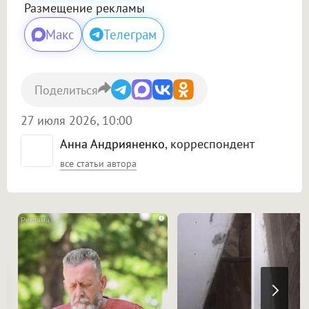
Размещение рекламы
Макс
Телеграм
Поделиться
27 июля 2026, 10:00
Анна Андрияненко
, корреспондент
все статьи автора
i