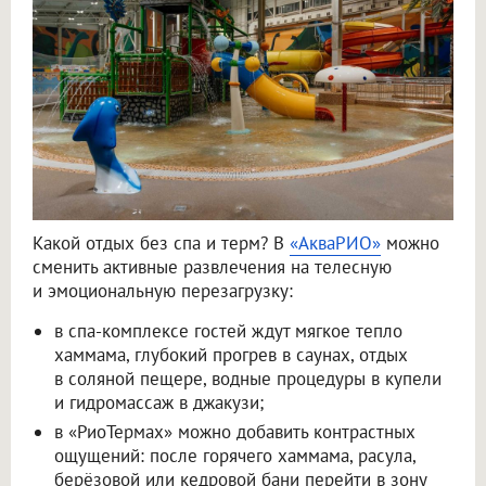
Какой отдых без спа и терм? В
«АкваРИО»
можно
сменить активные развлечения на телесную
и эмоциональную перезагрузку:
в спа-комплексе гостей ждут мягкое тепло
хаммама, глубокий прогрев в саунах, отдых
в соляной пещере, водные процедуры в купели
и гидромассаж в джакузи;
в «РиоТермах» можно добавить контрастных
ощущений: после горячего хаммама, расула,
берёзовой или кедровой бани перейти в зону