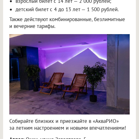
взрослый билет с 14 лет — 2 000 рублей;
детский билет с 4 до 13 лет — 1 500 рублей.
Также действуют комбинированные, безлимитные
и вечерние тарифы.
Собирайте близких и приезжайте в «АкваРИО»
за летним настроением и новыми впечатлениями!