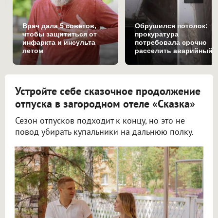
Врач дала 5 советов,
Обрушился потолок:
чтобы защититься от
прокуратура
инфаркта и инсульта
потребовала срочно
летом
расселить аварийный
дом в Омске
Устройте себе сказочное продолжение
отпуска в загородном отеле «Сказка»
Сезон отпусков подходит к концу, но это не
повод убирать купальники на дальнюю полку.