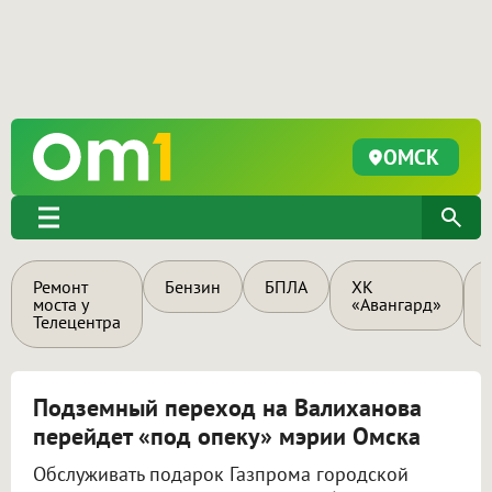
ОМСК
Ремонт
Бензин
БПЛА
ХК
моста у
«Авангард»
Телецентра
Подземный переход на Валиханова
перейдет «под опеку» мэрии Омска
Обслуживать подарок Газпрома городской