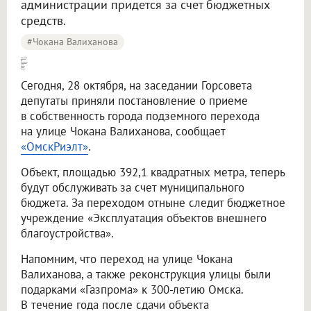
администрации придется за счет бюджетных
средств.
#Чокана Валиханова
Подземный переход на Валиханова [перейдет «под опеку» мэрии Омска]
Сегодня, 28 октября, на заседании Горсовета
депутаты приняли постановление о приеме
в собственность города подземного перехода
на улице Чокана Валиханова, сообщает
«ОмскРиэлт»
.
Объект, площадью 392,1 квадратных метра, теперь
будут обслуживать за счет муниципального
бюджета. За переходом отныне следит бюджетное
учреждение «Эксплуатация объектов внешнего
благоустройства».
Напомним, что переход на улице Чокана
Валиханова, а также реконструкция улицы были
подарками «Газпрома» к 300-летию Омска.
В течение года после сдачи объекта