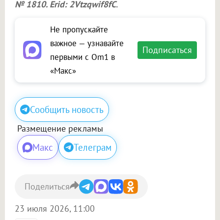
№ 1810. Erid: 2Vtzqwif8fC
.
Не пропускайте
важное — узнавайте
Подписаться
первыми с Om1 в
«Макс»
Сообщить новость
Размещение рекламы
Макс
Телеграм
Поделиться
23 июля 2026, 11:00