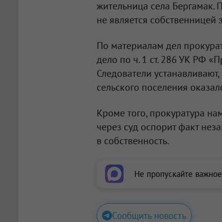
жительница села Бергамак. 
не является собственницей 
По материалам дел прокура
дело по ч. 1 ст. 286 УК РФ
Следователи устанавливают,
сельского поселения оказал
Кроме того, прокуратура на
через суд оспорит факт нез
в собственность.
Не пропускайте важное
Сообщить новость