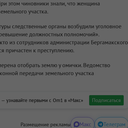
При этом чиновники знали, что женщина
земельного участка.
туры следственные органы возбудили уголовное
 «Превышение должностных полномочий».
 кто из сотрудников администрации Бергамакского
ся причастен к преступлению.
мерена отобрать землю у омички. Ведомство
аконной передачи земельного участка
Подписаться
 — узнавайте первыми с Om1 в «Макс»
Макс
Телеграм
Размещение рекламы