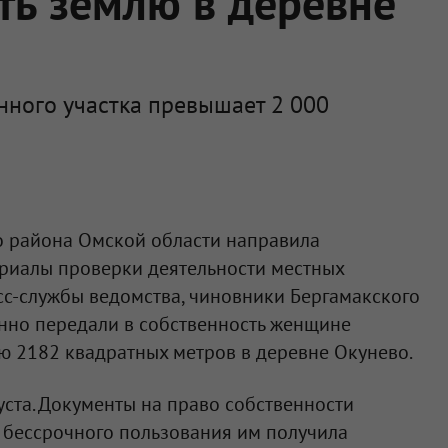
ть землю в деревне
ного участка превышает 2 000
 района Омской области направила
ериалы проверки деятельности местных
сс-службы ведомства, чиновники Бергамакского
онно передали в собственность женщине
ю 2182 квадратных метров в деревне Окунево.
ста. Документы на право собственности
о бессрочного пользования им получила