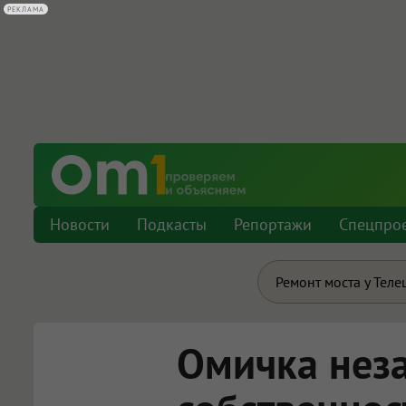
РЕКЛАМА
Новости
Подкасты
Репортажи
Спецпро
Ремонт моста у Теле
Омичка неза