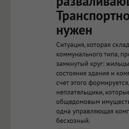
разваливаю
Транспортно
нужен
Ситуация, которая скла
коммунального типа, пр
замкнутый круг: жильцы
состояния здания и ком
счет этого формируется,
неплательщики, которые
общедомовым имуществом
одна управляющая компа
бесхозный.