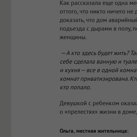
Как рассказала еще одна ме
оттого, что никто ничего не
доказать, что дом аварийный
подъезда с дырами в полу, п
женщины.
— А кто здесь будет жить? Та
себе сделала ванную и туалет
и кухня — все в одной комна
комнат приватизирована. Кто 
кто попало.
Девушкой с ребенком оказал
о «прелестях» жизни в доме
Ольга, местная жительница: