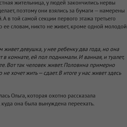
стная жительница, у людей закончились нервы
 делает, поэтому они взялись за бумаги — намерены
. А в той самой секции первого этажа третьего
о ее словам, никто не живет, кроме одной молодой
м живет девушка, у нее ребенку два года, но она
 в комнате, ей пол поднимали. И ванная, и туалет,
те. Вот так человек живет. Половина примерно
не хочет жить — сдает. В итоге у нас живет здесь
ась Ольга, которая охотно рассказала
, куда она была вынуждена переехать.