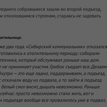
леднего собравшиеся зашли во второй подъезд,
и отколовшимся ступеням, стараясь не задевать
жительница:
же два года. «Сибирский коммунальник» отказался
 готовились к отопительному периоду: собирали
техника, который обслуживал раньше наш дом.
не принимает участия. Грибок съедает все. Делаем
Внутри — это еще ладно, поддерживаем, а подъезд,
с откачали воду из подвала, а то зайти в подъезд
белый смог висит, дышать невозможно. Раньше
 сейчас просто невозможно стало жить, вот и
ем подъезде вообще все провалилось уже в подвал,