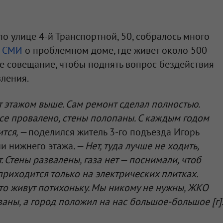
о улице 4-й Транспортной, 50, собралось много
в СМИ
о проблемном доме, где живет около 500
е совещание, чтобы поднять вопрос бездействия
ления.
т этажом выше. Сам ремонт сделал полностью.
се провалено, стены полопаны. С каждым годом
ится, —
поделился житель 3-го подъезда Игорь
ии нижнего этажа
. — Нет, туда лучше не ходить,
. Стены развалены, газа нет — поснимали, чтоб
 приходится только на электрических плитках.
-то живут потихоньку. Мы никому не нужны, ЖКО
язаны, а город положил на нас большое-большое [г]