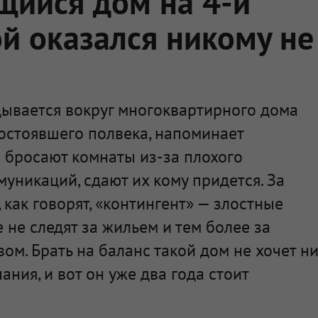
щийся дом на 4-й
й оказался никому не
дывается вокруг многоквартирного дома
остоявшего полвека, напоминает
 бросают комнаты из-за плохого
муникаций, сдают их кому придется. За
 как говорят, «контингент» — злостные
 не следят за жильем и тем более за
. Брать на баланс такой дом не хочет н
ния, и вот он уже два года стоит