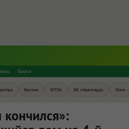
екты
Блоги
центра
Бензин
БПЛА
ХК «Авангард»
Омск —
 кончился»: