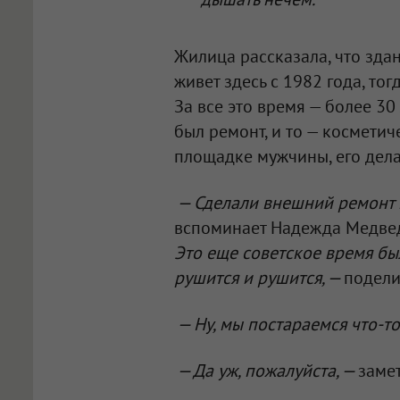
Жилица рассказала, что зда
живет здесь с 1982 года, тог
За все это время — более 30
был ремонт, и то — косметич
площадке мужчины, его дела
— Сделали внешний ремонт и 
вспоминает Надежда Медве
Это еще советское время был
рушится и рушится, —
подели
— Ну, мы постараемся что-то
— Да уж, пожалуйста, —
заме