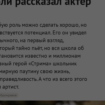
ли рассказал актёр
бую роль можно сделать хорошо, но
увствуется потенциал. Его он увидел
ычного, на первый взгляд,
торый тайно пьёт, но вся школа об
становится известно и миллионам
лавный герой «Стрима» школьник
мирную паутину свою жизнь,
праведливость. А что из всего этого
 артист.
обронравов