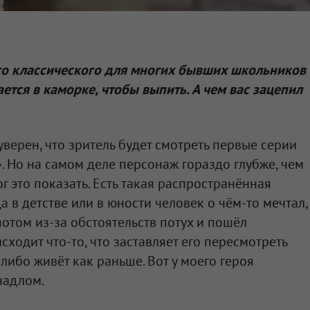
ого классического для многих бывших школьников
ется в каморке, чтобы выпить. А чем вас зацепил
 уверен, что зритель будет смотреть первые серии
о». Но на самом деле персонаж гораздо глубже, чем
ог это показать. Есть такая распространённая
а в детстве или в юности человек о чём-то мечтал,
 потом из-за обстоятельств потух и пошёл
сходит что-то, что заставляет его пересмотреть
либо живёт как раньше. Вот у моего героя
надлом.