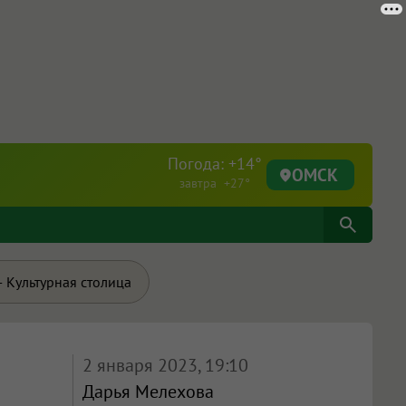
Погода: +14°
ОМСК
завтра +27°
 Культурная столица
2 января 2023, 19:10
Дарья Мелехова