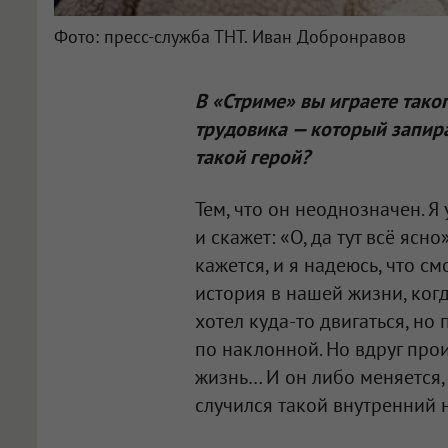
Фото: пресс-служба ТНТ. Иван Добронравов
В «Стриме» вы играете так
трудовика — который запира
такой герой?
Тем, что он неоднозначен. Я
и скажет: «О, да тут всё ясн
кажется, и я надеюсь, что см
история в нашей жизни, когд
хотел куда-то двигаться, но
по наклонной. Но вдруг прои
жизнь… И он либо меняется, 
случился такой внутренний 