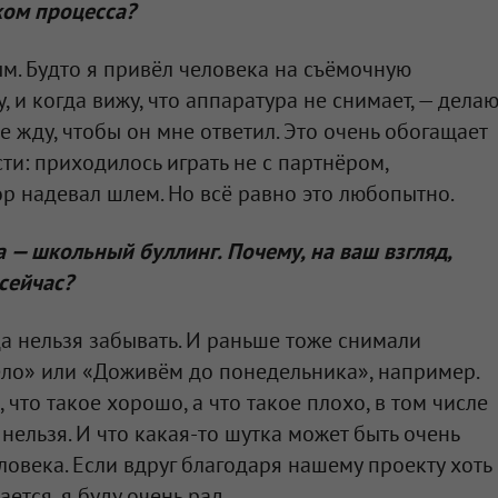
ком процесса?
ым. Будто я привёл человека на съёмочную
, и когда вижу, что аппаратура не снимает, — дела
не жду, чтобы он мне ответил. Это очень обогащает
сти: приходилось играть не с партнёром,
ор надевал шлем. Но всё равно это любопытно.
а — школьный буллинг. Почему, на ваш взгляд,
 сейчас?
да нельзя забывать. И раньше тоже снимали
ло» или «Доживём до понедельника», например.
что такое хорошо, а что такое плохо, в том числе
нельзя. И что какая-то шутка может быть очень
ловека. Если вдруг благодаря нашему проекту хоть
ется, я буду очень рад.