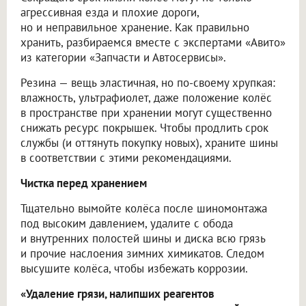
агрессивная езда и плохие дороги,
но и неправильное хранение. Как правильно
хранить, разбираемся вместе с экспертами «Авито»
из категории «Запчасти и Автосервисы».
Резина — вещь эластичная, но по-своему хрупкая:
влажность, ультрафиолет, даже положение колёс
в пространстве при хранении могут существенно
снижать ресурс покрышек. Чтобы продлить срок
службы (и оттянуть покупку новых), храните шины
в соответствии с этими рекомендациями.
Чистка перед хранением
Тщательно вымойте колёса после шиномонтажа
под высоким давлением, удалите с обода
и внутренних полостей шины и диска всю грязь
и прочие наслоения зимних химикатов. Следом
высушите колёса, чтобы избежать коррозии.
«Удаление грязи, налипших реагентов