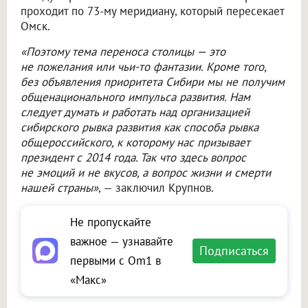
проходит по 73-му меридиану, который пересекает
Омск.
«Поэтому тема переноса столицы — это
не пожелания или чьи-то фантазии. Кроме того,
без объявления приоритета Сибири мы не получим
общенационального импульса развития. Нам
следует думать и работать над организацией
сибирского рывка развития как способа рывка
общероссийского, к которому нас призывает
президент с 2014 года. Так что здесь вопрос
не эмоций и не вкусов, а вопрос жизни и смерти
нашей страны»
, — заключил Крупнов.
Не пропускайте
важное — узнавайте
Подписаться
первыми с Om1 в
«Макс»