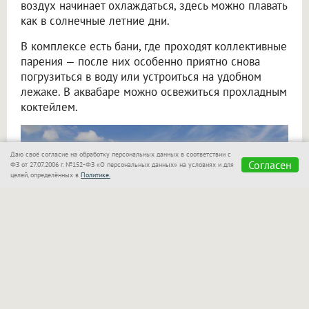
воздух начинает охлаждаться, здесь можно плавать
как в солнечные летние дни.
В комплексе есть бани, где проходят коллективные
парения — после них особенно приятно снова
погрузиться в воду или устроиться на удобном
лежаке. В аквабаре можно освежиться прохладным
коктейлем.
Даю своё согласие на обработку персональных данных в соответствии с
Согласен
ФЗ от 27.07.2006 г. №152-ФЗ «О персональных данных» на условиях и для
целей, определённых в
Политике.