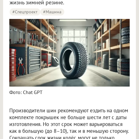
жизнь зимней резине.
#Спецпроект
#машина
Омичам рассказали, как правильно хранить зимние шины
Фото: Chat GPT
Производители шин рекомендуют ездить на одном
комплекте покрышек не больше шести лет с даты
изготовления. Но этот срок может варьироваться
как в большую (до 8–10), так и в меньшую сторону.
Сокращать срок жизни колёс могут не только