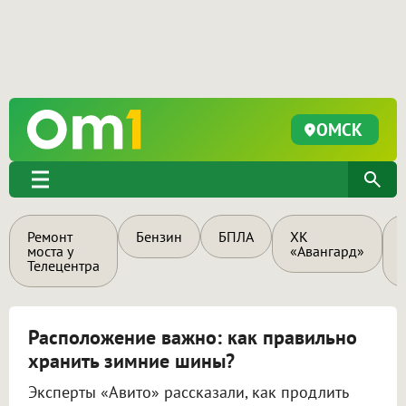
ОМСК
Ремонт
Бензин
БПЛА
ХК
моста у
«Авангард»
Телецентра
Расположение важно: как правильно
хранить зимние шины?
Эксперты «Авито» рассказали, как продлить