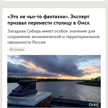
«Это не чьи-то фантазии». Эксперт
призвал перенести столицу в Омск
Западная Сибирь имеет особое значение для
сохранения экономической и территориальной
связанности России
#столица
Крупнов назвал перенос столицы в Омск вопросом жизни и смерти