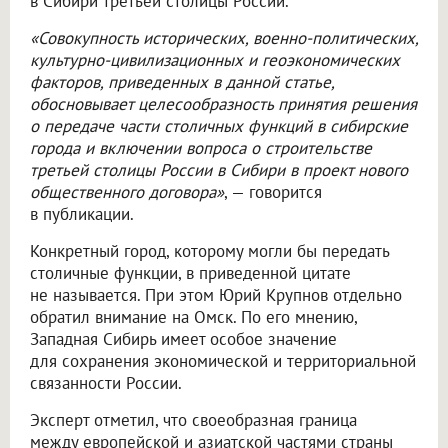
в Сибири третьей столицы России.
«Совокупность исторических, военно-политических,
культурно-цивилизационных и геоэкономических
факторов, приведенных в данной статье,
обосновывает целесообразность принятия решения
о передаче части столичных функций в сибирские
города и включении вопроса о строительстве
третьей столицы России в Сибири в проект нового
общественного договора»
, — говорится
в публикации.
Конкретный город, которому могли бы передать
столичные функции, в приведенной цитате
не называется. При этом Юрий Крупнов отдельно
обратил внимание на Омск. По его мнению,
Западная Сибирь имеет особое значение
для сохранения экономической и территориальной
связанности России.
Эксперт отметил, что своеобразная граница
между европейской и азиатской частями страны