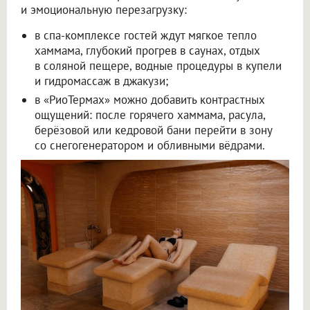
и эмоциональную перезагрузку:
в спа-комплексе гостей ждут мягкое тепло
хаммама, глубокий прогрев в саунах, отдых
в соляной пещере, водные процедуры в купели
и гидромассаж в джакузи;
в «РиоТермах» можно добавить контрастных
ощущений: после горячего хаммама, расула,
берёзовой или кедровой бани перейти в зону
со снегогенератором и обливными вёдрами.