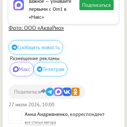
важное — узнавайте
Подписаться
первыми с Om1 в
«Макс»
Фото: ООО «АкваРио»
Сообщить новость
Размещение рекламы
Макс
Телеграм
Поделиться
27 июля 2026, 10:00
Анна Андрияненко
, корреспондент
все статьи автора