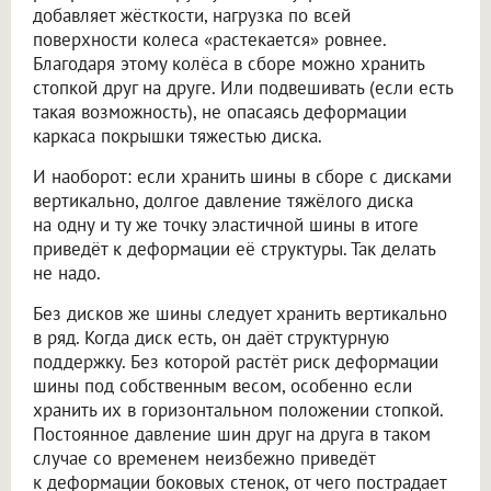
добавляет жёсткости, нагрузка по всей
поверхности колеса «растекается» ровнее.
Благодаря этому колёса в сборе можно хранить
стопкой друг на друге. Или подвешивать (если есть
такая возможность), не опасаясь деформации
каркаса покрышки тяжестью диска.
И наоборот: если хранить шины в сборе с дисками
вертикально, долгое давление тяжёлого диска
на одну и ту же точку эластичной шины в итоге
приведёт к деформации её структуры. Так делать
не надо.
Без дисков же шины следует хранить вертикально
в ряд. Когда диск есть, он даёт структурную
поддержку. Без которой растёт риск деформации
шины под собственным весом, особенно если
хранить их в горизонтальном положении стопкой.
Постоянное давление шин друг на друга в таком
случае со временем неизбежно приведёт
к деформации боковых стенок, от чего пострадает