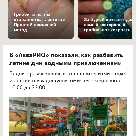
Грибок на ногтях
стирается как ластиком!
За 5 дней исчезнет даж
Простой домашний
самый застарелый
метод
грибок: вот хитрость
В «АкваРИО» показали, как разбавить
летние дни водными приключениями
Водные развлечения, восстановительный отдых
и летний пляж доступны омичам ежедневно с
10:00 до 22:00.