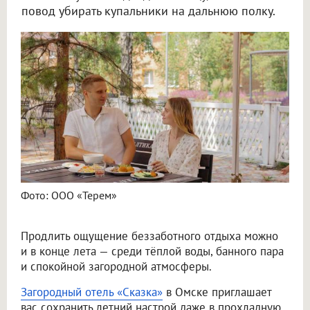
повод убирать купальники на дальнюю полку.
Фото: ООО «Терем»
Продлить ощущение беззаботного отдыха можно
и в конце лета — среди тёплой воды, банного пара
и спокойной загородной атмосферы.
Загородный отель «Сказка»
в Омске приглашает
вас сохранить летний настрой даже в прохладную