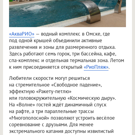
«АкваРИО»
— водный комплекс в Омске, где
под одной крышей объединили активные
развлечения и зоны для размеренного отдыха.
Здесь работают семь горок, три бассейна, кафе,
спа-комплекс и отдельная термальная зона. Летом
к ним присоединяется открытый
«РиоПляж»
.
Любители скорости могут решиться
на стремительное «Свободное падение»,
эффектную «Ракету-петлю»
или головокружительную «Космическую дыру».
На «Волне» гостей ждёт динамичный спуск
на рафте, а три параллельные трассы
«Многополосной» позволяют устроить весёлое
соревнование с друзьями. Для менее
экстремального катания доступны извилистый