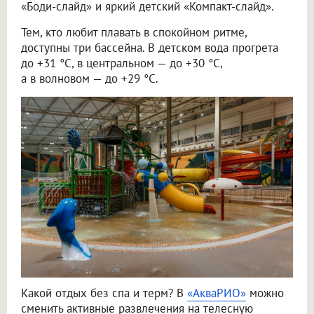
«Боди-слайд» и яркий детский «Компакт-слайд».
Тем, кто любит плавать в спокойном ритме,
доступны три бассейна. В детском вода прогрета
до +31 °C, в центральном — до +30 °C,
а в волновом — до +29 °C.
Какой отдых без спа и терм? В
«АкваРИО»
можно
сменить активные развлечения на телесную