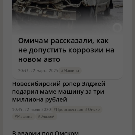
Омичам рассказали, как
не допустить коррозии на
новом авто
20:33, 22 марта 2025
#машина
Новосибирский рэпер Элджей
подарил маме машину за три
миллиона рублей
10:49, 22 июля 2020
#Происшествия В Омске
#машина
#Элджей
В аварии под Омском