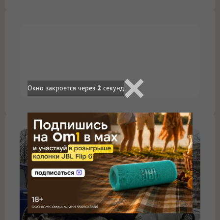
Окно закроется через
1
секунд