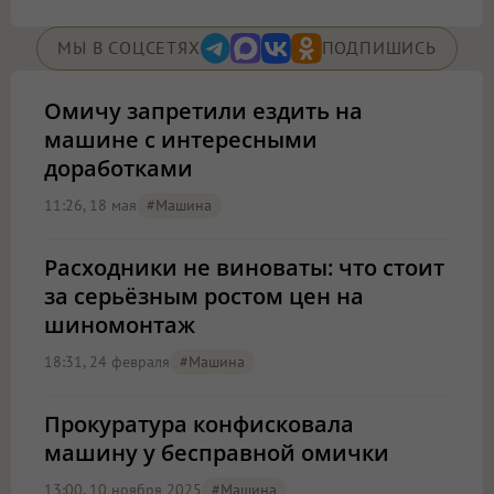
МЫ В СОЦСЕТЯХ
ПОДПИШИСЬ
Омичу запретили ездить на
машине с интересными
доработками
11:26, 18 мая
#машина
Расходники не виноваты: что стоит
за серьёзным ростом цен на
шиномонтаж
18:31, 24 февраля
#машина
Прокуратура конфисковала
машину у бесправной омички
13:00, 10 ноября 2025
#машина