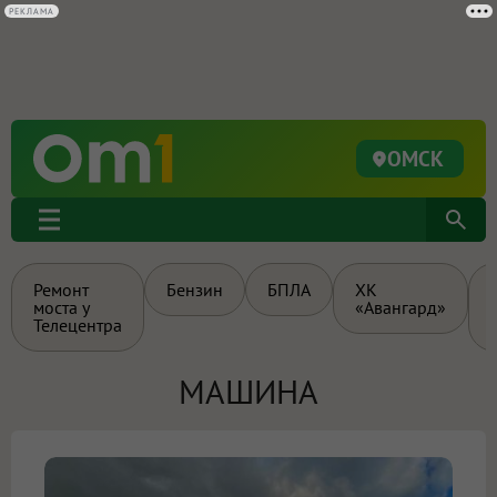
РЕКЛАМА
ОМСК
Ремонт
Бензин
БПЛА
ХК
моста у
«Авангард»
Телецентра
МАШИНА