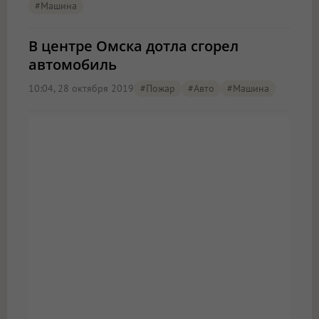
#машина
В центре Омска дотла сгорел
автомобиль
10:04, 28 октября 2019
#пожар
#Авто
#машина