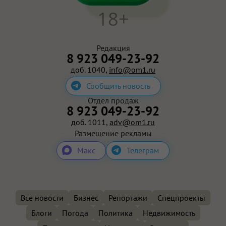
18+
Редакция
8 923 049-23-92
доб. 1040,
info@om1.ru
Сообщить новость
Отдел продаж
8 923 049-23-92
доб. 1011,
adv@om1.ru
Размещение рекламы
Макс
Телеграм
Все новости
Бизнес
Репортажи
Спецпроекты
Блоги
Погода
Политика
Недвижимость