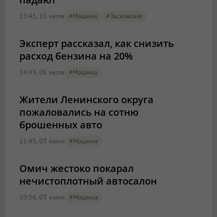
13:45, 15 июля
#машина
#эксклюзив
Эксперт рассказал, как снизить
расход бензина на 20%
14:43, 06 июля
#машина
Жители Ленинского округа
пожаловались на сотню
брошенных авто
11:45, 03 июня
#машина
Омич жестоко покарал
нечистоплотный автосалон
10:56, 03 июня
#машина