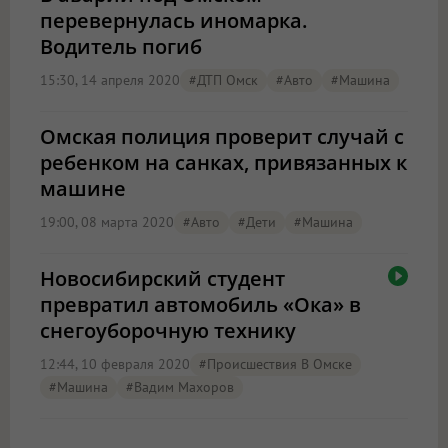
перевернулась иномарка.
Водитель погиб
15:30, 14 апреля 2020
#ДТП Омск
#Авто
#машина
Омская полиция проверит случай с
ребенком на санках, привязанных к
машине
19:00, 08 марта 2020
#Авто
#дети
#машина
Новосибирский студент
превратил автомобиль «Ока» в
снегоуборочную технику
12:44, 10 февраля 2020
#Происшествия В Омске
#машина
#Вадим Махоров