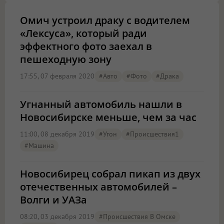
Омич устроил драку с водителем
«Лексуса», который ради
эффектного фото заехал в
пешеходную зону
17:55, 07 февраля 2020
#Авто
#фото
#драка
Угнанный автомобиль нашли в
Новосибирске меньше, чем за час
11:00, 08 декабря 2019
#угон
#Происшествия1
#машина
Новосибирец собрал пикап из двух
отечественных автомобилей –
Волги и УАЗа
08:20, 03 декабря 2019
#Происшествия В Омске