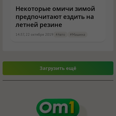
Некоторые омичи зимой
предпочитают ездить на
летней резине
14:37, 22 октября 2019
#Авто
#машина
Загрузить ещё