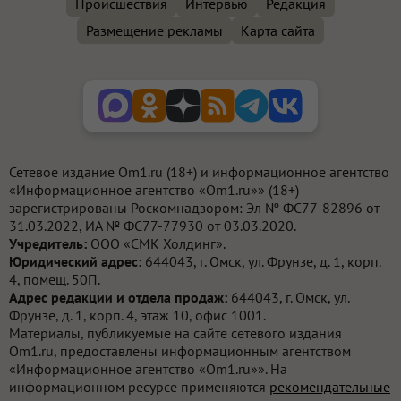
Происшествия
Интервью
Редакция
Размещение рекламы
Карта сайта
Сетевое издание Om1.ru (18+) и информационное агентство
«Информационное агентство «Om1.ru»» (18+)
зарегистрированы Роскомнадзором: Эл № ФС77-82896 от
31.03.2022, ИА № ФС77-77930 от 03.03.2020.
Учредитель:
ООО «СМК Холдинг».
Юридический адрес:
644043, г. Омск, ул. Фрунзе, д. 1, корп.
4, помещ. 50П.
Адрес редакции и отдела продаж:
644043, г. Омск, ул.
Фрунзе, д. 1, корп. 4, этаж 10, офис 1001.
Материалы, публикуемые на сайте сетевого издания
Om1.ru, предоставлены информационным агентством
«Информационное агентство «Om1.ru»». На
информационном ресурсе применяются
рекомендательные