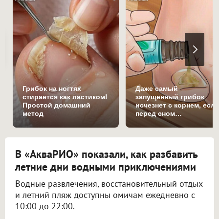
Грибок на ногтях
Даже самый
стирается как ластиком!
запущенный грибок
Простой домашний
исчезнет с корнем, есл
метод
перед сном…
В «АкваРИО» показали, как разбавить
летние дни водными приключениями
Водные развлечения, восстановительный отдых
и летний пляж доступны омичам ежедневно с
10:00 до 22:00.