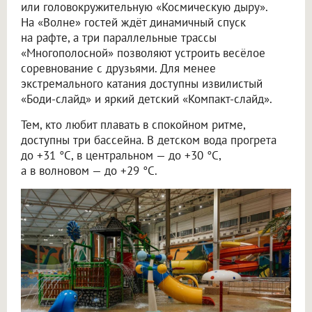
или головокружительную «Космическую дыру».
На «Волне» гостей ждёт динамичный спуск
на рафте, а три параллельные трассы
«Многополосной» позволяют устроить весёлое
соревнование с друзьями. Для менее
экстремального катания доступны извилистый
«Боди-слайд» и яркий детский «Компакт-слайд».
Тем, кто любит плавать в спокойном ритме,
доступны три бассейна. В детском вода прогрета
до +31 °C, в центральном — до +30 °C,
а в волновом — до +29 °C.