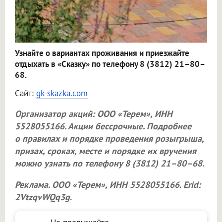
Узнайте о вариантах проживания и приезжайте
отдыхать в «Сказку» по телефону 8 (3812) 21–80–
68.
Сайт:
gk-skazka.com
Организатор акций:
ООО «Терем»
, ИНН
5528055166. Акции бессрочные. Подробнее
о правилах и порядке проведения розыгрыша,
призах, сроках, месте и порядке их вручения
можно узнать по телефону 8 (3812) 21–80–68.
Реклама.
ООО «Терем»
, ИНН 5528055166. Erid:
2VtzqvWQq3g
.