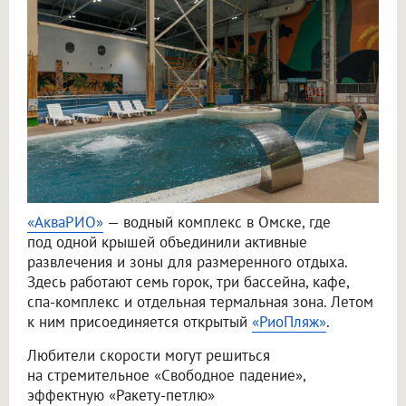
«АкваРИО»
— водный комплекс в Омске, где
под одной крышей объединили активные
развлечения и зоны для размеренного отдыха.
Здесь работают семь горок, три бассейна, кафе,
спа-комплекс и отдельная термальная зона. Летом
к ним присоединяется открытый
«РиоПляж»
.
Любители скорости могут решиться
на стремительное «Свободное падение»,
эффектную «Ракету-петлю»