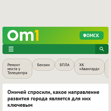
ОМСК
Ремонт
Бензин
БПЛА
ХК
моста у
«Авангард»
Телецентра
Омичей спросили, какое направление
развития города является для них
ключевым