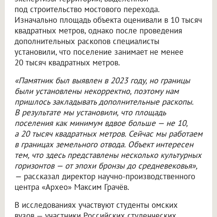
под строительство мостового перехода.
Изначально площадь объекта оценивали в 10 тысяч
квадратных метров, однако после проведения
дополнительных раскопов специалисты
установили, что поселение занимает не менее
20 тысяч квадратных метров.
«Памятник был выявлен в 2023 году, но границы
были установлены некорректно, поэтому нам
пришлось закладывать дополнительные раскопы.
В результате мы установили, что площадь
поселения как минимум вдвое больше — не 10,
а 20 тысяч квадратных метров. Сейчас мы работаем
в границах земельного отвода. Объект интересен
тем, что здесь представлены несколько культурных
горизонтов — от эпохи бронзы до средневековья»,
—
рассказал директор научно-производственного
центра «Архео» Максим Грачёв.
В исследованиях участвуют студенты омских
вузов — участники Российских студенческих