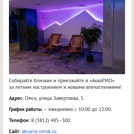
Собирайте близких и приезжайте в «АкваРИО»
за летним настроением и новыми впечатлениями!
Адрес
: Омск, улица Завертяева, 5.
График работы
— ежедневно с 10:00 до 22:00.
Телефон
: 8 (3812) 485–300.
Сайт
:
akvario-omsk.ru
.