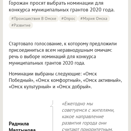
Горожан просят выбрать номинации для
конкурса муниципальных грантов 2020 года.
#Происшествия В Омске
#опрос
#мэрия Омска
#Развитие
Стартовало голосование, к которому предложили
присоединиться всем неравнодушным омичам:
речь о выборе номинаций для конкурса
муниципальных грантов 2020 года.
Номинации выбраны следующие: «Омск
Победный», «Омск комфортный», «Омск активный»,
«Омск культурный» и «Омск добрый».
«Ежегодно мы
советуемся с жителями,
какое направление
развития города они
Радмила
считают приоритетным.
Мартынова,