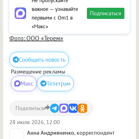
Не пропускайте
важное — узнавайте
Подписаться
первыми с Om1 в
«Макс»
Фото: ООО «Терем»
Сообщить новость
Размещение рекламы
Макс
Телеграм
Поделиться
28 июля 2026, 12:00
Анна Андрияненко
, корреспондент